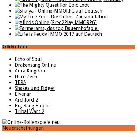
Beliebte Spiele
Echo of Soul
Drakensang Online
Aura Kingdom
Hero Zero
TERA
Shakes und Fidget
Elvenar
Archlord 2
Big Bang Empire
Tribal Wars 2
Neuerscheinungen