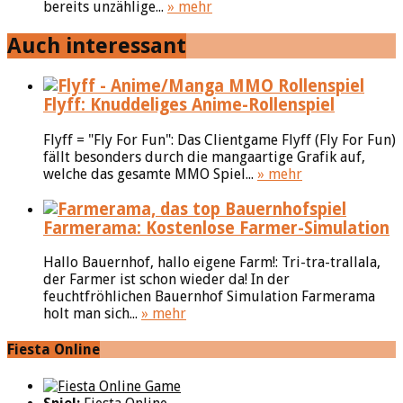
bereits unzählige...
» mehr
Auch interessant
Flyff: Knuddeliges Anime-Rollenspiel
Flyff = "Fly For Fun": Das Clientgame Flyff (Fly For Fun)
fällt besonders durch die mangaartige Grafik auf,
welche das gesamte MMO Spiel...
» mehr
Farmerama: Kostenlose Farmer-Simulation
Hallo Bauernhof, hallo eigene Farm!: Tri-tra-trallala,
der Farmer ist schon wieder da! In der
feuchtfröhlichen Bauernhof Simulation Farmerama
holt man sich...
» mehr
Fiesta Online