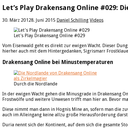
Let’s Play Drakensang Online #029: D
30. März 2012
8. Juni 2015
Daniel Schilling
Videos
Let's Play Drakensang Online #029
Vom Eisenwald geht es direkt zur ewigen Wacht. Dieser Dunge
hierher auch mit dem Hintergedanken, Sigrismarr Frostklaue
Drakensang Online bei Minustemperaturen
Durch die Nordlande
In der ewigen Wacht gehen die Minusgrade in Drakensang Onli
Frostwölfe und weitere Unwesen trifft man hier an. Bevor man
Diese nimmt man dann in Hognis Mine an, sofern man die zuvo
auch im Alleingang keine allzu große Herausforderung darste
Duria nennt sich der Kontinent, auf dem sich die gesamte S