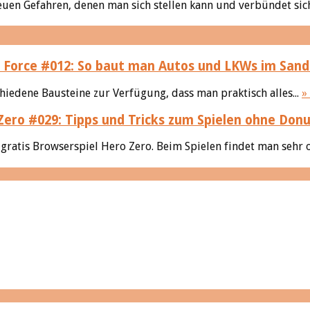
uen Gefahren, denen man sich stellen kann und verbündet sich
ck Force #012: So baut man Autos und LKWs im Sa
hiedene Bausteine zur Verfügung, dass man praktisch alles...
»
Zero #029: Tipps und Tricks zum Spielen ohne Don
atis Browserspiel Hero Zero. Beim Spielen findet man sehr of