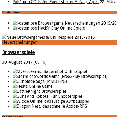
Pokémon GO: Käfer-Event startet Anfang April
28. März
Spielelisten
Neuerscheinungen
Browserspiele
30. August 2017 (09:16)
Beliebte Spiele