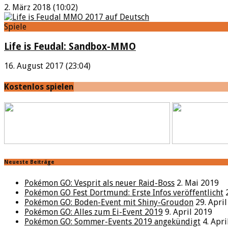
2. März 2018 (10:02)
Spiele
Life is Feudal: Sandbox-MMO
16. August 2017 (23:04)
Kostenlos spielen
Neueste Beiträge
Pokémon GO: Vesprit als neuer Raid-Boss
2. Mai 2019
Pokémon GO Fest Dortmund: Erste Infos veröffentlicht
Pokémon GO: Boden-Event mit Shiny-Groudon
29. Apri
Pokémon GO: Alles zum Ei-Event 2019
9. April 2019
Pokémon GO: Sommer-Events 2019 angekündigt
4. Apr