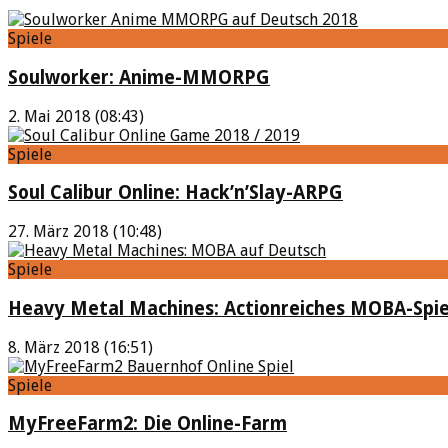
Spiele
Soulworker: Anime-MMORPG
2. Mai 2018 (08:43)
Spiele
Soul Calibur Online: Hack’n’Slay-ARPG
27. März 2018 (10:48)
Spiele
Heavy Metal Machines: Actionreiches MOBA-Spie
8. März 2018 (16:51)
Spiele
MyFreeFarm2: Die Online-Farm