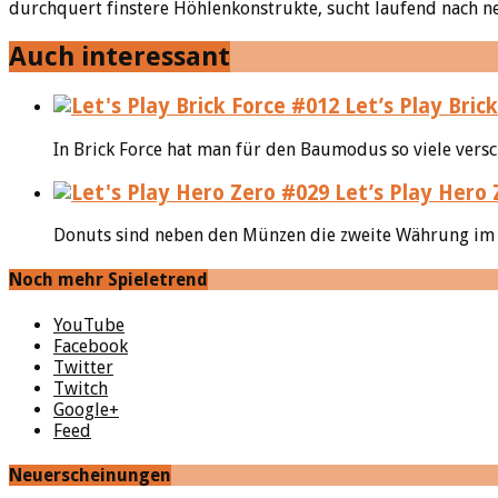
durchquert finstere Höhlenkonstrukte, sucht laufend nach ne
Auch interessant
Let’s Play Bri
In Brick Force hat man für den Baumodus so viele versc
Let’s Play Hero 
Donuts sind neben den Münzen die zweite Währung im gr
Noch mehr Spieletrend
YouTube
Facebook
Twitter
Twitch
Google+
Feed
Neuerscheinungen