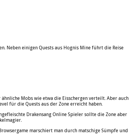
en. Neben einigen Quests aus Hognis Mine führt die Reise
ähnliche Mobs wie etwa die Eisschergen verteilt. Aber auch
evel für die Quests aus der Zone erreicht haben.
gefleischte Drakensang Online Spieler sollte die Zone aber
kelmagier.
sen Browsergame marschiert man durch matschige Sümpfe und