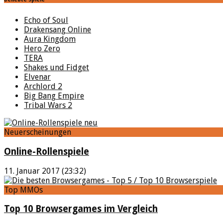
Echo of Soul
Drakensang Online
Aura Kingdom
Hero Zero
TERA
Shakes und Fidget
Elvenar
Archlord 2
Big Bang Empire
Tribal Wars 2
Neuerscheinungen
Online-Rollenspiele
11. Januar 2017 (23:32)
Top MMOs
Top 10 Browsergames im Vergleich