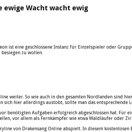
ie ewige Wacht wacht ewig
on ist eine geschlossene Instanz für Einzelspieler oder Grupp
 besiegen zu wollen.
ne weiter. So wie auch in den gesamten Nordlanden sind hier 
 sich hier allerdings austobt, sollte man das entsprechende L
r benötigten Aufgaben erfolgreich abgeschlossen hat. Für ein
llen, vor allem als Fernkämpfer wie etwa Waldläufer oder Zir
toryline von Drakensang Online abspielt. In diesem kostenlo