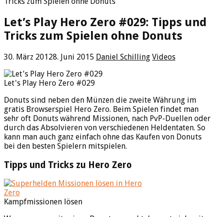
Tricks zum Spielen ohne Donuts
Let’s Play Hero Zero #029: Tipps und
Tricks zum Spielen ohne Donuts
30. März 2012
8. Juni 2015
Daniel Schilling
Videos
Let's Play Hero Zero #029
Donuts sind neben den Münzen die zweite Währung im
gratis Browserspiel Hero Zero. Beim Spielen findet man
sehr oft Donuts während Missionen, nach PvP-Duellen oder
durch das Absolvieren von verschiedenen Heldentaten. So
kann man auch ganz einfach ohne das Kaufen von Donuts
bei den besten Spielern mitspielen.
Tipps und Tricks zu Hero Zero
Kampfmissionen lösen