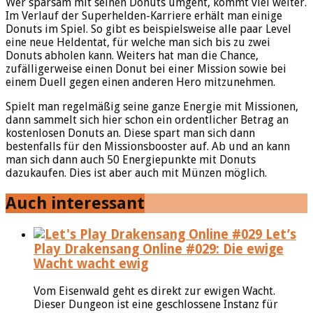
Wer sparsam mit seinen Donuts umgeht, kommt viel weiter.
Im Verlauf der Superhelden-Karriere erhält man einige
Donuts im Spiel. So gibt es beispielsweise alle paar Level
eine neue Heldentat, für welche man sich bis zu zwei
Donuts abholen kann. Weiters hat man die Chance,
zufälligerweise einen Donut bei einer Mission sowie bei
einem Duell gegen einen anderen Hero mitzunehmen.
Spielt man regelmäßig seine ganze Energie mit Missionen,
dann sammelt sich hier schon ein ordentlicher Betrag an
kostenlosen Donuts an. Diese spart man sich dann
bestenfalls für den Missionsbooster auf. Ab und an kann
man sich dann auch 50 Energiepunkte mit Donuts
dazukaufen. Dies ist aber auch mit Münzen möglich.
Auch interessant
Let’s
Play Drakensang Online #029: Die ewige
Wacht wacht ewig
Vom Eisenwald geht es direkt zur ewigen Wacht.
Dieser Dungeon ist eine geschlossene Instanz für