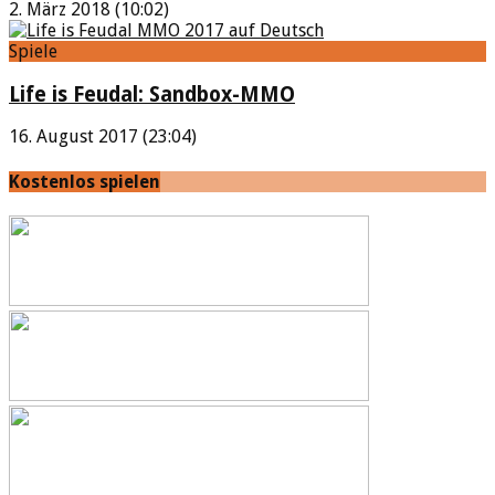
2. März 2018 (10:02)
Spiele
Life is Feudal: Sandbox-MMO
16. August 2017 (23:04)
Kostenlos spielen