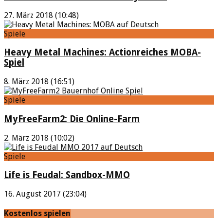
27. März 2018 (10:48)
Spiele
Heavy Metal Machines: Actionreiches MOBA-
Spiel
8. März 2018 (16:51)
Spiele
MyFreeFarm2: Die Online-Farm
2. März 2018 (10:02)
Spiele
Life is Feudal: Sandbox-MMO
16. August 2017 (23:04)
Kostenlos spielen