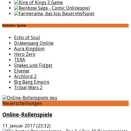
Beliebte Spiele
Echo of Soul
Drakensang Online
Aura Kingdom
Hero Zero
TERA
Shakes und Fidget
Elvenar
Archlord 2
Big Bang Empire
Tribal Wars 2
Neuerscheinungen
Online-Rollenspiele
11. Januar 2017 (23:32)