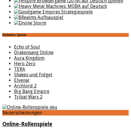
Beliebte Spiele
Echo of Soul
Drakensang Online
Aura Kingdom
Hero Zero
TERA
Shakes und Fidget
Elvenar
Archlord 2
Big Bang Empire
Tribal Wars 2
Neuerscheinungen
Online-Rollenspiele