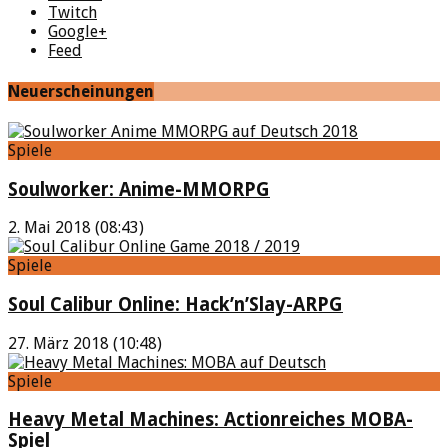
Twitch
Google+
Feed
Neuerscheinungen
Spiele
Soulworker: Anime-MMORPG
2. Mai 2018 (08:43)
Spiele
Soul Calibur Online: Hack’n’Slay-ARPG
27. März 2018 (10:48)
Spiele
Heavy Metal Machines: Actionreiches MOBA-
Spiel