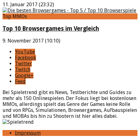
11. Januar 2017 (23:32)
Top MMOs
Top 10 Browsergames im Vergleich
9. November 2017 (10:10)
YouTube
Facebook
Twitter
Twitch
Google+
Feed
Bei Spieletrend gibt es News, Testberichte und Guides zu
mehr als 150 Onlinespielen. Der Fokus liegt bei kostenlosen
MMOs, allerdings spielt das Genre der Games keine Rolle
und von RPGs, Simulationen, Browsergames, Aufbauspielen
und MOBAs bis hin zu Shootern ist hier alles dabei.
Impressum