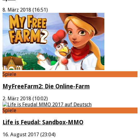
8. März 2018 (16:51)
Spiele
MyFreeFarm2: Die Online-Farm
2. März 2018 (10:02)
Spiele
Life is Feudal: Sandbox-MMO
16. August 2017 (23:04)