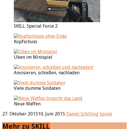
SKILL: Special Force 2
Kopfschuss
Üben im Minispiel
Anvisieren, schießen, nachladen
Viele dumme Soldaten
Neue Waffen
27. Oktober 2013
10. Juni 2015
Daniel Schilling
Spiele
Mehr zu SKILL