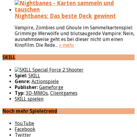
Nightbanes: Das beste Deck gewinnt
Vampire, Zombies und Ghoule im Sammelkartenspiel:
Grimmige Werwölfe und blutsaugende Vampire: Nein,
ausnahmsweise geht es bei dieser nicht um einen
Kinofilm. Die Rede...
» mehr
SKILL
Spiel:
SKILL
Genre:
Actionspiele
Publisher:
Gameforge
Typ:
3D-MMOs
,
Clientgames
SKILL spielen
Noch mehr Spieletrend
YouTube
Facebook
Twitter