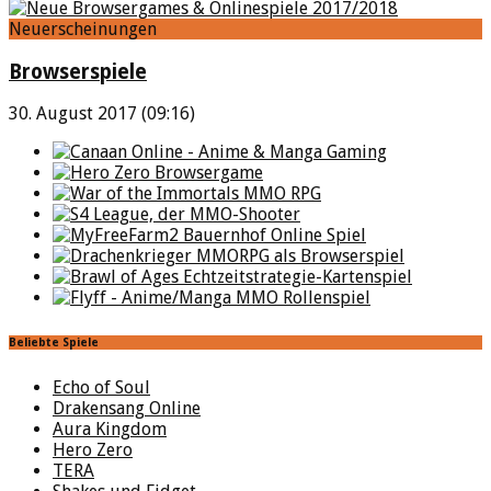
Neuerscheinungen
Browserspiele
30. August 2017 (09:16)
Beliebte Spiele
Echo of Soul
Drakensang Online
Aura Kingdom
Hero Zero
TERA