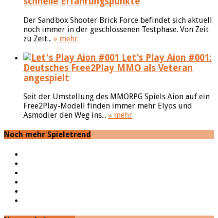
schnelle Erfahrungspunkte
Der Sandbox Shooter Brick Force befindet sich aktuell
noch immer in der geschlossenen Testphase. Von Zeit
zu Zeit...
» mehr
Let’s Play Aion #001:
Deutsches Free2Play MMO als Veteran
angespielt
Seit der Umstellung des MMORPG Spiels Aion auf ein
Free2Play-Modell finden immer mehr Elyos und
Asmodier den Weg ins...
» mehr
Noch mehr Spieletrend
YouTube
Facebook
Twitter
Twitch
Google+
Feed