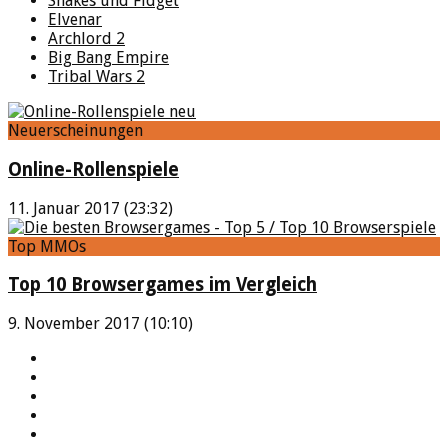
Shakes und Fidget
Elvenar
Archlord 2
Big Bang Empire
Tribal Wars 2
Neuerscheinungen
Online-Rollenspiele
11. Januar 2017 (23:32)
Top MMOs
Top 10 Browsergames im Vergleich
9. November 2017 (10:10)
YouTube
Facebook
Twitter
Twitch
Google+