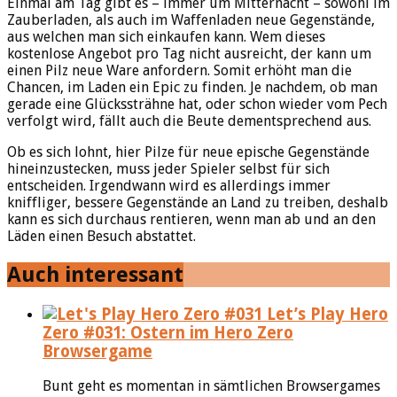
Einmal am Tag gibt es – immer um Mitternacht – sowohl im
Zauberladen, als auch im Waffenladen neue Gegenstände,
aus welchen man sich einkaufen kann. Wem dieses
kostenlose Angebot pro Tag nicht ausreicht, der kann um
einen Pilz neue Ware anfordern. Somit erhöht man die
Chancen, im Laden ein Epic zu finden. Je nachdem, ob man
gerade eine Glückssträhne hat, oder schon wieder vom Pech
verfolgt wird, fällt auch die Beute dementsprechend aus.
Ob es sich lohnt, hier Pilze für neue epische Gegenstände
hineinzustecken, muss jeder Spieler selbst für sich
entscheiden. Irgendwann wird es allerdings immer
kniffliger, bessere Gegenstände an Land zu treiben, deshalb
kann es sich durchaus rentieren, wenn man ab und an den
Läden einen Besuch abstattet.
Auch interessant
Let’s Play Hero
Zero #031: Ostern im Hero Zero
Browsergame
Bunt geht es momentan in sämtlichen Browsergames