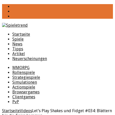
YouTube
Facebook
Twitter
Startseite
Spiele
News
Tipps
Artikel
Neuerscheinungen
MMORPG
Rollenspiele
Strategiespiele
Simulationen
Actionspiele
Browsergames
Clientgames
PvP
Startseite
Videos
Let’s Play Shakes und Fidget #034: Blättern