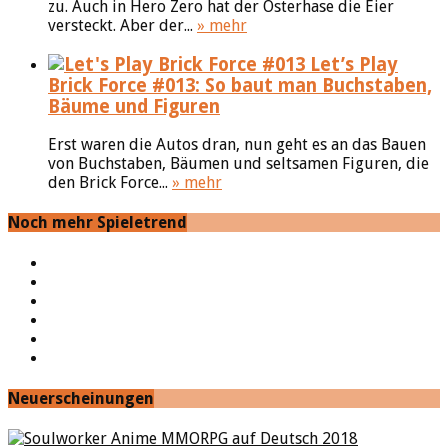
zu. Auch in Hero Zero hat der Osterhase die Eier
versteckt. Aber der...
» mehr
Let’s Play
Brick Force #013: So baut man Buchstaben,
Bäume und Figuren
Erst waren die Autos dran, nun geht es an das Bauen
von Buchstaben, Bäumen und seltsamen Figuren, die
den Brick Force...
» mehr
Noch mehr Spieletrend
YouTube
Facebook
Twitter
Twitch
Google+
Feed
Neuerscheinungen