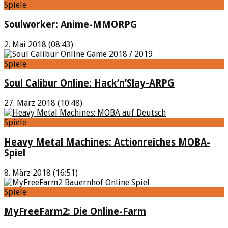
Spiele
Soulworker: Anime-MMORPG
2. Mai 2018 (08:43)
Spiele
Soul Calibur Online: Hack’n’Slay-ARPG
27. März 2018 (10:48)
Spiele
Heavy Metal Machines: Actionreiches MOBA-
Spiel
8. März 2018 (16:51)
Spiele
MyFreeFarm2: Die Online-Farm