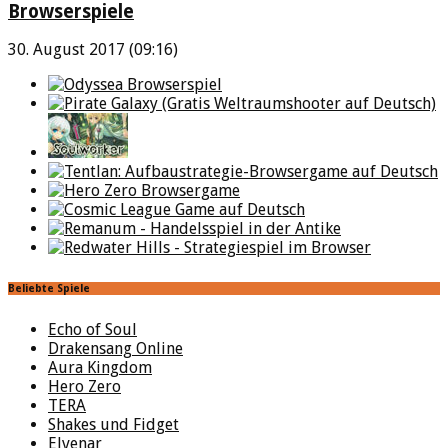
Browserspiele
30. August 2017 (09:16)
Beliebte Spiele
Echo of Soul
Drakensang Online
Aura Kingdom
Hero Zero
TERA
Shakes und Fidget
Elvenar