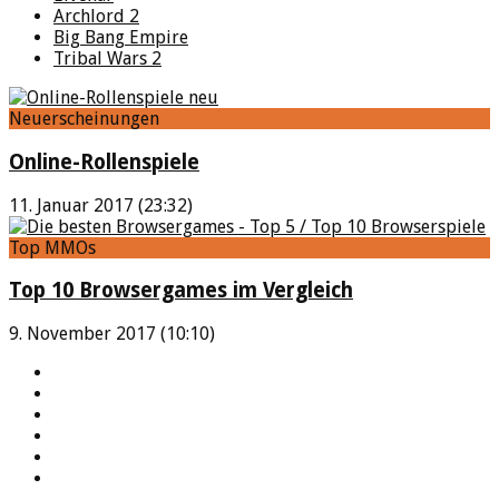
Archlord 2
Big Bang Empire
Tribal Wars 2
Neuerscheinungen
Online-Rollenspiele
11. Januar 2017 (23:32)
Top MMOs
Top 10 Browsergames im Vergleich
9. November 2017 (10:10)
YouTube
Facebook
Twitter
Twitch
Google+
Feed