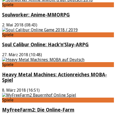
Spiele
Soulworker: Anime-MMORPG
2. Mai 2018 (08:43)
Spiele
Soul Calibur Online: Hack’n’Slay-ARPG
27. März 2018 (10:48)
Spiele
Heavy Metal Machines: Actionreiches MOBA-
Spiel
8. März 2018 (16:51)
Spiele
MyFreeFarm2: Die Online-Farm