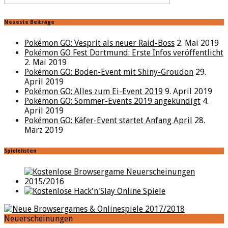
Neueste Beiträge
Pokémon GO: Vesprit als neuer Raid-Boss
2. Mai 2019
Pokémon GO Fest Dortmund: Erste Infos veröffentlicht
2. Mai 2019
Pokémon GO: Boden-Event mit Shiny-Groudon
29.
April 2019
Pokémon GO: Alles zum Ei-Event 2019
9. April 2019
Pokémon GO: Sommer-Events 2019 angekündigt
4.
April 2019
Pokémon GO: Käfer-Event startet Anfang April
28.
März 2019
Spielelisten
Neuerscheinungen