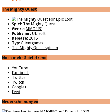
The Mighty Quest
Spiel:
The Mighty Quest
Genre:
MMORPG
Publisher:
Ubisoft
Release:
2015
Typ:
Clientgames
The Mighty Quest spielen
Noch mehr Spieletrend
YouTube
Facebook
Twitter
Twitch
Google+
Feed
Neuerscheinungen