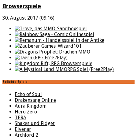
Browserspiele
30. August 2017 (09:16)
Beliebte Spiele
Echo of Soul
Drakensang Online
Aura Kingdom
Hero Zero
TERA
Shakes und Fidget
Elvenar
Archlord 2