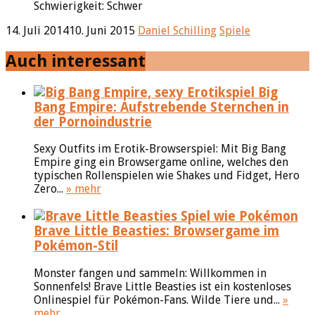
Schwierigkeit: Schwer
14. Juli 2014
10. Juni 2015
Daniel Schilling
Spiele
Auch interessant
Big
Bang Empire: Aufstrebende Sternchen in
der Pornoindustrie
Sexy Outfits im Erotik-Browserspiel: Mit Big Bang
Empire ging ein Browsergame online, welches den
typischen Rollenspielen wie Shakes und Fidget, Hero
Zero...
» mehr
Brave Little Beasties: Browsergame im
Pokémon-Stil
Monster fangen und sammeln: Willkommen in
Sonnenfels! Brave Little Beasties ist ein kostenloses
Onlinespiel für Pokémon-Fans. Wilde Tiere und...
»
mehr