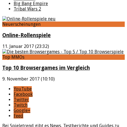
Big Bang Empire
Tribal Wars 2
Neuerscheinungen
Online-Rollenspiele
11. Januar 2017 (23:32)
Top MMOs
Top 10 Browsergames im Vergleich
9. November 2017 (10:10)
YouTube
Facebook
Twitter
Twitch
Google+
Feed
Bei Spieletrend gibt es News, Testberichte und Guides zu