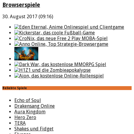
Browserspiele
30. August 2017 (09:16)
Beliebte Spiele
Echo of Soul
Drakensang Online
Aura Kingdom
Hero Zero
TERA
Shakes und Fidget