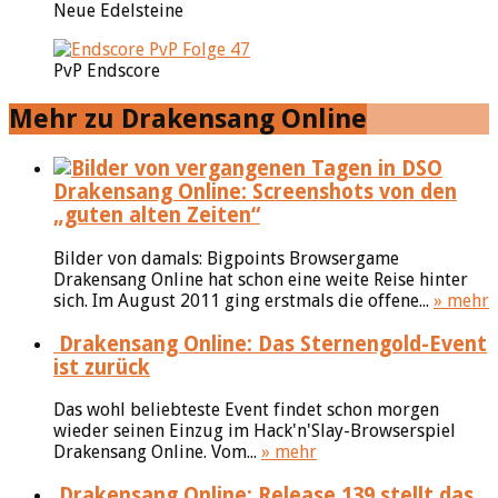
Neue Edelsteine
PvP Endscore
Mehr zu Drakensang Online
Drakensang Online: Screenshots von den
„guten alten Zeiten“
Bilder von damals: Bigpoints Browsergame
Drakensang Online hat schon eine weite Reise hinter
sich. Im August 2011 ging erstmals die offene...
» mehr
Drakensang Online: Das Sternengold-Event
ist zurück
Das wohl beliebteste Event findet schon morgen
wieder seinen Einzug im Hack'n'Slay-Browserspiel
Drakensang Online. Vom...
» mehr
Drakensang Online: Release 139 stellt das