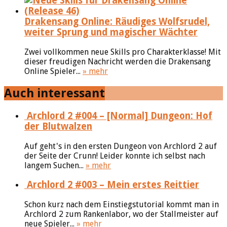
Drakensang Online: Räudiges Wolfsrudel,
weiter Sprung und magischer Wächter
Zwei vollkommen neue Skills pro Charakterklasse! Mit
dieser freudigen Nachricht werden die Drakensang
Online Spieler...
» mehr
Auch interessant
Archlord 2 #004 – [Normal] Dungeon: Hof
der Blutwalzen
Auf geht's in den ersten Dungeon von Archlord 2 auf
der Seite der Crunn! Leider konnte ich selbst nach
langem Suchen...
» mehr
Archlord 2 #003 – Mein erstes Reittier
Schon kurz nach dem Einstiegstutorial kommt man in
Archlord 2 zum Rankenlabor, wo der Stallmeister auf
neue Spieler...
» mehr