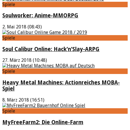
Spiele
Soulworker: Anime-MMORPG
2. Mai 2018 (08:43)
Spiele
Soul Calibur Online: Hack’n’Slay-ARPG
27. März 2018 (10:48)
Spiele
Heavy Metal Machines: Actionreiches MOBA-
Spiel
8. März 2018 (16:51)
Spiele
MyFreeFarm2: Die Online-Farm