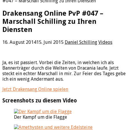
#047 – Marschall Schilling zu Ihren Diensten
Drakensang Online PvP #047 –
Marschall Schilling zu Ihren
Diensten
16. August 2014
15. Juni 2015
Daniel Schilling
Videos
Ja, es ist passiert. Vorbei die Zeiten, in welchen ich als
Bannerträger durch die Welten von Dracania laufe. Jetzt
steckt ein echter Marschall in mir. Zur Feier des Tages gebe
ich ein wenig Andermant aus.
Jetzt Drakensang Online spielen
Screenshots zu diesem Video
Der Kampf um die Flagge