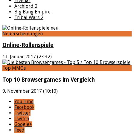
Elvenar
Archlord 2
Big Bang Empire
Tribal Wars 2
Neuerscheinungen
Online-Rollenspiele
11. Januar 2017 (23:32)
Top MMOs
Top 10 Browsergames im Vergleich
9. November 2017 (10:10)
YouTube
Facebook
Twitter
Twitch
Google+
Feed