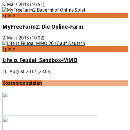
8. März 2018 (16:51)
Spiele
MyFreeFarm2: Die Online-Farm
2. März 2018 (10:02)
Spiele
Life is Feudal: Sandbox-MMO
16. August 2017 (23:04)
Kostenlos spielen