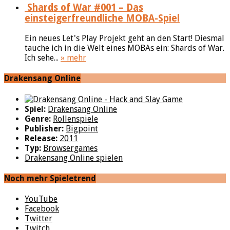
Shards of War #001 – Das
einsteigerfreundliche MOBA-Spiel
Ein neues Let's Play Projekt geht an den Start! Diesmal
tauche ich in die Welt eines MOBAs ein: Shards of War.
Ich sehe...
» mehr
Drakensang Online
Spiel:
Drakensang Online
Genre:
Rollenspiele
Publisher:
Bigpoint
Release:
2011
Typ:
Browsergames
Drakensang Online spielen
Noch mehr Spieletrend
YouTube
Facebook
Twitter
Twitch