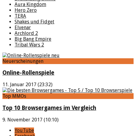
Aura Kingdom
Hero Zero
TERA
Shakes und Fidget
Elvenar
Archlord 2
Big Bang Empire
Tribal Wars 2
Neuerscheinungen
Online-Rollenspiele
11. Januar 2017 (23:32)
Top MMOs
Top 10 Browsergames im Vergleich
9. November 2017 (10:10)
YouTube