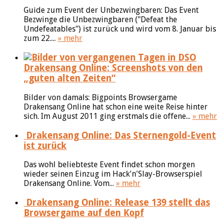
Guide zum Event der Unbezwingbaren: Das Event
Bezwinge die Unbezwingbaren ("Defeat the
Undefeatables") ist zurück und wird vom 8. Januar bis
zum 22....
» mehr
Drakensang Online: Screenshots von den
„guten alten Zeiten“
Bilder von damals: Bigpoints Browsergame
Drakensang Online hat schon eine weite Reise hinter
sich. Im August 2011 ging erstmals die offene...
» mehr
Drakensang Online: Das Sternengold-Event
ist zurück
Das wohl beliebteste Event findet schon morgen
wieder seinen Einzug im Hack'n'Slay-Browserspiel
Drakensang Online. Vom...
» mehr
Drakensang Online: Release 139 stellt das
Browsergame auf den Kopf