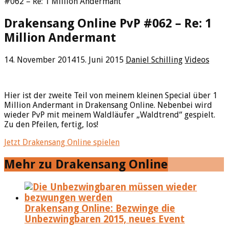
#062 – Re: 1 Million Andermant
Drakensang Online PvP #062 – Re: 1
Million Andermant
14. November 2014
15. Juni 2015
Daniel Schilling
Videos
Hier ist der zweite Teil von meinem kleinen Special über 1
Million Andermant in Drakensang Online. Nebenbei wird
wieder PvP mit meinem Waldläufer „Waldtrend“ gespielt.
Zu den Pfeilen, fertig, los!
Jetzt Drakensang Online spielen
Mehr zu Drakensang Online
Drakensang Online: Bezwinge die
Unbezwingbaren 2015, neues Event