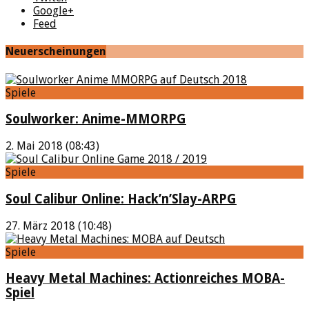
Google+
Feed
Neuerscheinungen
Spiele
Soulworker: Anime-MMORPG
2. Mai 2018 (08:43)
Spiele
Soul Calibur Online: Hack’n’Slay-ARPG
27. März 2018 (10:48)
Spiele
Heavy Metal Machines: Actionreiches MOBA-
Spiel