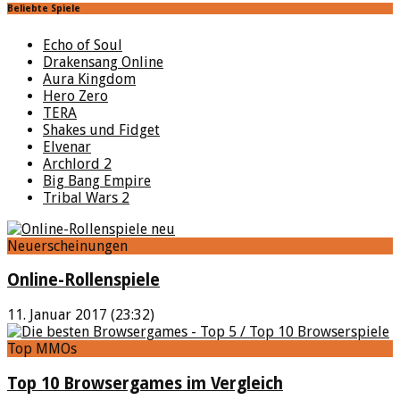
Beliebte Spiele
Echo of Soul
Drakensang Online
Aura Kingdom
Hero Zero
TERA
Shakes und Fidget
Elvenar
Archlord 2
Big Bang Empire
Tribal Wars 2
Neuerscheinungen
Online-Rollenspiele
11. Januar 2017 (23:32)
Top MMOs
Top 10 Browsergames im Vergleich