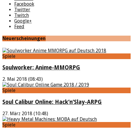
Facebook
Twitter
Twitch
Google+
Feed
Neuerscheinungen
Spiele
Soulworker: Anime-MMORPG
2. Mai 2018 (08:43)
Spiele
Soul Calibur Online: Hack’n’Slay-ARPG
27. März 2018 (10:48)
Spiele