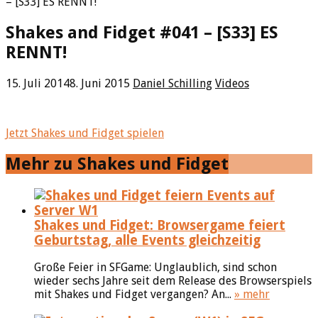
– [S33] ES RENNT!
Shakes and Fidget #041 – [S33] ES
RENNT!
15. Juli 2014
8. Juni 2015
Daniel Schilling
Videos
Jetzt Shakes und Fidget spielen
Mehr zu Shakes und Fidget
Shakes und Fidget: Browsergame feiert
Geburtstag, alle Events gleichzeitig
Große Feier in SFGame: Unglaublich, sind schon
wieder sechs Jahre seit dem Release des Browserspiels
mit Shakes und Fidget vergangen? An...
» mehr