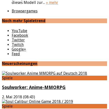
dieses Modell zur...
» mehr
Browsergames
Noch mehr Spieletrend
YouTube
Facebook
Twitter
Twitch
Google+
Feed
Neuerscheinungen
Spiele
Soulworker: Anime-MMORPG
2. Mai 2018 (08:43)
Spiele