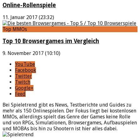
Online-Rollenspiele
11. Januar 2017 (23:32)
Top MMOs
Top 10 Browsergames im Vergleich
9. November 2017 (10:10)
YouTube
Facebook
Twitter
Twitch
Google+
Feed
Bei Spieletrend gibt es News, Testberichte und Guides zu
mehr als 150 Onlinespielen. Der Fokus liegt bei kostenlosen
MMOs, allerdings spielt das Genre der Games keine Rolle
und von RPGs, Simulationen, Browsergames, Aufbauspielen
und MOBAs bis hin zu Shootern ist hier alles dabei.