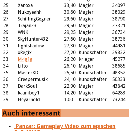
25
Xanoxa
33,40
Magier
34097
26
Nukoyeahh
30,60
Magier
38029
27
SchillingGegner
29,60
Magier
38790
28
Trajan33
29,50
Magier
37321
29
WNK
29,25
Magier
36734
30
SkyHunter432
27,60
Magier
38736
31
lightshadow
27,30
Magier
44981
32
xRegix
27,20
Kundschafter
39832
33
M4g1g
26,20
Krieger
45277
34
Litto
26,10
Magier
38685
35
MasterKD
25,50
Kundschafter
48352
36
Creepermusik
24,10
Kundschafter
50333
37
DarkSoul
22,90
Magier
43842
38
kaaniboy1
14,20
Magier
64283
39
Heyarnold
1,00
Kundschafter
73244
Auch interessant
Panzar: Gameplay Video zum epischen