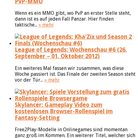
PvP-MMO
Wenn es ein MMO gibt, wo PvP an erster Stelle steht,
dann ist es auf jeden Fall Panzar. Hier finden
taktische...
» mehr
League of Legends: Wochenschau #6 (26.
September – 01. Oktober 2012)
Ein weiteres Mal fassen wir zusammen, was diese
Woche passiert ist. Das Finale der zweiten Season steht
vor der Tür...
» mehr
Skylancer: Gameplay Video zum
kostenlosen Browser-Rollenspiel im
Fantasy-Setting
Free2Play-Modelle in Onlinegames sind momentan
ganz groß im Kommen. Ein weiterer Titel, welcher sich