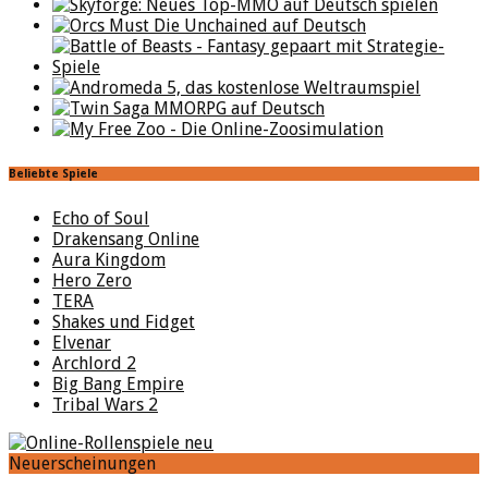
Beliebte Spiele
Echo of Soul
Drakensang Online
Aura Kingdom
Hero Zero
TERA
Shakes und Fidget
Elvenar
Archlord 2
Big Bang Empire
Tribal Wars 2
Neuerscheinungen