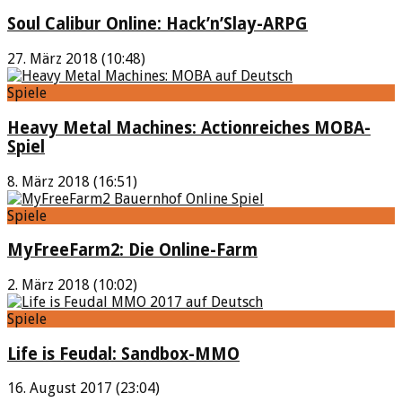
Soul Calibur Online: Hack’n’Slay-ARPG
27. März 2018 (10:48)
Spiele
Heavy Metal Machines: Actionreiches MOBA-
Spiel
8. März 2018 (16:51)
Spiele
MyFreeFarm2: Die Online-Farm
2. März 2018 (10:02)
Spiele
Life is Feudal: Sandbox-MMO
16. August 2017 (23:04)