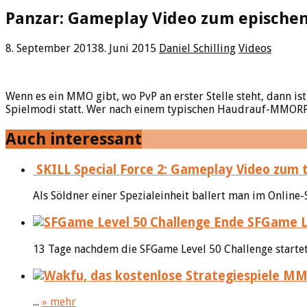
Panzar: Gameplay Video zum episch
8. September 2013
8. Juni 2015
Daniel Schilling
Videos
Wenn es ein MMO gibt, wo PvP an erster Stelle steht, dann is
Spielmodi statt. Wer nach einem typischen Haudrauf-MMORPG s
Auch interessant
SKILL Special Force 2: Gameplay Video zum 
Als Söldner einer Spezialeinheit ballert man im Online-
SFGame Le
13 Tage nachdem die SFGame Level 50 Challenge starte
...
» mehr