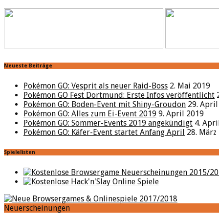
Neueste Beiträge
Pokémon GO: Vesprit als neuer Raid-Boss
2. Mai 2019
Pokémon GO Fest Dortmund: Erste Infos veröffentlicht
Pokémon GO: Boden-Event mit Shiny-Groudon
29. Apri
Pokémon GO: Alles zum Ei-Event 2019
9. April 2019
Pokémon GO: Sommer-Events 2019 angekündigt
4. Apr
Pokémon GO: Käfer-Event startet Anfang April
28. März
Spielelisten
Neuerscheinungen