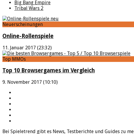
Big Bang Empire
Tribal Wars 2
Neuerscheinungen
Online-Rollenspiele
11. Januar 2017 (23:32)
Top MMOs
Top 10 Browsergames im Vergleich
9. November 2017 (10:10)
YouTube
Facebook
Twitter
Twitch
Google+
Feed
Bei Spieletrend gibt es News, Testberichte und Guides zu me