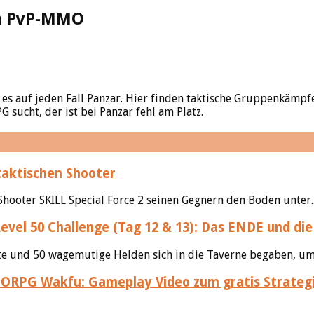
en PvP-MMO
t es auf jeden Fall Panzar. Hier finden taktische Gruppenkämp
ucht, der ist bei Panzar fehl am Platz.
taktischen Shooter
Shooter SKILL Special Force 2 seinen Gegnern den Boden unter.
vel 50 Challenge (Tag 12 & 13): Das ENDE und d
te und 50 wagemutige Helden sich in die Taverne begaben, um 
Wakfu: Gameplay Video zum gratis Strateg