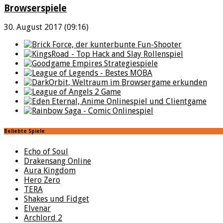
Browserspiele
30. August 2017 (09:16)
Beliebte Spiele
Echo of Soul
Drakensang Online
Aura Kingdom
Hero Zero
TERA
Shakes und Fidget
Elvenar
Archlord 2