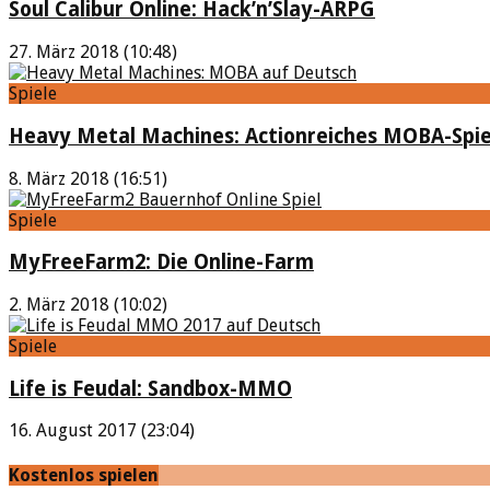
Soul Calibur Online: Hack’n’Slay-ARPG
27. März 2018 (10:48)
Spiele
Heavy Metal Machines: Actionreiches MOBA-Spie
8. März 2018 (16:51)
Spiele
MyFreeFarm2: Die Online-Farm
2. März 2018 (10:02)
Spiele
Life is Feudal: Sandbox-MMO
16. August 2017 (23:04)
Kostenlos spielen