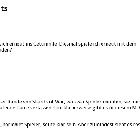
ots
eich erneut ins Getummle. Diesmal spiele ich erneut mit dem „F
enden?
ser Runde von Shards of War, wo zwei Spieler meinten, sie müs
aufende Game verlassen. Glücklicherweise gibt es in diesem M
„normale“ Spieler, sollte klar sein. Aber zumindest sieht es ro