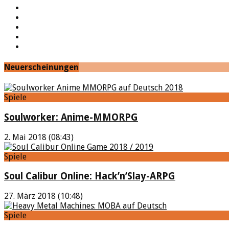
Facebook
Twitter
Twitch
Google+
Feed
Neuerscheinungen
Spiele
Soulworker: Anime-MMORPG
2. Mai 2018 (08:43)
Spiele
Soul Calibur Online: Hack’n’Slay-ARPG
27. März 2018 (10:48)
Spiele