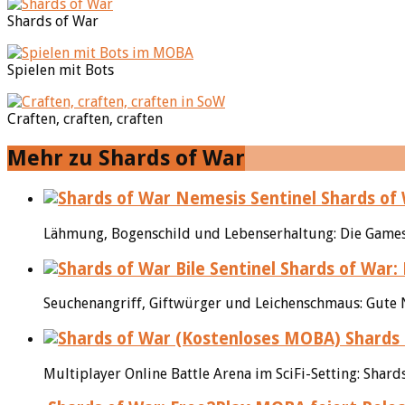
Shards of War
Spielen mit Bots
Craften, craften, craften
Mehr zu Shards of War
Shards of 
Lähmung, Bogenschild und Lebenserhaltung: Die Gamesc
Shards of War: B
Seuchenangriff, Giftwürger und Leichenschmaus: Gute N
Shards 
Multiplayer Online Battle Arena im SciFi-Setting: Shard