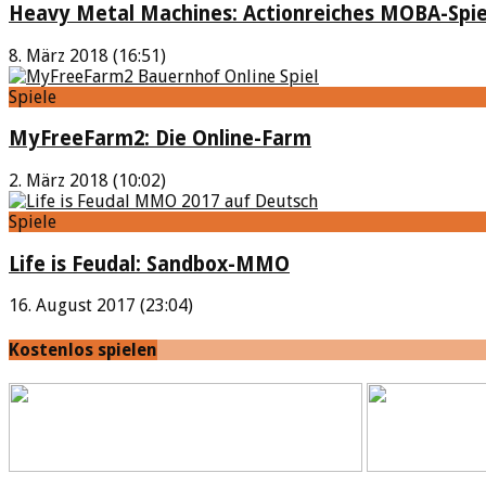
Heavy Metal Machines: Actionreiches MOBA-Spie
8. März 2018 (16:51)
Spiele
MyFreeFarm2: Die Online-Farm
2. März 2018 (10:02)
Spiele
Life is Feudal: Sandbox-MMO
16. August 2017 (23:04)
Kostenlos spielen