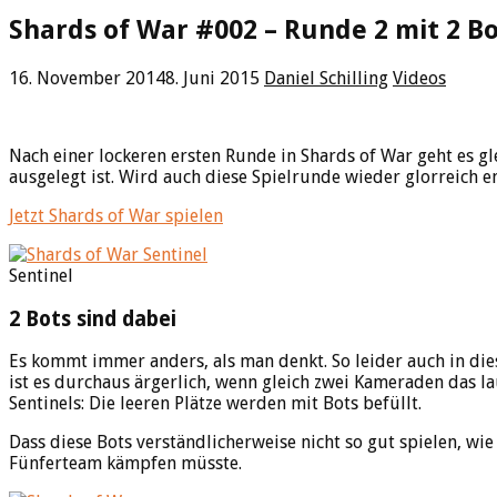
Shards of War #002 – Runde 2 mit 2 B
16. November 2014
8. Juni 2015
Daniel Schilling
Videos
Nach einer lockeren ersten Runde in Shards of War geht es gl
ausgelegt ist. Wird auch diese Spielrunde wieder glorreich 
Jetzt Shards of War spielen
Sentinel
2 Bots sind dabei
Es kommt immer anders, als man denkt. So leider auch in die
ist es durchaus ärgerlich, wenn gleich zwei Kameraden das l
Sentinels: Die leeren Plätze werden mit Bots befüllt.
Dass diese Bots verständlicherweise nicht so gut spielen, wie 
Fünferteam kämpfen müsste.