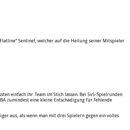
latline“ Sentinel, welcher auf die Heilung seiner Mitspieler
sten einfach ihr Team im Stich lassen. Bei 5v5-Spielrunden
OBA zumindest eine kleine Entschädigung für fehlende
siger aus, als wenn man mit drei Spielern gegen ein volles