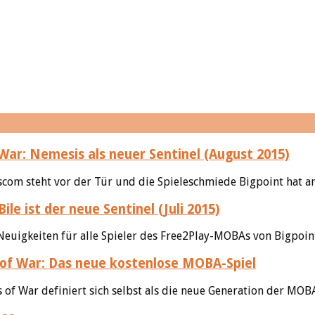
War: Nemesis als neuer Sentinel (August 2015)
om steht vor der Tür und die Spieleschmiede Bigpoint hat an
ile ist der neue Sentinel (Juli 2015)
euigkeiten für alle Spieler des Free2Play-MOBAs von Bigpoint
of War: Das neue kostenlose MOBA-Spiel
s of War definiert sich selbst als die neue Generation der MOBA