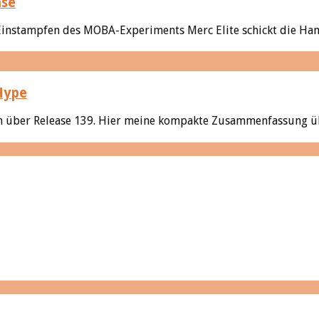
ase
 Einstampfen des MOBA-Experiments Merc Elite schickt die Ha
Hype
den über Release 139. Hier meine kompakte Zusammenfassung üb