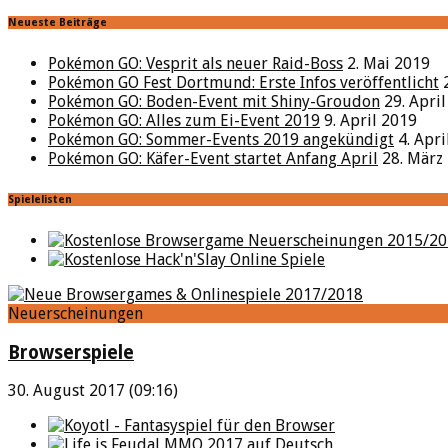
Neueste Beiträge
Pokémon GO: Vesprit als neuer Raid-Boss
2. Mai 2019
Pokémon GO Fest Dortmund: Erste Infos veröffentlicht
Pokémon GO: Boden-Event mit Shiny-Groudon
29. Apri
Pokémon GO: Alles zum Ei-Event 2019
9. April 2019
Pokémon GO: Sommer-Events 2019 angekündigt
4. Apr
Pokémon GO: Käfer-Event startet Anfang April
28. März
Spielelisten
Neuerscheinungen
Browserspiele
30. August 2017 (09:16)