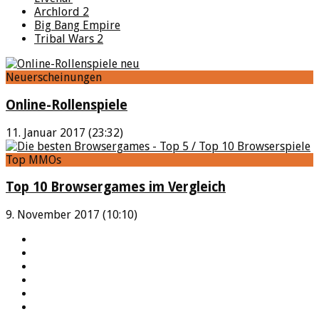
Archlord 2
Big Bang Empire
Tribal Wars 2
Neuerscheinungen
Online-Rollenspiele
11. Januar 2017 (23:32)
Top MMOs
Top 10 Browsergames im Vergleich
9. November 2017 (10:10)
YouTube
Facebook
Twitter
Twitch
Google+
Feed