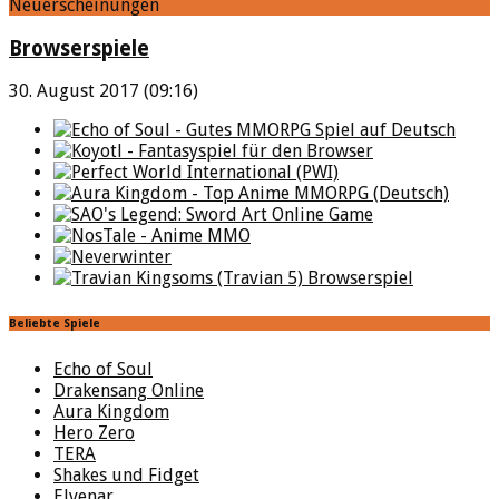
Neuerscheinungen
Browserspiele
30. August 2017 (09:16)
Beliebte Spiele
Echo of Soul
Drakensang Online
Aura Kingdom
Hero Zero
TERA
Shakes und Fidget
Elvenar