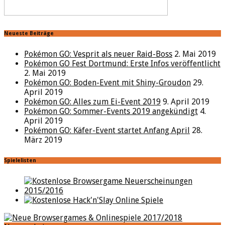
Neueste Beiträge
Pokémon GO: Vesprit als neuer Raid-Boss
2. Mai 2019
Pokémon GO Fest Dortmund: Erste Infos veröffentlicht
2. Mai 2019
Pokémon GO: Boden-Event mit Shiny-Groudon
29.
April 2019
Pokémon GO: Alles zum Ei-Event 2019
9. April 2019
Pokémon GO: Sommer-Events 2019 angekündigt
4.
April 2019
Pokémon GO: Käfer-Event startet Anfang April
28.
März 2019
Spielelisten