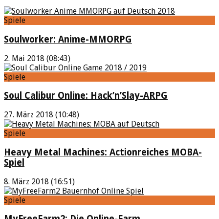
Spiele
Soulworker: Anime-MMORPG
2. Mai 2018 (08:43)
Spiele
Soul Calibur Online: Hack’n’Slay-ARPG
27. März 2018 (10:48)
Spiele
Heavy Metal Machines: Actionreiches MOBA-
Spiel
8. März 2018 (16:51)
Spiele
MyFreeFarm2: Die Online-Farm