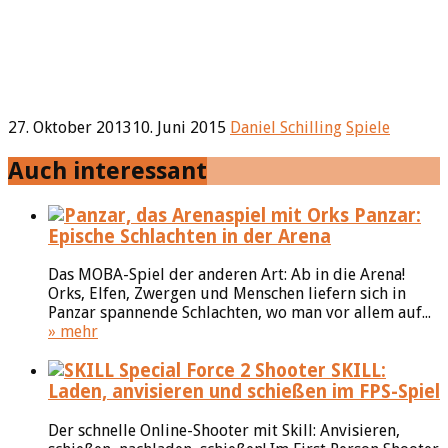
27. Oktober 2013
10. Juni 2015
Daniel Schilling
Spiele
Auch interessant
Panzar:
Epische Schlachten in der Arena
Das MOBA-Spiel der anderen Art: Ab in die Arena!
Orks, Elfen, Zwergen und Menschen liefern sich in
Panzar spannende Schlachten, wo man vor allem auf...
» mehr
SKILL:
Laden, anvisieren und schießen im FPS-Spiel
Der schnelle Online-Shooter mit Skill: Anvisieren,