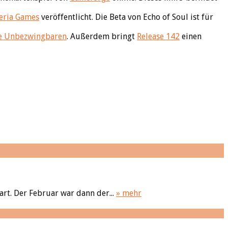
eria Games
veröffentlicht. Die Beta von Echo of Soul ist für
e Unbezwingbaren
. Außerdem bringt
Release 142
einen
t. Der Februar war dann der...
» mehr