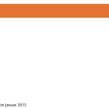
im Januar 2015