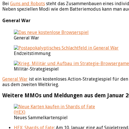
Bei
Guns and Robots
steht das Zusammenbauen eines individu
Neben speziellen Modi wie dem Batteriemodus kann man au
General War
General War
Endzeitstimmung
Militär-Strategiespiel
General War
ist ein kostenloses Action-Strategiespiel für de
aus dem zweiten Weltkrieg.
Weitere MMOs und Meldungen aus dem Januar 2
Neues Sammelkartenspiel
HEX: Shards of Fate
: Am 10. Januar ging auf Spieletren