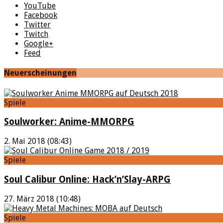
YouTube
Facebook
Twitter
Twitch
Google+
Feed
Neuerscheinungen
Spiele
Soulworker: Anime-MMORPG
2. Mai 2018 (08:43)
Spiele
Soul Calibur Online: Hack’n’Slay-ARPG
27. März 2018 (10:48)
Spiele