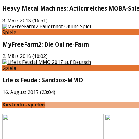
Heavy Metal Machines: Actionreiches MOBA-Spie
8. März 2018 (16:51)
Spiele
MyFreeFarm2: Die Online-Farm
2. März 2018 (10:02)
Spiele
Life is Feudal: Sandbox-MMO
16. August 2017 (23:04)
Kostenlos spielen