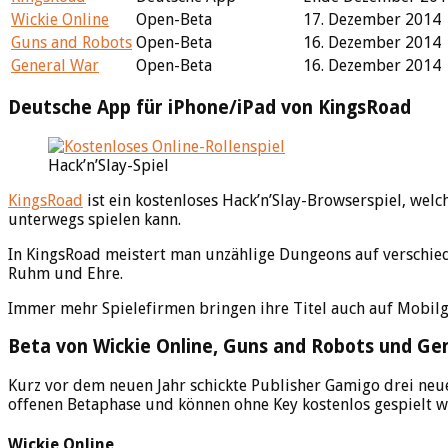
Wickie Online
Open-Beta
17. Dezember 2014
Guns and Robots
Open-Beta
16. Dezember 2014
General War
Open-Beta
16. Dezember 2014
Deutsche App für iPhone/iPad von KingsRoad
Hack’n’Slay-Spiel
KingsRoad
ist ein kostenloses Hack’n’Slay-Browserspiel, we
unterwegs spielen kann.
In KingsRoad meistert man unzählige Dungeons auf verschied
Ruhm und Ehre.
Immer mehr Spielefirmen bringen ihre Titel auch auf Mobilger
Beta von Wickie Online, Guns and Robots und Ge
Kurz vor dem neuen Jahr schickte Publisher Gamigo drei neue 
offenen Betaphase und können ohne Key kostenlos gespielt w
Wickie Online