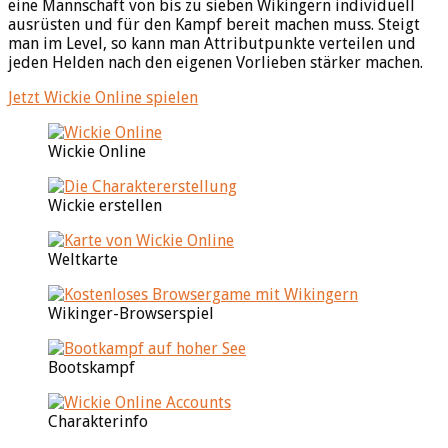
eine Mannschaft von bis zu sieben Wikingern individuell
ausrüsten und für den Kampf bereit machen muss. Steigt
man im Level, so kann man Attributpunkte verteilen und
jeden Helden nach den eigenen Vorlieben stärker machen.
Jetzt Wickie Online spielen
Wickie Online
Wickie erstellen
Weltkarte
Wikinger-Browserspiel
Bootskampf
Charakterinfo