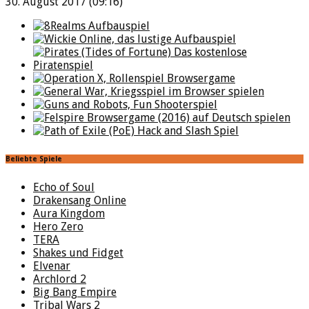
30. August 2017 (09:16)
Beliebte Spiele
Echo of Soul
Drakensang Online
Aura Kingdom
Hero Zero
TERA
Shakes und Fidget
Elvenar
Archlord 2
Big Bang Empire
Tribal Wars 2