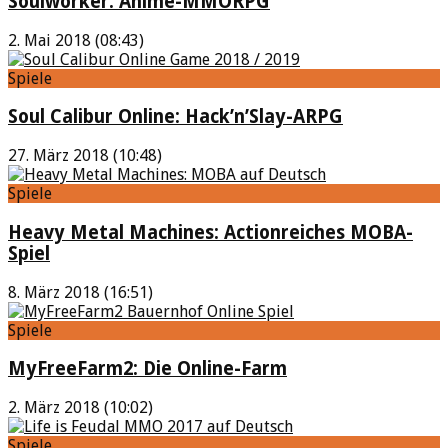
Soulworker: Anime-MMORPG
2. Mai 2018 (08:43)
Spiele
Soul Calibur Online: Hack’n’Slay-ARPG
27. März 2018 (10:48)
Spiele
Heavy Metal Machines: Actionreiches MOBA-
Spiel
8. März 2018 (16:51)
Spiele
MyFreeFarm2: Die Online-Farm
2. März 2018 (10:02)
Spiele