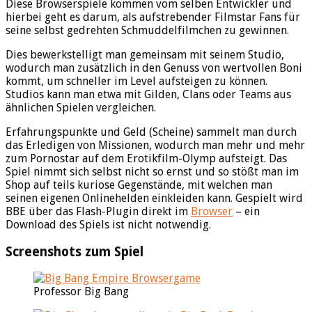
Diese Browserspiele kommen vom selben Entwickler und
hierbei geht es darum, als aufstrebender Filmstar Fans für
seine selbst gedrehten Schmuddelfilmchen zu gewinnen.
Dies bewerkstelligt man gemeinsam mit seinem Studio,
wodurch man zusätzlich in den Genuss von wertvollen Boni
kommt, um schneller im Level aufsteigen zu können.
Studios kann man etwa mit Gilden, Clans oder Teams aus
ähnlichen Spielen vergleichen.
Erfahrungspunkte und Geld (Scheine) sammelt man durch
das Erledigen von Missionen, wodurch man mehr und mehr
zum Pornostar auf dem Erotikfilm-Olymp aufsteigt. Das
Spiel nimmt sich selbst nicht so ernst und so stößt man im
Shop auf teils kuriose Gegenstände, mit welchen man
seinen eigenen Onlinehelden einkleiden kann. Gespielt wird
BBE über das Flash-Plugin direkt im
Browser
– ein
Download des Spiels ist nicht notwendig.
Screenshots zum Spiel
Professor Big Bang