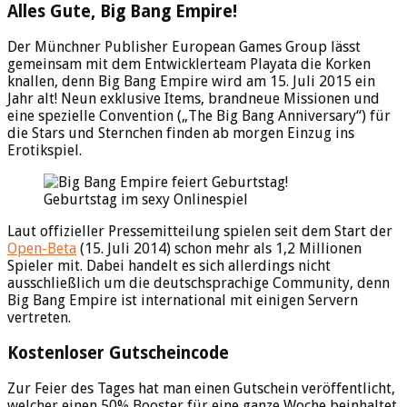
Alles Gute, Big Bang Empire!
Der Münchner Publisher European Games Group lässt
gemeinsam mit dem Entwicklerteam Playata die Korken
knallen, denn Big Bang Empire wird am 15. Juli 2015 ein
Jahr alt! Neun exklusive Items, brandneue Missionen und
eine spezielle Convention („The Big Bang Anniversary“) für
die Stars und Sternchen finden ab morgen Einzug ins
Erotikspiel.
Geburtstag im sexy Onlinespiel
Laut offizieller Pressemitteilung spielen seit dem Start der
Open-Beta
(15. Juli 2014) schon mehr als 1,2 Millionen
Spieler mit. Dabei handelt es sich allerdings nicht
ausschließlich um die deutschsprachige Community, denn
Big Bang Empire ist international mit einigen Servern
vertreten.
Kostenloser Gutscheincode
Zur Feier des Tages hat man einen Gutschein veröffentlicht,
welcher einen 50% Booster für eine ganze Woche beinhaltet.