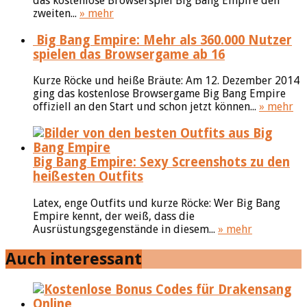
das kostenlose Browserspiel Big Bang Empire den
zweiten...
» mehr
Big Bang Empire: Mehr als 360.000 Nutzer
spielen das Browsergame ab 16
Kurze Röcke und heiße Bräute: Am 12. Dezember 2014
ging das kostenlose Browsergame Big Bang Empire
offiziell an den Start und schon jetzt können...
» mehr
Big Bang Empire: Sexy Screenshots zu den
heißesten Outfits
Latex, enge Outfits und kurze Röcke: Wer Big Bang
Empire kennt, der weiß, dass die
Ausrüstungsgegenstände in diesem...
» mehr
Auch interessant