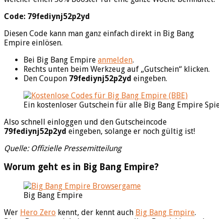
Code: 79fediynj52p2yd
Diesen Code kann man ganz einfach direkt in Big Bang
Empire einlösen.
Bei Big Bang Empire
anmelden
.
Rechts unten beim Werkzeug auf „Gutschein“ klicken.
Den Coupon
79fediynj52p2yd
eingeben.
Ein kostenloser Gutschein für alle Big Bang Empire Spi
Also schnell einloggen und den Gutscheincode
79fediynj52p2yd
eingeben, solange er noch gültig ist!
Quelle: Offizielle Pressemitteilung
Worum geht es in Big Bang Empire?
Big Bang Empire
Wer
Hero Zero
kennt, der kennt auch
Big Bang Empire
.