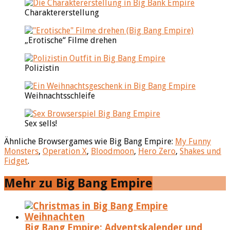
Charaktererstellung
„Erotische“ Filme drehen
Polizistin
Weihnachtsschleife
Sex sells!
Ähnliche Browsergames wie Big Bang Empire:
My Funny
Monsters
,
Operation X
,
Bloodmoon
,
Hero Zero
,
Shakes und
Fidget
.
Mehr zu Big Bang Empire
Big Bang Empire: Adventskalender und