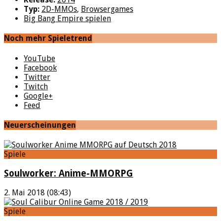
Typ:
2D-MMOs
,
Browsergames
Big Bang Empire spielen
Noch mehr Spieletrend
YouTube
Facebook
Twitter
Twitch
Google+
Feed
Neuerscheinungen
Spiele
Soulworker: Anime-MMORPG
2. Mai 2018 (08:43)
Spiele