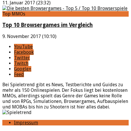
11. Januar 2017 (23:32)
Top MMOs
Top 10 Browsergames im Vergleich
9. November 2017 (10:10)
YouTube
Facebook
Twitter
Twitch
Google+
Feed
Bei Spieletrend gibt es News, Testberichte und Guides zu
mehr als 150 Onlinespielen. Der Fokus liegt bei kostenlosen
MMOs, allerdings spielt das Genre der Games keine Rolle
und von RPGs, Simulationen, Browsergames, Aufbauspielen
und MOBAs bis hin zu Shootern ist hier alles dabei.
Impressum