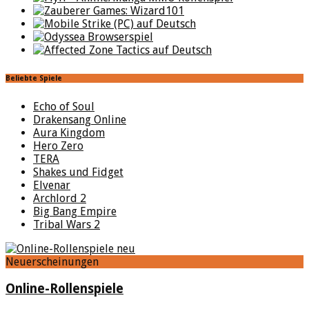
Beliebte Spiele
Echo of Soul
Drakensang Online
Aura Kingdom
Hero Zero
TERA
Shakes und Fidget
Elvenar
Archlord 2
Big Bang Empire
Tribal Wars 2
Neuerscheinungen
Online-Rollenspiele