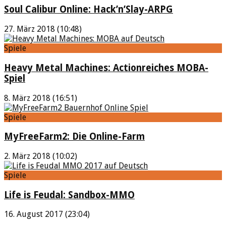
Soul Calibur Online: Hack’n’Slay-ARPG
27. März 2018 (10:48)
Spiele
Heavy Metal Machines: Actionreiches MOBA-
Spiel
8. März 2018 (16:51)
Spiele
MyFreeFarm2: Die Online-Farm
2. März 2018 (10:02)
Spiele
Life is Feudal: Sandbox-MMO
16. August 2017 (23:04)