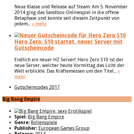
Neue Klasse und Release auf Steam: Am 5. November
2014 ging das Sandbox-Onlinespiel in die offene
Betaphase und konnte seit diesem Zeitpunkt von
jedem...
» mehr
Hero Zero: S10 startet, neuer Server mit
Gutscheincode
Endlich ein neuer HZ Server!: Hero Zero S10 ist der
neue Server, welcher heute Vormittag das Licht der
Welt erblickte. Das Kräftemessen um den Titel...
»
mehr
Gutscheincodes 2017
Big Bang Empire
Spiel:
Big Bang Empire
Genre:
Rollenspiele
Publisher:
European Games Group
Release:
2014