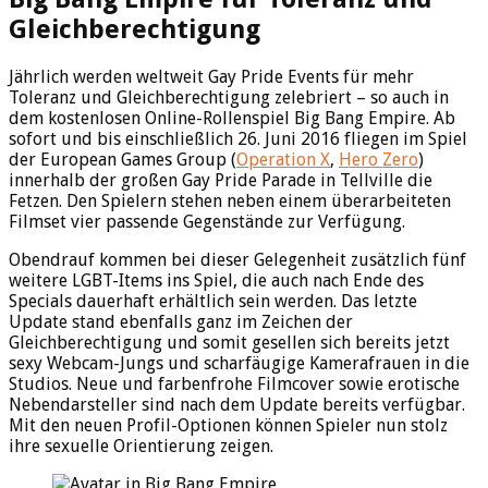
Gleichberechtigung
Jährlich werden weltweit Gay Pride Events für mehr
Toleranz und Gleichberechtigung zelebriert – so auch in
dem kostenlosen Online-Rollenspiel Big Bang Empire. Ab
sofort und bis einschließlich 26. Juni 2016 fliegen im Spiel
der European Games Group (
Operation X
,
Hero Zero
)
innerhalb der großen Gay Pride Parade in Tellville die
Fetzen. Den Spielern stehen neben einem überarbeiteten
Filmset vier passende Gegenstände zur Verfügung.
Obendrauf kommen bei dieser Gelegenheit zusätzlich fünf
weitere LGBT-Items ins Spiel, die auch nach Ende des
Specials dauerhaft erhältlich sein werden. Das letzte
Update stand ebenfalls ganz im Zeichen der
Gleichberechtigung und somit gesellen sich bereits jetzt
sexy Webcam-Jungs und scharfäugige Kamerafrauen in die
Studios. Neue und farbenfrohe Filmcover sowie erotische
Nebendarsteller sind nach dem Update bereits verfügbar.
Mit den neuen Profil-Optionen können Spieler nun stolz
ihre sexuelle Orientierung zeigen.