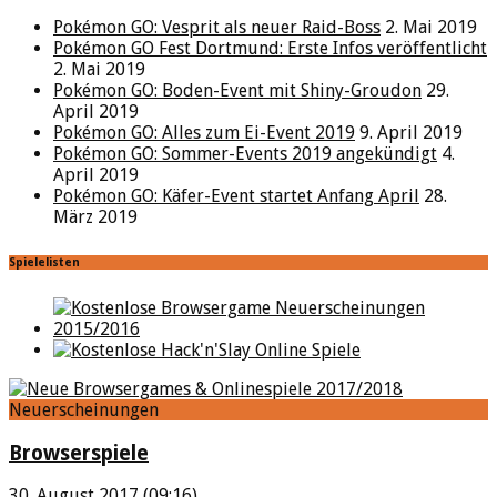
Pokémon GO: Vesprit als neuer Raid-Boss
2. Mai 2019
Pokémon GO Fest Dortmund: Erste Infos veröffentlicht
2. Mai 2019
Pokémon GO: Boden-Event mit Shiny-Groudon
29.
April 2019
Pokémon GO: Alles zum Ei-Event 2019
9. April 2019
Pokémon GO: Sommer-Events 2019 angekündigt
4.
April 2019
Pokémon GO: Käfer-Event startet Anfang April
28.
März 2019
Spielelisten
Neuerscheinungen
Browserspiele
30. August 2017 (09:16)