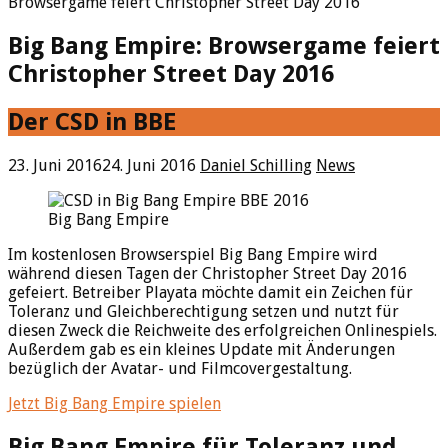
Browsergame feiert Christopher Street Day 2016
Big Bang Empire: Browsergame feiert
Christopher Street Day 2016
Der CSD in BBE
23. Juni 2016
24. Juni 2016
Daniel Schilling
News
Big Bang Empire
Im kostenlosen Browserspiel Big Bang Empire wird
während diesen Tagen der Christopher Street Day 2016
gefeiert. Betreiber Playata möchte damit ein Zeichen für
Toleranz und Gleichberechtigung setzen und nutzt für
diesen Zweck die Reichweite des erfolgreichen Onlinespiels.
Außerdem gab es ein kleines Update mit Änderungen
bezüglich der Avatar- und Filmcovergestaltung.
Jetzt Big Bang Empire spielen
Big Bang Empire für Toleranz und