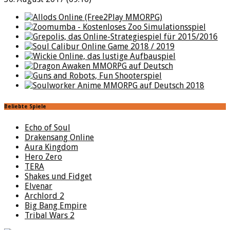
Beliebte Spiele
Echo of Soul
Drakensang Online
Aura Kingdom
Hero Zero
TERA
Shakes und Fidget
Elvenar
Archlord 2
Big Bang Empire
Tribal Wars 2