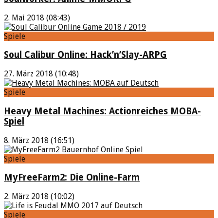
2. Mai 2018 (08:43)
Spiele
Soul Calibur Online: Hack’n’Slay-ARPG
27. März 2018 (10:48)
Spiele
Heavy Metal Machines: Actionreiches MOBA-
Spiel
8. März 2018 (16:51)
Spiele
MyFreeFarm2: Die Online-Farm
2. März 2018 (10:02)
Spiele