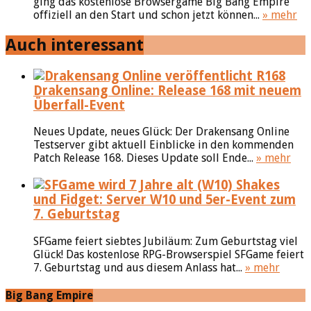
ging das kostenlose Browsergame Big Bang Empire
offiziell an den Start und schon jetzt können...
» mehr
Auch interessant
Drakensang Online: Release 168 mit neuem
Überfall-Event
Neues Update, neues Glück: Der Drakensang Online
Testserver gibt aktuell Einblicke in den kommenden
Patch Release 168. Dieses Update soll Ende...
» mehr
Shakes
und Fidget: Server W10 und 5er-Event zum
7. Geburtstag
SFGame feiert siebtes Jubiläum: Zum Geburtstag viel
Glück! Das kostenlose RPG-Browserspiel SFGame feiert
7. Geburtstag und aus diesem Anlass hat...
» mehr
Big Bang Empire