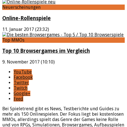
Neuerscheinungen
Online-Rollenspiele
11. Januar 2017 (23:32)
Top MMOs
Top 10 Browsergames im Vergleich
9. November 2017 (10:10)
YouTube
Facebook
Twitter
Twitch
Google+
Feed
Bei Spieletrend gibt es News, Testberichte und Guides zu
mehr als 150 Onlinespielen. Der Fokus liegt bei kostenlosen
MMOs, allerdings spielt das Genre der Games keine Rolle
und von RPGs, Simulationen, Browsergames, Aufbauspielen