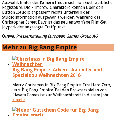
Auswahl, hinter der Kamera finden sich nun auch weibliche
Regisseure. Die Filmcrew-Charaktere können über den
Button „Studio anpassen“ rechts unterhalb der
Studioinformation ausgewählt werden. Während des
Christopher Street Days ist das neu entworfene Film-Set
Joypark der angesagte Treffpunkt.
Q
uelle: Pressemitteilung European Games Group AG
Mehr zu Big Bang Empire
Big Bang Empire: Adventskalender und
Specials zu Weihnachten 2016
Merry Christmas in Big Bang Empire: Erst Hero Zero,
jetzt Big Bang Empire. Bei den Browserspielen von
Playata Games ist zur Weihnachtszeit in diesem Jahr...
» mehr