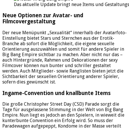
Das aktuelle Update bringt neue Items und Gestaltung
Neue Optionen zur Avatar- und
Filmcovergestaltung
Der neue Menüpunkt „Sexualität“ innerhalb der Avatarfoto-
Einstellung bietet Stars und Sternchen aus der Erotik-
Branche ab sofort die Möglichkeit, die eigene sexuelle
Orientierung auszuwählen und somit für andere Spieler in
Big Bang Empire sichtbar zu machen. Aber nicht nur das –
auch Hintergründe, Rahmen und Dekorationen der sexy
Filmcover können nun bunter und schriller gestaltet
werden. Auch Mitglieder- sowie Ranglisten bieten jetzt die
Sichtbarkeit der sexuellen Orientierung anderer Spieler,
sofern dies gewünscht ist.
Ingame-Convention und knallbunte Items
Die große Christopher Street Day (CSD) Parade sorgt die
Tage für ausgelassene Stimmung in der Welt von Big Bang
Empire. Nun liegt es jedoch an den Spielern, in wieweit die
kunterbunte Convention ein Erfolg wird. So muss der
Paradewagen aufgepeppt, Kondome in der Masse verteilt