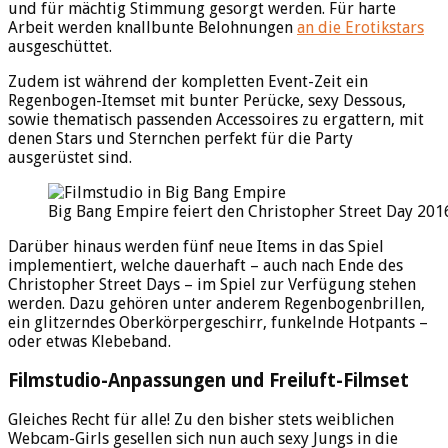
und für mächtig Stimmung gesorgt werden. Für harte
Arbeit werden knallbunte Belohnungen
an die Erotikstars
ausgeschüttet.
Zudem ist während der kompletten Event-Zeit ein
Regenbogen-Itemset mit bunter Perücke, sexy Dessous,
sowie thematisch passenden Accessoires zu ergattern, mit
denen Stars und Sternchen perfekt für die Party
ausgerüstet sind.
Big Bang Empire feiert den Christopher Street Day 201
Darüber hinaus werden fünf neue Items in das Spiel
implementiert, welche dauerhaft – auch nach Ende des
Christopher Street Days – im Spiel zur Verfügung stehen
werden. Dazu gehören unter anderem Regenbogenbrillen,
ein glitzerndes Oberkörpergeschirr, funkelnde Hotpants –
oder etwas Klebeband.
Filmstudio-Anpassungen und Freiluft-Filmset
Gleiches Recht für alle! Zu den bisher stets weiblichen
Webcam-Girls gesellen sich nun auch sexy Jungs in die