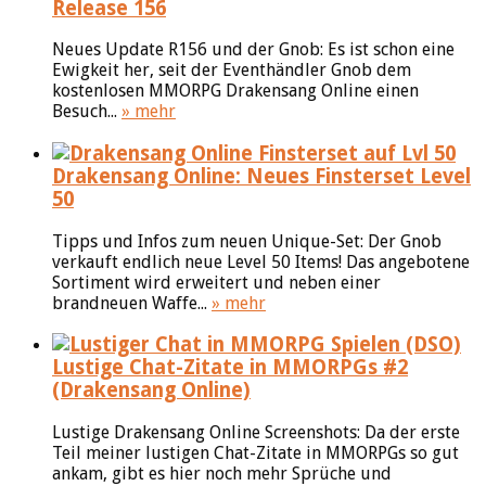
Release 156
Neues Update R156 und der Gnob: Es ist schon eine
Ewigkeit her, seit der Eventhändler Gnob dem
kostenlosen MMORPG Drakensang Online einen
Besuch...
» mehr
Drakensang Online: Neues Finsterset Level
50
Tipps und Infos zum neuen Unique-Set: Der Gnob
verkauft endlich neue Level 50 Items! Das angebotene
Sortiment wird erweitert und neben einer
brandneuen Waffe...
» mehr
Lustige Chat-Zitate in MMORPGs #2
(Drakensang Online)
Lustige Drakensang Online Screenshots: Da der erste
Teil meiner lustigen Chat-Zitate in MMORPGs so gut
ankam, gibt es hier noch mehr Sprüche und