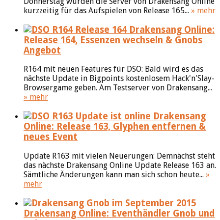
Donnerstag wurden die Server von Drakensang Online
kurzzeitig für das Aufspielen von Release 165...
» mehr
Drakensang Online:
Release 164, Essenzen wechseln & Gnobs
Angebot
R164 mit neuen Features für DSO: Bald wird es das
nächste Update in Bigpoints kostenlosem Hack'n'Slay-
Browsergame geben. Am Testserver von Drakensang...
» mehr
Drakensang
Online: Release 163, Glyphen entfernen &
neues Event
Update R163 mit vielen Neuerungen: Demnächst steht
das nächste Drakensang Online Update Release 163 an.
Sämtliche Änderungen kann man sich schon heute...
»
mehr
Drakensang Online: Eventhändler Gnob und