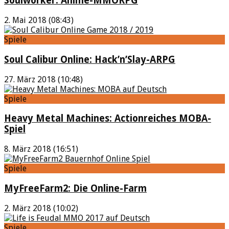
Soulworker: Anime-MMORPG
2. Mai 2018 (08:43)
Spiele
Soul Calibur Online: Hack’n’Slay-ARPG
27. März 2018 (10:48)
Spiele
Heavy Metal Machines: Actionreiches MOBA-
Spiel
8. März 2018 (16:51)
Spiele
MyFreeFarm2: Die Online-Farm
2. März 2018 (10:02)
Spiele