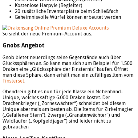
Kostenlose Harpyie (Begleiter)
20 zusätzliche Inventarplätze beim Schließfach
Geheimnisvolle Würfel können erbeutet werden
So sieht der neue Premium-Account aus.
Gnobs Angebot
Gnob bietet neuerdings seine Gegenstände auch über
Glückssphären an. So kann man sich zum Beispiel für 1.500
Draken eine „Glückssphäre der Finsternis“ kaufen. Öffnet
man diese Sphäre, dann erhält man ein zufälliges Item vom
Finsterset
.
Obendrein gibt es nun für jede Klasse ein Nebenhand-
Unique, welches saftige 6.000 Draken kostet. Der
Drachenkrieger („Zorneswächter“) schneidet bei diesem
Unique abermals am besten ab. Die Items für Zirkelmagier
(„Gefallener Stern“), Zwerge („Granatenwächter“) und
Waldläufer („Kopfgeldjäger“) sind leider nicht zu
gebrauchen.