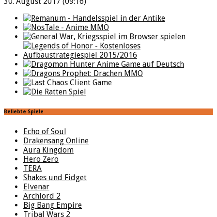
30. August 2017 (09:16)
Beliebte Spiele
Echo of Soul
Drakensang Online
Aura Kingdom
Hero Zero
TERA
Shakes und Fidget
Elvenar
Archlord 2
Big Bang Empire
Tribal Wars 2