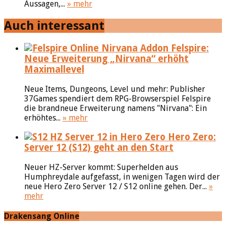
Aussagen,...
» mehr
Auch interessant
Felspire:
Neue Erweiterung „Nirvana“ erhöht
Maximallevel
Neue Items, Dungeons, Level und mehr: Publisher
37Games spendiert dem RPG-Browserspiel Felspire
die brandneue Erweiterung namens "Nirvana": Ein
erhöhtes...
» mehr
Hero Zero:
Server 12 (S12) geht an den Start
Neuer HZ-Server kommt: Superhelden aus
Humphreydale aufgefasst, in wenigen Tagen wird der
neue Hero Zero Server 12 / S12 online gehen. Der...
»
mehr
Drakensang Online