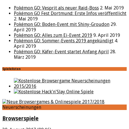
Pokémon GO: Vesprit als neuer Raid-Boss
2. Mai 2019
Pokémon GO Fest Dortmund: Erste Infos veröffentlicht
2. Mai 2019
Pokémon GO: Boden-Event mit Shiny-Groudon
29.
April 2019
Pokémon GO: Alles zum Ei-Event 2019
9. April 2019
Pokémon GO: Sommer-Events 2019 angekündigt
4.
April 2019
Pokémon GO: Käfer-Event startet Anfang April
28.
März 2019
Spielelisten
Neuerscheinungen
Browserspiele