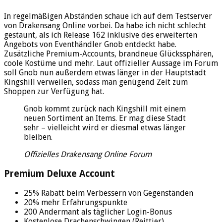
In regelmäßigen Abständen schaue ich auf dem Testserver
von Drakensang Online vorbei. Da habe ich nicht schlecht
gestaunt, als ich Release 162 inklusive des erweiterten
Angebots von Eventhändler Gnob entdeckt habe.
Zusätzliche Premium-Accounts, brandneue Glückssphären,
coole Kostüme und mehr. Laut offizieller Aussage im Forum
soll Gnob nun außerdem etwas länger in der Hauptstadt
Kingshill verweilen, sodass man genügend Zeit zum
Shoppen zur Verfügung hat.
Gnob kommt zurück nach Kingshill mit einem
neuen Sortiment an Items. Er mag diese Stadt
sehr – vielleicht wird er diesmal etwas länger
bleiben.
Offizielles Drakensang Online Forum
Premium Deluxe Account
25% Rabatt beim Verbessern von Gegenständen
20% mehr Erfahrungspunkte
200 Andermant als täglicher Login-Bonus
Kostenlose Drachenschwingen (Reittier)