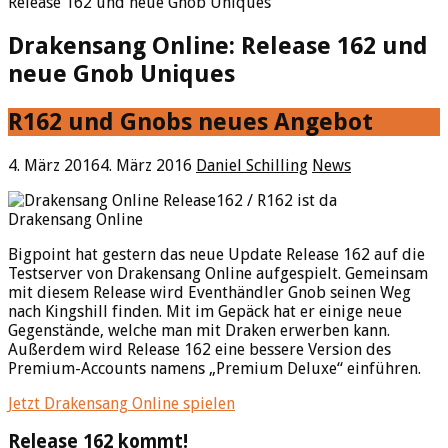
Release 162 und neue Gnob Uniques
Drakensang Online: Release 162 und
neue Gnob Uniques
R162 und Gnobs neues Angebot
4. März 2016
4. März 2016
Daniel Schilling
News
Drakensang Online
Bigpoint hat gestern das neue Update Release 162 auf die
Testserver von Drakensang Online aufgespielt. Gemeinsam
mit diesem Release wird Eventhändler Gnob seinen Weg
nach Kingshill finden. Mit im Gepäck hat er einige neue
Gegenstände, welche man mit Draken erwerben kann.
Außerdem wird Release 162 eine bessere Version des
Premium-Accounts namens „Premium Deluxe“ einführen.
Jetzt Drakensang Online spielen
Release 162 kommt!