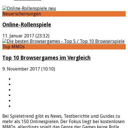
Neuerscheinungen
Online-Rollenspiele
11. Januar 2017 (23:32)
Top MMOs
Top 10 Browsergames im Vergleich
9. November 2017 (10:10)
YouTube
Facebook
Twitter
Twitch
Google+
Feed
Bei Spieletrend gibt es News, Testberichte und Guides zu
mehr als 150 Onlinespielen. Der Fokus liegt bei kostenlosen
MMOs, allerdings spielt das Genre der Games keine Rolle