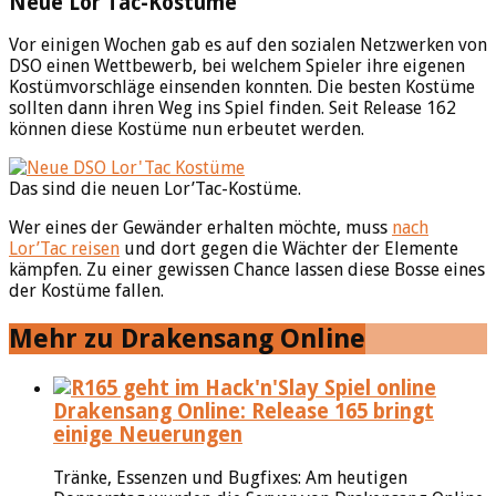
Neue Lor’Tac-Kostüme
Vor einigen Wochen gab es auf den sozialen Netzwerken von
DSO einen Wettbewerb, bei welchem Spieler ihre eigenen
Kostümvorschläge einsenden konnten. Die besten Kostüme
sollten dann ihren Weg ins Spiel finden. Seit Release 162
können diese Kostüme nun erbeutet werden.
Das sind die neuen Lor’Tac-Kostüme.
Wer eines der Gewänder erhalten möchte, muss
nach
Lor’Tac reisen
und dort gegen die Wächter der Elemente
kämpfen. Zu einer gewissen Chance lassen diese Bosse eines
der Kostüme fallen.
Mehr zu Drakensang Online
Drakensang Online: Release 165 bringt
einige Neuerungen
Tränke, Essenzen und Bugfixes: Am heutigen