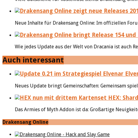
Neue Inhalte für Drakensang Online: Im offiziellen Fo
Wie jedes Update aus der Welt von Dracania ist auch Re
Auch interessant
Elve
Neues Update bringt Gemeinschaften: Gemeinsam spielt 
HEX: Shard
Das Armies of Myth Addon ist da: Großartige Neuigkeite
Drakensang Online