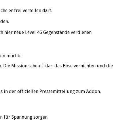
e er frei verteilen darf.
den.
h hier neue Level 46 Gegenstände verdienen.
ben möchte.
Die Mission scheint klar: das Böse vernichten und die
es in der offiziellen Pressemitteilung zum Addon.
n für Spannung sorgen.