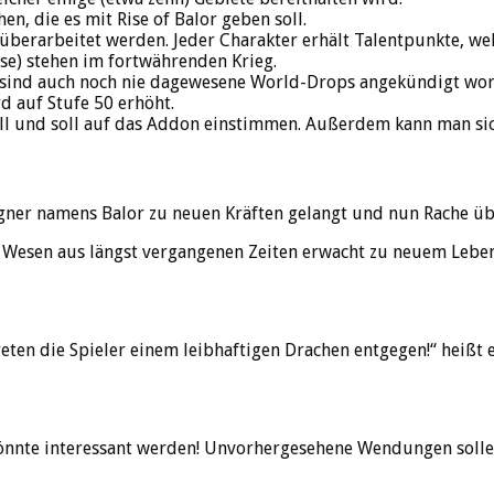
, die es mit Rise of Balor geben soll.
berarbeitet werden. Jeder Charakter erhält Talentpunkte, welch
öse) stehen im fortwährenden Krieg.
sind auch noch nie dagewesene World-Drops angekündigt wor
d auf Stufe 50 erhöht.
ll und soll auf das Addon einstimmen. Außerdem kann man sic
sgegner namens Balor zu neuen Kräften gelangt und nun Rache ü
 Wesen aus längst vergangenen Zeiten erwacht zu neuem Leben. 
eten die Spieler einem leibhaftigen Drachen entgegen!“ heißt 
könnte interessant werden! Unvorhergesehene Wendungen solle