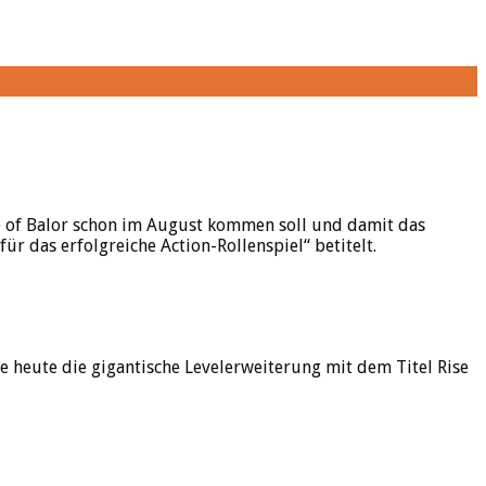
se of Balor schon im August kommen soll und damit das
r das erfolgreiche Action-Rollenspiel“ betitelt.
eute die gigantische Levelerweiterung mit dem Titel Rise