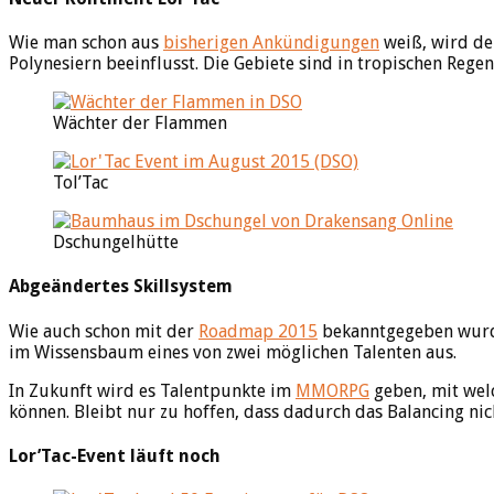
Wie man schon aus
bisherigen Ankündigungen
weiß, wird de
Polynesiern beeinflusst. Die Gebiete sind in tropischen Reg
Wächter der Flammen
Tol’Tac
Dschungelhütte
Abgeändertes Skillsystem
Wie auch schon mit der
Roadmap 2015
bekanntgegeben wurde
im Wissensbaum eines von zwei möglichen Talenten aus.
In Zukunft wird es Talentpunkte im
MMORPG
geben, mit welc
können. Bleibt nur zu hoffen, dass dadurch das Balancing ni
Lor’Tac-Event läuft noch