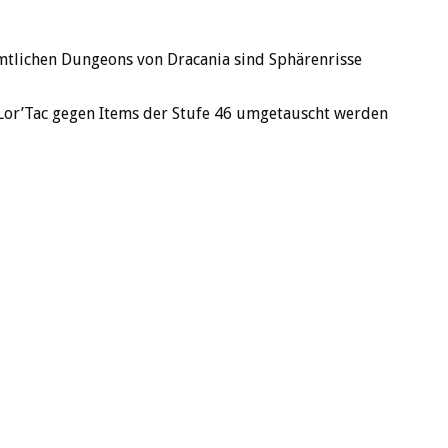
ämtlichen Dungeons von Dracania sind Sphärenrisse
Lor’Tac gegen Items der Stufe 46 umgetauscht werden