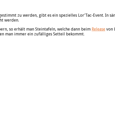
estimmt zu werden, gibt es ein spezielles Lor’Tac-Event. In s
ht werden.
bern, so erhält man Steintafeln, welche dann beim
Release
von 
en man immer ein zufälliges Setteil bekommt.