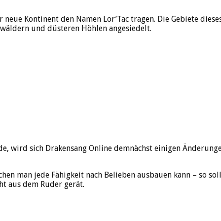
r neue Kontinent den Namen Lor’Tac tragen. Die Gebiete diese
enwäldern und düsteren Höhlen angesiedelt.
, wird sich Drakensang Online demnächst einigen Änderungen 
hen man jede Fähigkeit nach Belieben ausbauen kann – so soll
cht aus dem Ruder gerät.