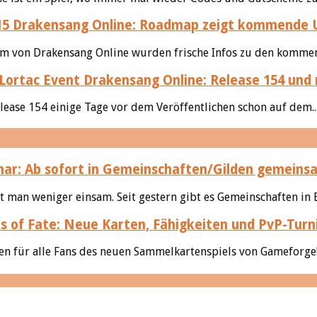
Drakensang Online: Roadmap zeigt kommende 
rum von Drakensang Online wurden frische Infos zu den kommend
Drakensang Online: Release 154 und 
lease 154 einige Tage vor dem Veröffentlichen schon auf dem..
nar: Ab sofort in Gemeinschaften/Gilden gemeins
man weniger einsam. Seit gestern gibt es Gemeinschaften in 
s of Fate: Neue Karten, Fähigkeiten und PvP-Turn
n für alle Fans des neuen Sammelkartenspiels von Gameforge! A