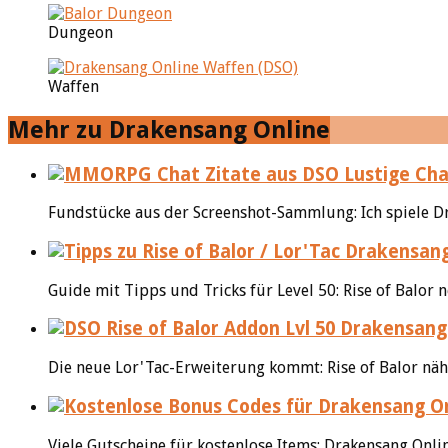
Dungeon
Waffen
Mehr zu Drakensang Online
Lustige Cha
Fundstücke aus der Screenshot-Sammlung: Ich spiele Dra
Drakensang 
Guide mit Tipps und Tricks für Level 50: Rise of Balor 
Drakensang O
Die neue Lor'Tac-Erweiterung kommt: Rise of Balor nähe
Viele Gutscheine für kostenlose Items: Drakensang Onli