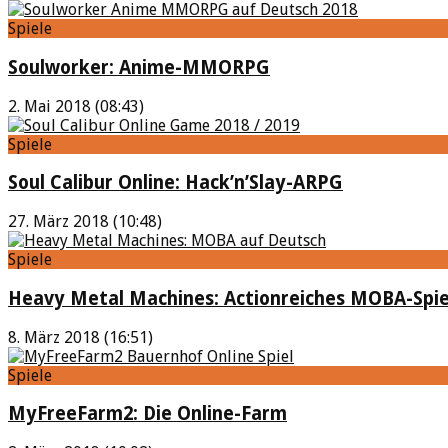
Spiele
Soulworker: Anime-MMORPG
2. Mai 2018 (08:43)
Spiele
Soul Calibur Online: Hack’n’Slay-ARPG
27. März 2018 (10:48)
Spiele
Heavy Metal Machines: Actionreiches MOBA-Spie
8. März 2018 (16:51)
Spiele
MyFreeFarm2: Die Online-Farm