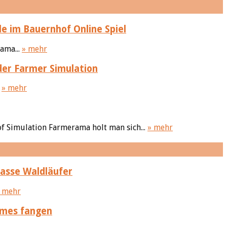
 im Bauernhof Online Spiel
ama...
» mehr
der Farmer Simulation
.
» mehr
hof Simulation Farmerama holt man sich...
» mehr
lasse Waldläufer
 mehr
ames fangen