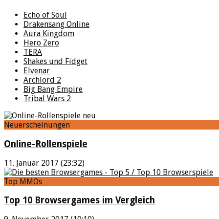
Echo of Soul
Drakensang Online
Aura Kingdom
Hero Zero
TERA
Shakes und Fidget
Elvenar
Archlord 2
Big Bang Empire
Tribal Wars 2
Neuerscheinungen
Online-Rollenspiele
11. Januar 2017 (23:32)
Top MMOs
Top 10 Browsergames im Vergleich