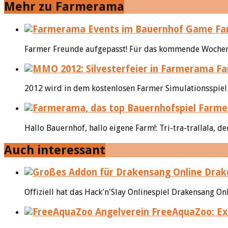
Mehr zu Farmerama
Far
Farmer Freunde aufgepasst! Für das kommende Wochenen
Fa
2012 wird in dem kostenlosen Farmer Simulationsspiel o
Farmer
Hallo Bauernhof, hallo eigene Farm!: Tri-tra-trallala, 
Auch interessant
Drake
Offiziell hat das Hack'n'Slay Onlinespiel Drakensang O
FreeAquaZoo: Ex