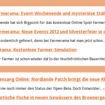
merama: Event-Wochenende und mysteriöse Ställe
de hat sich Bigpoint für das kostenlose Online Spiel Farmer
rmerama: Neue Events 2012 und Silvesterfeier in 
rdentlich gefeiert, denn bei Farmerama hat man jetzt schon..
ama: Kostenlose Farmer-Simulation
der Farmer ist schon wieder da! In der feuchtfröhlichen Bauern
nsang Online: Nordlande Patch bringt die neue K
nline noch immer den Status der Open-Beta. Doch Entwickler...
»
otische Fische in neuen Gewässern des Browserg