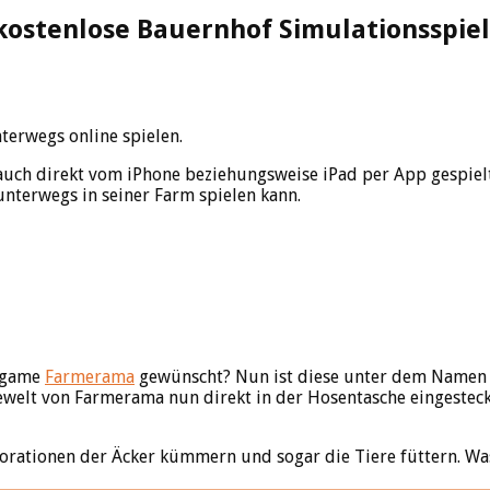
kostenlose Bauernhof Simulationsspiel
erwegs online spielen.
auch direkt vom iPhone beziehungsweise iPad per App gespielt
unterwegs in seiner Farm spielen kann.
ergame
Farmerama
gewünscht? Nun ist diese unter dem Namen „
newelt von Farmerama nun direkt in der Hosentasche eingesteck
ationen der Äcker kümmern und sogar die Tiere füttern. Wa