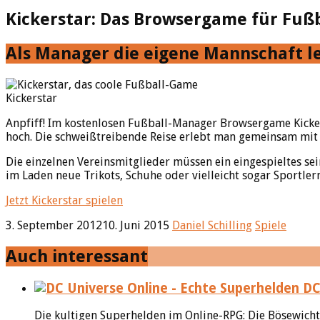
Kickerstar: Das Browsergame für Fuß
Als Manager die eigene Mannschaft l
Kickerstar
Anpfiff! Im kostenlosen Fußball-Manager Browsergame Kicker
hoch. Die schweißtreibende Reise erlebt man gemeinsam mit 
Die einzelnen Vereinsmitglieder müssen ein eingespieltes sei
im Laden neue Trikots, Schuhe oder vielleicht sogar Sportle
Jetzt Kickerstar spielen
3. September 2012
10. Juni 2015
Daniel Schilling
Spiele
Auch interessant
DC 
Die kultigen Superhelden im Online-RPG: Die Bösewicht