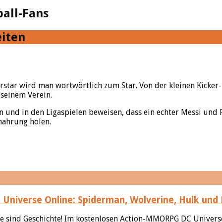
ball-Fans
eiten
star wird man wortwörtlich zum Star. Von der kleinen Kicker-
seinem Verein.
n und in den Ligaspielen beweisen, dass ein echter Messi und 
rnahrung holen.
Universe Online: Spiderman, Wolverine, Hulk und
e sind Geschichte! Im kostenlosen Action-MMORPG DC Universe 