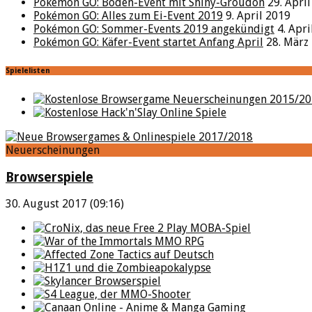
Pokémon GO: Boden-Event mit Shiny-Groudon
29. Apri
Pokémon GO: Alles zum Ei-Event 2019
9. April 2019
Pokémon GO: Sommer-Events 2019 angekündigt
4. Apr
Pokémon GO: Käfer-Event startet Anfang April
28. März
Spielelisten
Neuerscheinungen
Browserspiele
30. August 2017 (09:16)