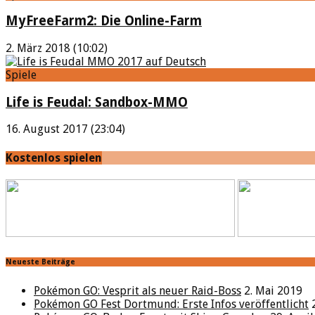
MyFreeFarm2: Die Online-Farm
2. März 2018 (10:02)
Spiele
Life is Feudal: Sandbox-MMO
16. August 2017 (23:04)
Kostenlos spielen
Neueste Beiträge
Pokémon GO: Vesprit als neuer Raid-Boss
2. Mai 2019
Pokémon GO Fest Dortmund: Erste Infos veröffentlicht