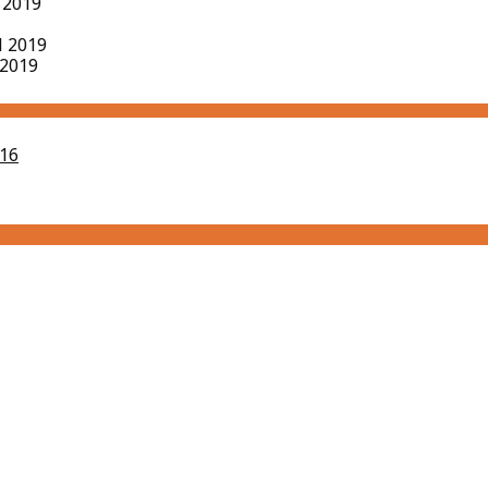
l 2019
il 2019
 2019