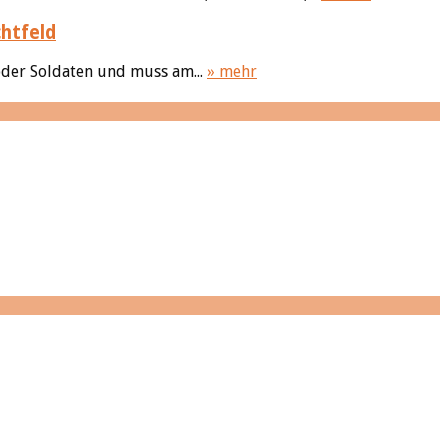
htfeld
 oder Soldaten und muss am...
» mehr