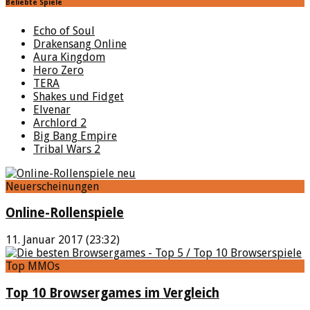
Beliebte Spiele
Echo of Soul
Drakensang Online
Aura Kingdom
Hero Zero
TERA
Shakes und Fidget
Elvenar
Archlord 2
Big Bang Empire
Tribal Wars 2
Neuerscheinungen
Online-Rollenspiele
11. Januar 2017 (23:32)
Top MMOs
Top 10 Browsergames im Vergleich