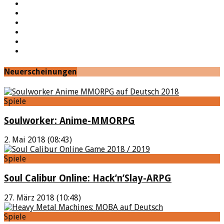
YouTube
Facebook
Twitter
Twitch
Google+
Feed
Neuerscheinungen
Spiele
Soulworker: Anime-MMORPG
2. Mai 2018 (08:43)
Spiele
Soul Calibur Online: Hack’n’Slay-ARPG
27. März 2018 (10:48)
Spiele