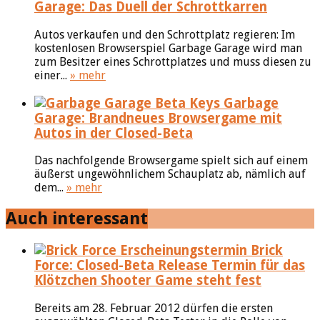
Garage: Das Duell der Schrottkarren
Autos verkaufen und den Schrottplatz regieren: Im
kostenlosen Browserspiel Garbage Garage wird man
zum Besitzer eines Schrottplatzes und muss diesen zu
einer...
» mehr
Garbage
Garage: Brandneues Browsergame mit
Autos in der Closed-Beta
Das nachfolgende Browsergame spielt sich auf einem
äußerst ungewöhnlichem Schauplatz ab, nämlich auf
dem...
» mehr
Auch interessant
Brick
Force: Closed-Beta Release Termin für das
Klötzchen Shooter Game steht fest
Bereits am 28. Februar 2012 dürfen die ersten