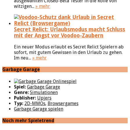
ausgewählten Closed-Beta Tester in die Rolle von
witzigen...
» mehr
Secret Relict: Urlaubsmodus macht Schluss
mit der Angst vor Voodoo-Zaubern
Ein neuer Modus erlaubt es Secret Relict Spielern ab
sofort, mit gutem Gewissen in den Urlaub zu gehen.
Im neu...
» mehr
Garbage Garage
Spiel:
Garbage Garage
Genre:
Simulationen
Publisher:
Upjers
Typ:
2D-MMOs
,
Browsergames
Garbage Garage spielen
Noch mehr Spieletrend