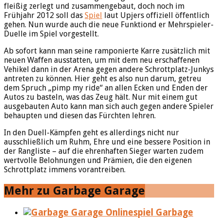
fleißig zerlegt und zusammengebaut, doch noch im
Frühjahr 2012 soll das
Spiel
laut Upjers offiziell öffentlich
gehen. Nun wurde auch die neue Funktiond er Mehrspieler-
Duelle im Spiel vorgestellt.
Ab sofort kann man seine ramponierte Karre zusätzlich mit
neuen Waffen ausstatten, um mit dem neu erschaffenen
Vehikel dann in der Arena gegen andere Schrottplatz-Junkys
antreten zu können. Hier geht es also nun darum, getreu
dem Spruch „pimp my ride“ an allen Ecken und Enden der
Autos zu basteln, was das Zeug hält. Nur mit einem gut
ausgebauten Auto kann man sich auch gegen andere Spieler
behaupten und diesen das Fürchten lehren.
In den Duell-Kämpfen geht es allerdings nicht nur
ausschließlich um Ruhm, Ehre und eine bessere Position in
der Rangliste – auf die ehrenhaften Sieger warten zudem
wertvolle Belohnungen und Prämien, die den eigenen
Schrottplatz immens vorantreiben.
Mehr zu Garbage Garage
Garbage