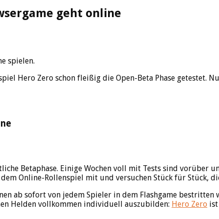
owsergame geht online
e spielen.
iel Hero Zero schon fleißig die Open-Beta Phase getestet. Nun
ine
iche Betaphase. Einige Wochen voll mit Tests sind vorüber und
 dem Online-Rollenspiel mit und versuchen Stück für Stück, die
n ab sofort von jedem Spieler in dem Flashgame bestritten 
nen Helden vollkommen individuell auszubilden:
Hero Zero
ist