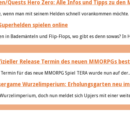
Hero Zero: Alle Infos und Tipps zu den
, wenn man mit seinem Helden schnell vorankommen möchte. I
Superhelden spielen online
en in Bademänteln und Flip-Flops, wo gibt es denn sowas? In 
izieller Release Termin des neuen MMORPGs best
se Termin für das neue MMORPG Spiel TERA wurde nun auf der..
Wurzelimperium: Erholungsgarten neu im
 Wurzelimperium, doch nun meldet sich Upjers mit einer weite