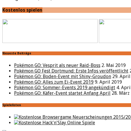
Kostenlos spielen
Neueste Beiträge
Pokémon GO: Vesprit als neuer Raid-Boss
2. Mai 2019
Pokémon GO Fest Dortmund: Erste Infos veröffentlicht
Pokémon GO: Boden-Event mit Shiny-Groudon
29. Apri
Pokémon GO: Alles zum Ei-Event 2019
9. April 2019
Pokémon GO: Sommer-Events 2019 angekündigt
4. Apr
Pokémon GO: Käfer-Event startet Anfang April
28. März
Spielelisten