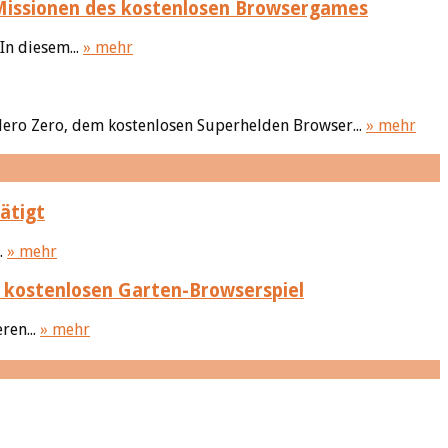
 Missionen des kostenlosen Browsergames
n diesem...
» mehr
Hero Zero, dem kostenlosen Superhelden Browser...
» mehr
ätigt
.
» mehr
 kostenlosen Garten-Browserspiel
ren...
» mehr