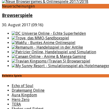
Neuerscheinungen
Browserspiele
30. August 2017 (09:16)
Beliebte Spiele
Echo of Soul
Drakensang Online
Aura Kingdom
Hero Zero
TERA
Shakes und Fidget