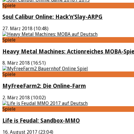
Spiele
Soul Calibur Online: Hack’n’Slay-ARPG
27. März 2018 (10:48)
Spiele
Heavy Metal Machines: Actionreiches MOBA-Spie
8. März 2018 (16:51)
Spiele
MyFreeFarm2: Die Online-Farm
2. März 2018 (10:02)
Spiele
Life is Feudal: Sandbox-MMO
16. August 2017 (23:04)