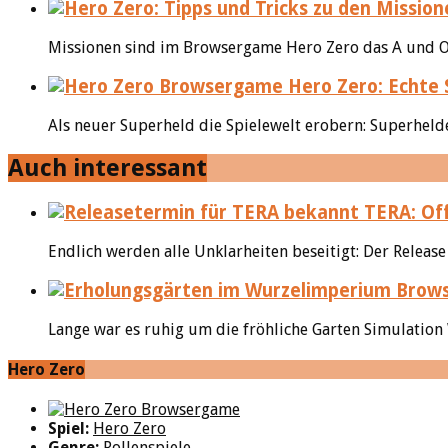
Missionen sind im Browsergame Hero Zero das A und O
Hero Zero: Echte 
Als neuer Superheld die Spielewelt erobern: Superheld
Auch interessant
TERA: Off
Endlich werden alle Unklarheiten beseitigt: Der Relea
Lange war es ruhig um die fröhliche Garten Simulation
Hero Zero
Spiel:
Hero Zero
Genre:
Rollenspiele