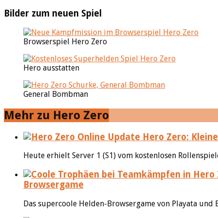
Bilder zum neuen Spiel
Browserspiel Hero Zero
Hero ausstatten
General Bombman
Mehr zu Hero Zero
Hero Zero: Klein
Heute erhielt Server 1 (S1) vom kostenlosen Rollenspie
Browsergame
Das supercoole Helden-Browsergame von Playata und Eu