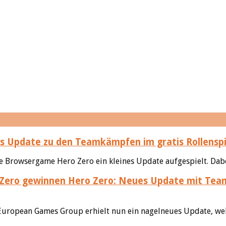
es Update zu den Teamkämpfen im gratis Rollens
le Browsergame Hero Zero ein kleines Update aufgespielt. Dabe
Hero Zero: Neues Update mit Tea
ropean Games Group erhielt nun ein nagelneues Update, welc