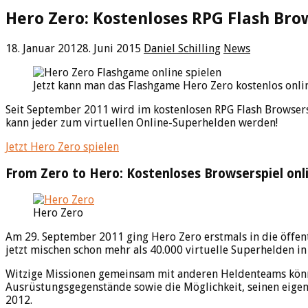
Hero Zero: Kostenloses RPG Flash Br
18. Januar 2012
8. Juni 2015
Daniel Schilling
News
Jetzt kann man das Flashgame Hero Zero kostenlos onlin
Seit September 2011 wird im kostenlosen RPG Flash Browsersp
kann jeder zum virtuellen Online-Superhelden werden!
Jetzt Hero Zero spielen
From Zero to Hero: Kostenloses Browserspiel onl
Hero Zero
Am 29. September 2011 ging Hero Zero erstmals in die öffentl
jetzt mischen schon mehr als 40.000 virtuelle Superhelden in
Witzige Missionen gemeinsam mit anderen Heldenteams könne
Ausrüstungsgegenstände sowie die Möglichkeit, seinen eige
2012.