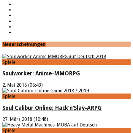
YouTube
Facebook
Twitter
Twitch
Google+
Feed
Neuerscheinungen
Spiele
Soulworker: Anime-MMORPG
2. Mai 2018 (08:43)
Spiele
Soul Calibur Online: Hack’n’Slay-ARPG
27. März 2018 (10:48)
Spiele