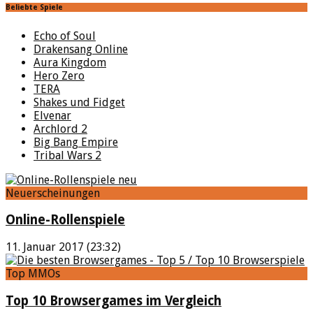
Beliebte Spiele
Echo of Soul
Drakensang Online
Aura Kingdom
Hero Zero
TERA
Shakes und Fidget
Elvenar
Archlord 2
Big Bang Empire
Tribal Wars 2
Neuerscheinungen
Online-Rollenspiele
11. Januar 2017 (23:32)
Top MMOs
Top 10 Browsergames im Vergleich