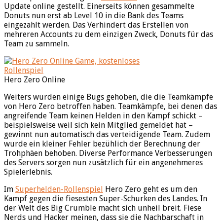
Update online gestellt. Einerseits können gesammelte
Donuts nun erst ab Level 10 in die Bank des Teams
eingezahlt werden. Das Verhindert das Erstellen von
mehreren Accounts zu dem einzigen Zweck, Donuts für das
Team zu sammeln.
Hero Zero Online
Weiters wurden einige Bugs gehoben, die die Teamkämpfe
von Hero Zero betroffen haben. Teamkämpfe, bei denen das
angreifende Team keinen Helden in den Kampf schickt –
beispielsweise weil sich kein Mitglied gemeldet hat –
gewinnt nun automatisch das verteidigende Team. Zudem
wurde ein kleiner Fehler bezühlich der Berechnung der
Trohphäen behoben. Diverse Performance Verbesserungen
des Servers sorgen nun zusätzlich für ein angenehmeres
Spielerlebnis.
Im
Superhelden-Rollenspiel
Hero Zero geht es um den
Kampf gegen die fiesesten Super-Schurken des Landes. In
der Welt des Big Crumble macht sich unheil breit. Fiese
Nerds und Hacker meinen, dass sie die Nachbarschaft in