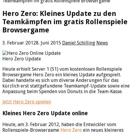
Teamkämpfen im gratis Rollenspiele Browsergame
Hero Zero: Kleines Update zu den
Teamkämpfen im gratis Rollenspiele
Browsergame
3. Februar 2012
8. Juni 2015
Daniel Schilling
News
Hero Zero Update
Heute erhielt Server 1 (S1) vom kostenlosen Rollenspiele
Browsergame Hero Zero ein kleines Update aufgespielt.
Dabei handelte es sich um diverse Änderungen für das
kürzlich erst stattgefundene Teamkampf-Update sowie eine
Anpassung beim Spenden von Donuts in die Team-Kasse.
Jetzt Hero Zero spielen
Kleines Hero Zero Update online
Heute, am 3. Februar 2012, haben die Entwickler vom
Rollenspiele-Browsergame
Hero Zero
ein neues kleineres