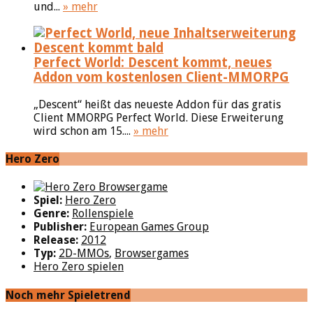
und...
» mehr
Perfect World: Descent kommt, neues
Addon vom kostenlosen Client-MMORPG
„Descent“ heißt das neueste Addon für das gratis
Client MMORPG Perfect World. Diese Erweiterung
wird schon am 15....
» mehr
Hero Zero
Spiel:
Hero Zero
Genre:
Rollenspiele
Publisher:
European Games Group
Release:
2012
Typ:
2D-MMOs
,
Browsergames
Hero Zero spielen
Noch mehr Spieletrend