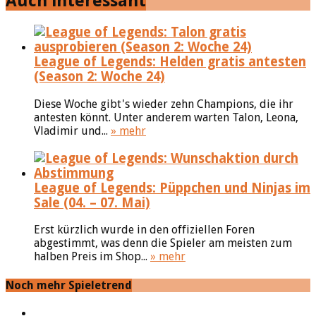
Auch interessant
League of Legends: Helden gratis antesten
(Season 2: Woche 24)
Diese Woche gibt's wieder zehn Champions, die ihr
antesten könnt. Unter anderem warten Talon, Leona,
Vladimir und...
» mehr
League of Legends: Püppchen und Ninjas im
Sale (04. – 07. Mai)
Erst kürzlich wurde in den offiziellen Foren
abgestimmt, was denn die Spieler am meisten zum
halben Preis im Shop...
» mehr
Noch mehr Spieletrend
YouTube