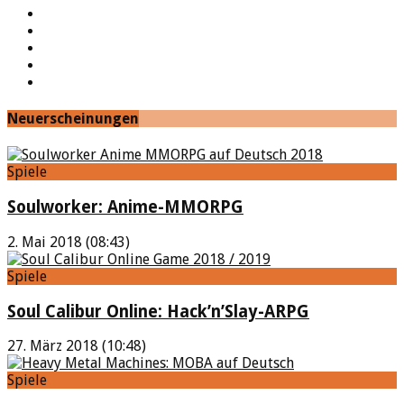
Facebook
Twitter
Twitch
Google+
Feed
Neuerscheinungen
Spiele
Soulworker: Anime-MMORPG
2. Mai 2018 (08:43)
Spiele
Soul Calibur Online: Hack’n’Slay-ARPG
27. März 2018 (10:48)
Spiele