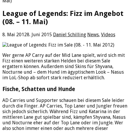
Mai)
League of Legends: Fizz im Angebot
(08. – 11. Mai)
8. Mai 2012
8. Juni 2015
Daniel Schilling
News
,
Videos
Wer gerne AP Carry auf der Mid Lane spielt, wird sich mit
Fizz einen weiteren starken Helden bei diesem Sale
ergattern können. Außerdem sind Skins für Shyvana,
Nocturne und – dem Hund im ägyptischem Look – Nasus
im LoL-Shop ab sofort stark reduziert erhältlich.
Fische, Schatten und Hunde
AD Carries und Supporter schauen bei diesem Sale leider
durch die Finger. AP Carries, Top Laner und Jungler freuen
sich jedoch sicherlich. Während Fizz und Katarina in der
mittleren Lane gut spielbar sind, kämpfen Shyvana, Nasus
und Nocturne eher auf der Top Lane oder im Jungle. Wer
also schon immer einen oder auch mehrere dieser