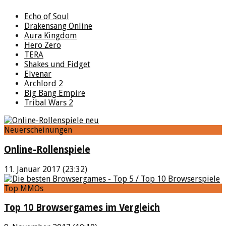
Echo of Soul
Drakensang Online
Aura Kingdom
Hero Zero
TERA
Shakes und Fidget
Elvenar
Archlord 2
Big Bang Empire
Tribal Wars 2
Neuerscheinungen
Online-Rollenspiele
11. Januar 2017 (23:32)
Top MMOs
Top 10 Browsergames im Vergleich