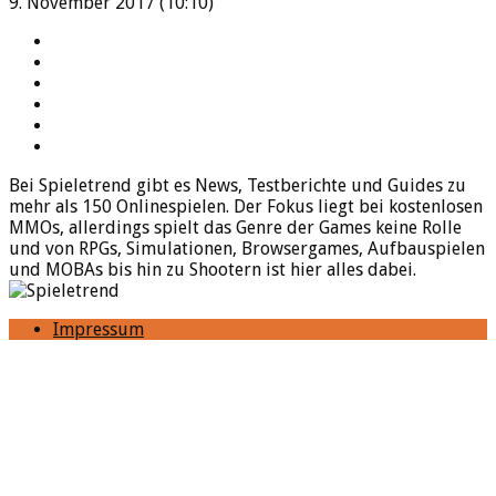
9. November 2017 (10:10)
YouTube
Facebook
Twitter
Twitch
Google+
Feed
Bei Spieletrend gibt es News, Testberichte und Guides zu
mehr als 150 Onlinespielen. Der Fokus liegt bei kostenlosen
MMOs, allerdings spielt das Genre der Games keine Rolle
und von RPGs, Simulationen, Browsergames, Aufbauspielen
und MOBAs bis hin zu Shootern ist hier alles dabei.
Impressum