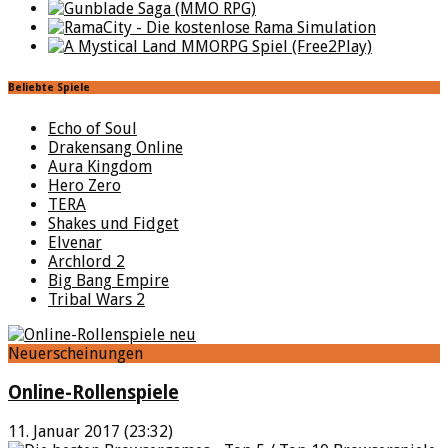
Beliebte Spiele
Echo of Soul
Drakensang Online
Aura Kingdom
Hero Zero
TERA
Shakes und Fidget
Elvenar
Archlord 2
Big Bang Empire
Tribal Wars 2
Neuerscheinungen
Online-Rollenspiele
11. Januar 2017 (23:32)