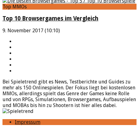
Top MMOs
Top 10 Browsergames im Vergleich
9. November 2017 (10:10)
YouTube
Facebook
Twitter
Twitch
Google+
Feed
Bei Spieletrend gibt es News, Testberichte und Guides zu
mehr als 150 Onlinespielen. Der Fokus liegt bei kostenlosen
MMOs, allerdings spielt das Genre der Games keine Rolle
und von RPGs, Simulationen, Browsergames, Aufbauspielen
und MOBAs bis hin zu Shootern ist hier alles dabei.
Impressum