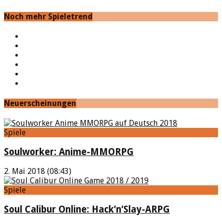
Noch mehr Spieletrend
YouTube
Facebook
Twitter
Twitch
Google+
Feed
Neuerscheinungen
Spiele
Soulworker: Anime-MMORPG
2. Mai 2018 (08:43)
Spiele
Soul Calibur Online: Hack’n’Slay-ARPG