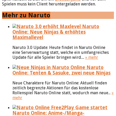
Spielen muss kein Client heruntergeladen werden.
Mehr zu Naruto
Naruto
Online: Neue Ninjas & erhöhtes
Maximallevel
Naruto 3.0 Update: Heute findet in Naruto Online
eine Serverwartung statt, welche ein umfangreiches
Update für alle Spieler bringen wird....
» mehr
Naruto
Online: Tenten & Sasuke, zwei neue Ninjas
Neue Charaktere für Naruto Online: Aktuell finden
zeitlich begrenzte Aktionen für das kostenlose
Rollenspiel Naruto Online statt, wodurch man neue...
»
mehr
Naruto Online: Anime-/Manga-