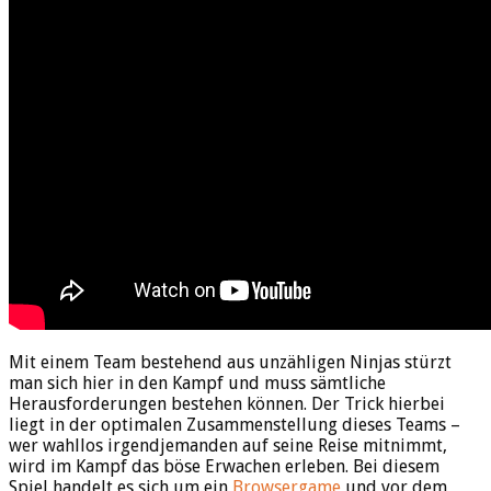
Mit einem Team bestehend aus unzähligen Ninjas stürzt
man sich hier in den Kampf und muss sämtliche
Herausforderungen bestehen können. Der Trick hierbei
liegt in der optimalen Zusammenstellung dieses Teams –
wer wahllos irgendjemanden auf seine Reise mitnimmt,
wird im Kampf das böse Erwachen erleben. Bei diesem
Spiel handelt es sich um ein
Browsergame
und vor dem