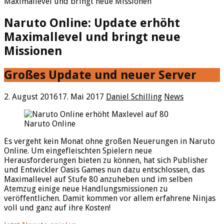
Maximallevel und bringt neue Missionen
Naruto Online: Update erhöht
Maximallevel und bringt neue
Missionen
Großes Update und neuer Server
2. August 2016
17. Mai 2017
Daniel Schilling
News
Naruto Online
Es vergeht kein Monat ohne großen Neuerungen in Naruto
Online. Um eingefleischten Spielern neue
Herausforderungen bieten zu können, hat sich Publisher
und Entwickler Oasis Games nun dazu entschlossen, das
Maximallevel auf Stufe 80 anzuheben und im selben
Atemzug einige neue Handlungsmissionen zu
veröffentlichen. Damit kommen vor allem erfahrene Ninjas
voll und ganz auf ihre Kosten!