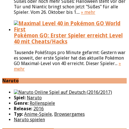
Süßes oder noch mehr Süßes: Halloween steht vor der
Tür und Niantic bringt schon jetzt "Süßes" für alle
Spieler. Vom 26. Oktober bis 1....
» mehr
Pokémon GO: Erster Spieler erreicht Level
40 mit Cheats/Hacks
Tausende PokéStops pro Minute gefarmt: Gestern war
es soweit, der erste Spieler hat das aktuelle Pokémon
GO Maximal-Level von 40 erreicht. Dieser Spieler...
»
mehr
Naruto
Spiel:
Naruto
Genre:
Rollenspiele
Release:
2016
Typ:
Anime-Spiele
,
Browsergames
Naruto spielen