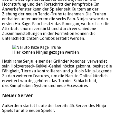
Hochstufung und den Fortschritt der Kampfrobe. Im
Anwerbefenster kann der Spieler seit Kurzem an der
Ziehung der neuen Tendo-Truhe teilnehmen. Die Truhen
enthalten unter anderem die sechs Pain-Ninjas sowie den
ersten Ho-Kage. Pain besitzt das Rinnegan, wodurch er die
Attribute enorm verstärkt und durch verschiedene
Zusammenstellungen in der Formation können die
unterschiedlichsten Combos erstellt werden.
Hier können Ninjas gezogen werden.
Hashirama Senju, einer der Gründer Konohas, verwendet
sein Holzversteck-Kekkei-Genkai höchst gekonnt, besitzt die
Fähigkeit, Tiere zu kontrollieren und gilt als Ninja-Legende.
Zu den weiteren Features, um die Naruto Online kürzlich
erweitert wurde, gehören das Turnier-Schlachtfeld,
das Kampfroben-System und neue Accessoires.
Neuer Server
Außerdem startet heute der bereits 46. Server des Ninja-
Spiels für alle neuen Spieler.