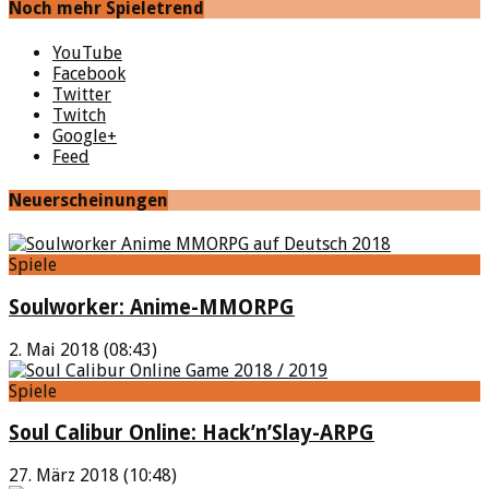
Noch mehr Spieletrend
YouTube
Facebook
Twitter
Twitch
Google+
Feed
Neuerscheinungen
Spiele
Soulworker: Anime-MMORPG
2. Mai 2018 (08:43)
Spiele
Soul Calibur Online: Hack’n’Slay-ARPG
27. März 2018 (10:48)