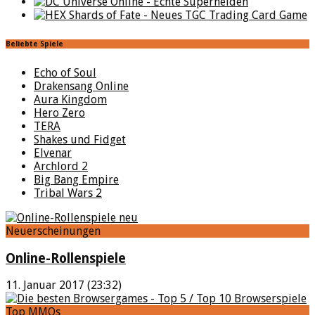
Beliebte Spiele
Echo of Soul
Drakensang Online
Aura Kingdom
Hero Zero
TERA
Shakes und Fidget
Elvenar
Archlord 2
Big Bang Empire
Tribal Wars 2
Neuerscheinungen
Online-Rollenspiele
11. Januar 2017 (23:32)
Top MMOs