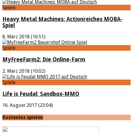
Spiele
Heavy Metal Machines: Actionreiches MOBA-
Spiel
8. März 2018 (16:51)
Spiele
MyFreeFarm2: Die Online-Farm
2. März 2018 (10:02)
Spiele
Life is Feudal: Sandbox-MMO
16. August 2017 (23:04)
Kostenlos spielen