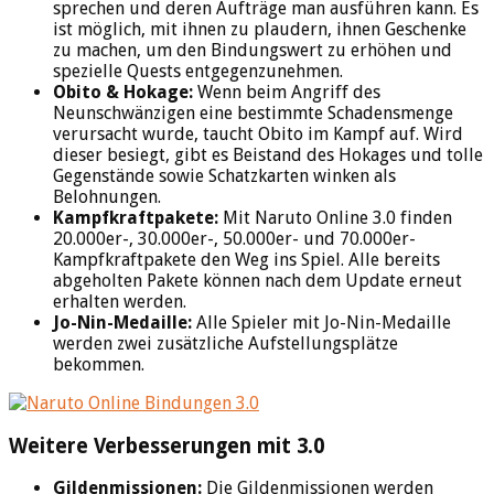
sprechen und deren Aufträge man ausführen kann. Es
ist möglich, mit ihnen zu plaudern, ihnen Geschenke
zu machen, um den Bindungswert zu erhöhen und
spezielle Quests entgegenzunehmen.
Obito & Hokage:
Wenn beim Angriff des
Neunschwänzigen eine bestimmte Schadensmenge
verursacht wurde, taucht Obito im Kampf auf. Wird
dieser besiegt, gibt es Beistand des Hokages und tolle
Gegenstände sowie Schatzkarten winken als
Belohnungen.
Kampfkraftpakete:
Mit Naruto Online 3.0 finden
20.000er-, 30.000er-, 50.000er- und 70.000er-
Kampfkraftpakete den Weg ins Spiel. Alle bereits
abgeholten Pakete können nach dem Update erneut
erhalten werden.
Jo-Nin-Medaille:
Alle Spieler mit Jo-Nin-Medaille
werden zwei zusätzliche Aufstellungsplätze
bekommen.
Weitere Verbesserungen mit 3.0
Gildenmissionen:
Die Gildenmissionen werden