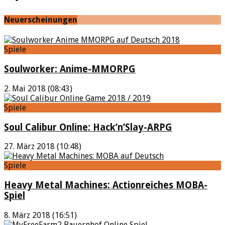
Neuerscheinungen
Spiele
Soulworker: Anime-MMORPG
2. Mai 2018 (08:43)
Spiele
Soul Calibur Online: Hack’n’Slay-ARPG
27. März 2018 (10:48)
Spiele
Heavy Metal Machines: Actionreiches MOBA-
Spiel
8. März 2018 (16:51)