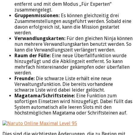
entfernt und mit dem Modus „Für Experten“
zusammengelegt.
Gruppenmissionen:
Es können gleichzeitig drei
Zusammenstellungen ausgeführt werden. Sobald eine
davon erfolgreich ist, kann die Mission gestartet
werden.
Verwandlungskarten:
Für den gleichen Ninja können
nun mehrere Verwandlungskarten benutzt werden. So
kann die Verwandlungszeit verlängert werden.
Raum der Fülle:
Eine neue Überfallfunktion wurde
hinzugefügt und die Abklingzeit entfernt. So kann
mehrfach hintereinander gekämpfen oder überfallen
werden.
Freunde:
Die schwarze Liste erhält eine neue
Verwaltungsfunktion. Die bereits vorhandene
schwarze Liste wird dabei leider gelöscht.
Magatama/Schriftsteine:
Eine Funktion zum
sofortigen Einsetzen wird hinzugefügt. Dabei füllt das
System automatisch alle leeren Slots mit den
höchstmöglichen Magatama oder Schriftsteinen auf.
Dies sind die wichtigsten Änderungen, die zu Beginn mit