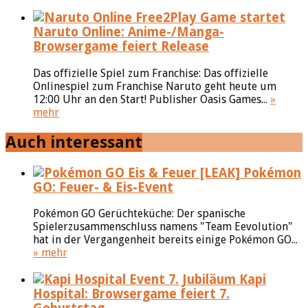
Naruto Online: Anime-/Manga-
Browsergame feiert Release
Das offizielle Spiel zum Franchise: Das offizielle
Onlinespiel zum Franchise Naruto geht heute um
12:00 Uhr an den Start! Publisher Oasis Games...
»
mehr
Auch interessant
[LEAK] Pokémon
GO: Feuer- & Eis-Event
Pokémon GO Gerüchteküche: Der spanische
Spielerzusammenschluss namens "Team Eevolution"
hat in der Vergangenheit bereits einige Pokémon GO...
» mehr
Kapi
Hospital: Browsergame feiert 7.