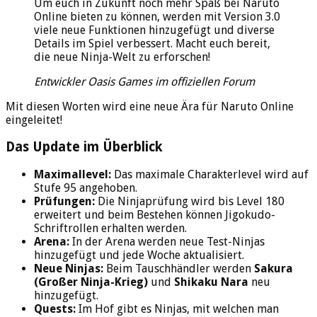
Um euch in Zukunft noch mehr Spaß bei Naruto
Online bieten zu können, werden mit Version 3.0
viele neue Funktionen hinzugefügt und diverse
Details im Spiel verbessert. Macht euch bereit,
die neue Ninja-Welt zu erforschen!
Entwickler Oasis Games im offiziellen Forum
Mit diesen Worten wird eine neue Ära für Naruto Online
eingeleitet!
Das Update im Überblick
Maximallevel:
Das maximale Charakterlevel wird auf
Stufe 95 angehoben.
Prüfungen:
Die Ninjaprüfung wird bis Level 180
erweitert und beim Bestehen können Jigokudo-
Schriftrollen erhalten werden.
Arena:
In der Arena werden neue Test-Ninjas
hinzugefügt und jede Woche aktualisiert.
Neue Ninjas:
Beim Tauschhändler werden
Sakura
(Großer Ninja-Krieg)
und
Shikaku Nara
neu
hinzugefügt.
Quests:
Im Hof gibt es Ninjas, mit welchen man