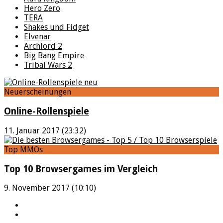
Hero Zero
TERA
Shakes und Fidget
Elvenar
Archlord 2
Big Bang Empire
Tribal Wars 2
Neuerscheinungen
Online-Rollenspiele
11. Januar 2017 (23:32)
Top MMOs
Top 10 Browsergames im Vergleich
9. November 2017 (10:10)
YouTube
Facebook