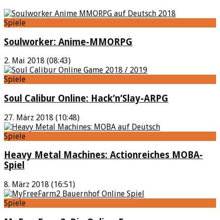
Spiele
Soulworker: Anime-MMORPG
2. Mai 2018 (08:43)
Spiele
Soul Calibur Online: Hack’n’Slay-ARPG
27. März 2018 (10:48)
Spiele
Heavy Metal Machines: Actionreiches MOBA-
Spiel
8. März 2018 (16:51)
Spiele