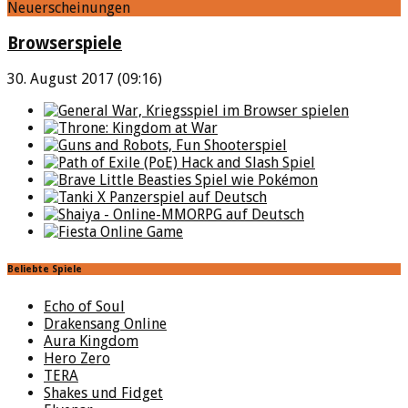
Neuerscheinungen
Browserspiele
30. August 2017 (09:16)
Beliebte Spiele
Echo of Soul
Drakensang Online
Aura Kingdom
Hero Zero
TERA
Shakes und Fidget