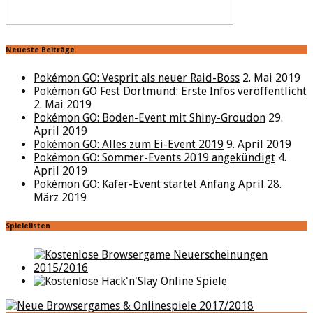
Neueste Beiträge
Pokémon GO: Vesprit als neuer Raid-Boss
2. Mai 2019
Pokémon GO Fest Dortmund: Erste Infos veröffentlicht
2. Mai 2019
Pokémon GO: Boden-Event mit Shiny-Groudon
29.
April 2019
Pokémon GO: Alles zum Ei-Event 2019
9. April 2019
Pokémon GO: Sommer-Events 2019 angekündigt
4.
April 2019
Pokémon GO: Käfer-Event startet Anfang April
28.
März 2019
Spielelisten