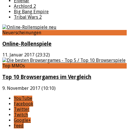
Elvenar
Archlord 2
Big Bang Empire
Tribal Wars 2
Neuerscheinungen
Online-Rollenspiele
11. Januar 2017 (23:32)
Top MMOs
Top 10 Browsergames im Vergleich
9. November 2017 (10:10)
YouTube
Facebook
Twitter
Twitch
Google+
Feed