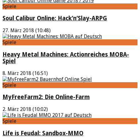
Spiele
Soul Calibur Online: Hack’n’Slay-ARPG
27. März 2018 (10:48)
Spiele
Heavy Metal Machines: Actionreiches MOBA-
Spiel
8. März 2018 (16:51)
Spiele
MyFreeFarm2: Die Online-Farm
2. März 2018 (10:02)
Spiele
Life is Feudal: Sandbox-MMO