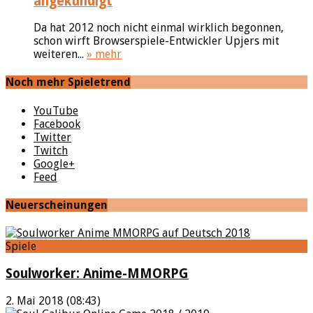
angekündigt
Da hat 2012 noch nicht einmal wirklich begonnen,
schon wirft Browserspiele-Entwickler Upjers mit
weiteren...
» mehr
Noch mehr Spieletrend
YouTube
Facebook
Twitter
Twitch
Google+
Feed
Neuerscheinungen
Spiele
Soulworker: Anime-MMORPG
2. Mai 2018 (08:43)