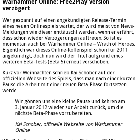
Warhammer Online: Free2Play Version
verzögert
Wer gespannt auf einen angekündigten Release-Termin
eines neuen Onlinespiels wartet, der wird meist von News-
Meldungen wie dieser enttäuscht werden, wenn er erfährt,
dass schon wieder Verzögerungen auftreten. So ist es
momentan auch bei Warhammer Online – Wrath of Heroes.
Eigentlich war dieses Online-Rollenspiel schon für 2011
angekündigt, doch nun wird der Titel aufgrund eines
weiteren Beta-Tests (Beta 5) erneut verschoben.
Kurz vor Weihnachten schrieb Kai Schober auf der
offiziellen Webseite des Spiels, dass man nach einer kurzen
Pause die Arbeit mit einer neuen Beta-Phase fortsetzen
werde.
Wir gönnen uns eine kleine Pause und kehren am
3. Januar 2012 wieder zur Arbeit zurück, um die
nächste Beta-Phase vorzubereiten.
Kai Schober, offizielle Webseite von Warhammer
Online