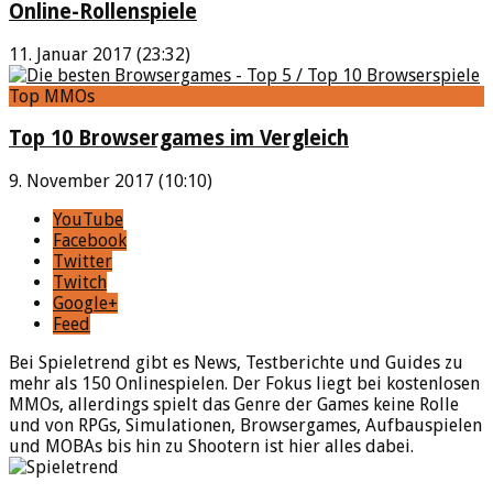
Online-Rollenspiele
11. Januar 2017 (23:32)
Top MMOs
Top 10 Browsergames im Vergleich
9. November 2017 (10:10)
YouTube
Facebook
Twitter
Twitch
Google+
Feed
Bei Spieletrend gibt es News, Testberichte und Guides zu
mehr als 150 Onlinespielen. Der Fokus liegt bei kostenlosen
MMOs, allerdings spielt das Genre der Games keine Rolle
und von RPGs, Simulationen, Browsergames, Aufbauspielen
und MOBAs bis hin zu Shootern ist hier alles dabei.