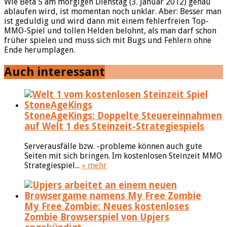
Wie Beta 5 am morgigen Dienstag (3. Januar 2012) genau
ablaufen wird, ist momentan noch unklar. Aber: Besser man
ist geduldig und wird dann mit einem fehlerfreien Top-
MMO-Spiel und tollen Helden belohnt, als man darf schon
früher spielen und muss sich mit Bugs und Fehlern ohne
Ende herumplagen.
Auch interessant
StoneAgeKings: Doppelte Steuereinnahmen
auf Welt 1 des Steinzeit-Strategiespiels
Serverausfälle bzw. -probleme können auch gute
Seiten mit sich bringen. Im kostenlosen Steinzeit MMO
Strategiespiel...
» mehr
My Free Zombie: Neues kostenloses
Zombie Browserspiel von Upjers