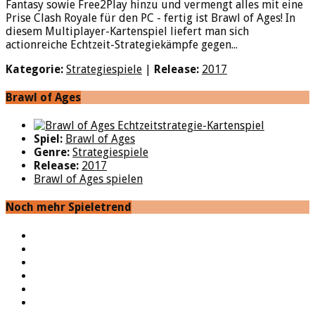
Fantasy sowie Free2Play hinzu und vermengt alles mit eine
Prise Clash Royale für den PC - fertig ist Brawl of Ages! In
diesem Multiplayer-Kartenspiel liefert man sich
actionreiche Echtzeit-Strategiekämpfe gegen...
Kategorie:
Strategiespiele
|
Release:
2017
Brawl of Ages
Spiel:
Brawl of Ages
Genre:
Strategiespiele
Release:
2017
Brawl of Ages spielen
Noch mehr Spieletrend
YouTube
Facebook
Twitter
Twitch
Google+
Feed