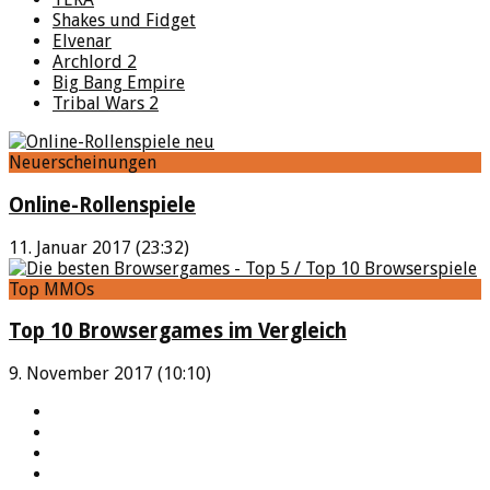
Shakes und Fidget
Elvenar
Archlord 2
Big Bang Empire
Tribal Wars 2
Neuerscheinungen
Online-Rollenspiele
11. Januar 2017 (23:32)
Top MMOs
Top 10 Browsergames im Vergleich
9. November 2017 (10:10)
YouTube
Facebook
Twitter
Twitch