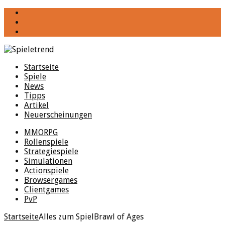
YouTube
Facebook
Twitter
Startseite
Spiele
News
Tipps
Artikel
Neuerscheinungen
MMORPG
Rollenspiele
Strategiespiele
Simulationen
Actionspiele
Browsergames
Clientgames
PvP
Startseite
Alles zum Spiel
Brawl of Ages