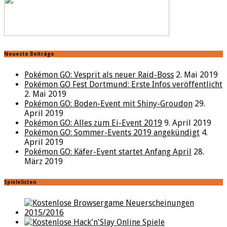
Neueste Beiträge
Pokémon GO: Vesprit als neuer Raid-Boss
2. Mai 2019
Pokémon GO Fest Dortmund: Erste Infos veröffentlicht
2. Mai 2019
Pokémon GO: Boden-Event mit Shiny-Groudon
29.
April 2019
Pokémon GO: Alles zum Ei-Event 2019
9. April 2019
Pokémon GO: Sommer-Events 2019 angekündigt
4.
April 2019
Pokémon GO: Käfer-Event startet Anfang April
28.
März 2019
Spielelisten