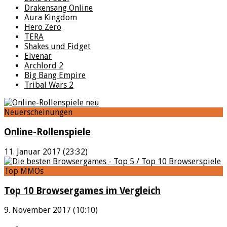
Drakensang Online
Aura Kingdom
Hero Zero
TERA
Shakes und Fidget
Elvenar
Archlord 2
Big Bang Empire
Tribal Wars 2
Neuerscheinungen
Online-Rollenspiele
11. Januar 2017 (23:32)
Top MMOs
Top 10 Browsergames im Vergleich
9. November 2017 (10:10)