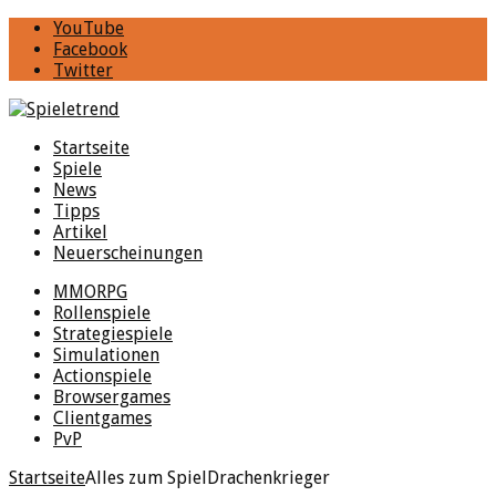
YouTube
Facebook
Twitter
Startseite
Spiele
News
Tipps
Artikel
Neuerscheinungen
MMORPG
Rollenspiele
Strategiespiele
Simulationen
Actionspiele
Browsergames
Clientgames
PvP
Startseite
Alles zum Spiel
Drachenkrieger