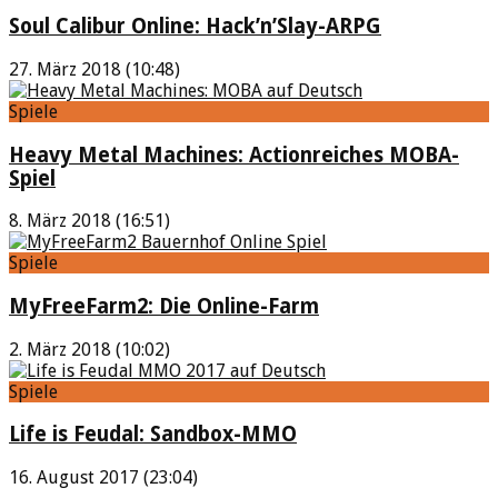
Soul Calibur Online: Hack’n’Slay-ARPG
27. März 2018 (10:48)
Spiele
Heavy Metal Machines: Actionreiches MOBA-
Spiel
8. März 2018 (16:51)
Spiele
MyFreeFarm2: Die Online-Farm
2. März 2018 (10:02)
Spiele
Life is Feudal: Sandbox-MMO
16. August 2017 (23:04)