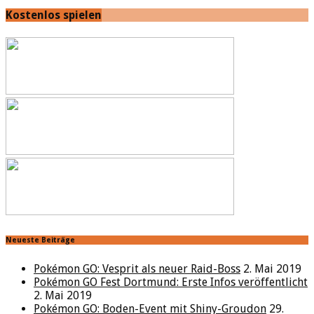
Kostenlos spielen
Neueste Beiträge
Pokémon GO: Vesprit als neuer Raid-Boss
2. Mai 2019
Pokémon GO Fest Dortmund: Erste Infos veröffentlicht
2. Mai 2019
Pokémon GO: Boden-Event mit Shiny-Groudon
29.