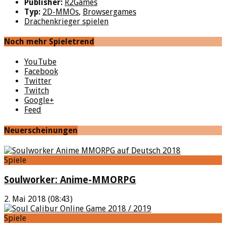
Publisher:
R2Games
Typ:
2D-MMOs
,
Browsergames
Drachenkrieger spielen
Noch mehr Spieletrend
YouTube
Facebook
Twitter
Twitch
Google+
Feed
Neuerscheinungen
Spiele
Soulworker: Anime-MMORPG
2. Mai 2018 (08:43)
Spiele