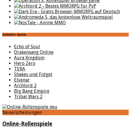
Beliebte Spiele
Echo of Soul
Drakensang Online
Aura Kingdom
Hero Zero
TERA
Shakes und Fidget
Elvenar
Archlord 2
Big Bang Empire
Tribal Wars 2
Neuerscheinungen
Online-Rollenspiele