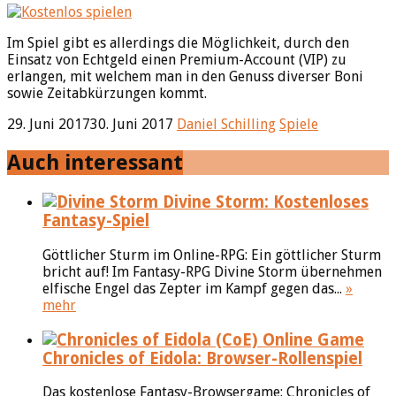
Im Spiel gibt es allerdings die Möglichkeit, durch den
Einsatz von Echtgeld einen Premium-Account (VIP) zu
erlangen, mit welchem man in den Genuss diverser Boni
sowie Zeitabkürzungen kommt.
29. Juni 2017
30. Juni 2017
Daniel Schilling
Spiele
Auch interessant
Divine Storm: Kostenloses
Fantasy-Spiel
Göttlicher Sturm im Online-RPG: Ein göttlicher Sturm
bricht auf! Im Fantasy-RPG Divine Storm übernehmen
elfische Engel das Zepter im Kampf gegen das...
»
mehr
Chronicles of Eidola: Browser-Rollenspiel
Das kostenlose Fantasy-Browsergame: Chronicles of