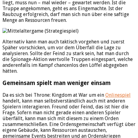
liegt, muss nun – mal wieder – gewartet werden. Ist die
Truppe angekommen, geht es ans Eingemachte. Ist der
Raubzug erfolgreich, darf man sich nun über eine saftige
Menge an Ressourcen freuen.
Alternativ kann man auch taktisch vorgehen und zuerst
Späher vorschicken, um vor dem Überfall die Lage zu
analysieren. Sollte der Feind zu stark sein, hat man durch
die Spionage-Aktion wertvolle Truppen eingespart, welche
anderenfalls im Kampf chancenlos den Löffel abgegeben
hätten.
Gemeinsam spielt man weniger einsam
Da es sich bei Throne: Kingdom at War um ein
Onlinespiel
handelt, kann man selbstverständlich auch mit anderen
Spielern interagieren. Freund oder Feind, das ist hier die
Frage. Sofern man nicht gerade einen anderen Spieler
überfällt, kann man sich mit diesem zu einem Orden
zusammenschließen. Eine Ordensgemeinschaft verfügt über
eigene Gebäude, kann Ressourcen austauschen,
gemeinsame Events bestreiten und an Ordenskriegen