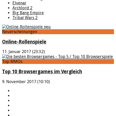
Elvenar
Archlord 2
Big Bang Empire
Tribal Wars 2
Neuerscheinungen
Online-Rollenspiele
11. Januar 2017 (23:32)
Top MMOs
Top 10 Browsergames im Vergleich
9. November 2017 (10:10)
YouTube
Facebook
Twitter
Twitch
Google+
Feed