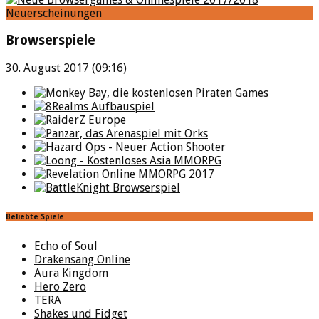
Neuerscheinungen
Browserspiele
30. August 2017 (09:16)
Beliebte Spiele
Echo of Soul
Drakensang Online
Aura Kingdom
Hero Zero
TERA
Shakes und Fidget