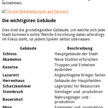
teilnehmen.
Die wichtigsten Gebäude
Dies sind die grundlegenden Gebäude, um welche sich jede
Stadt kümmern sollte. Welche Einrichtung dabei allerdings
im Fokus steht, ist jedem Spieler selbst überlassen.
Gebäude
Beschreibung
Schloss
Hauptgebäude der Stadt
Akademie
Neue Studien erforschen
Truppen und Einheiten
Kaserne
ausbilden
Lazarett
Angeschlagene Krieger heilen
Herrenhaus
Gebäude der Haupthelden
Schatzkammer
Lagerplatz für Ressourcen
Steinbruch
Steinlager und -produktion
Nahrungslager und -
Bauernhof
produktion
Mine
Eisenlager und -produktion