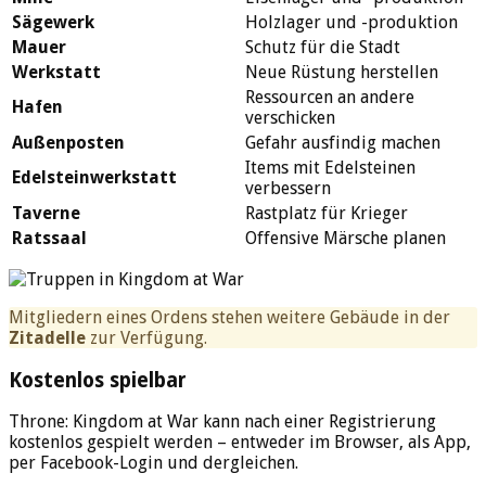
Sägewerk
Holzlager und -produktion
Mauer
Schutz für die Stadt
Werkstatt
Neue Rüstung herstellen
Ressourcen an andere
Hafen
verschicken
Außenposten
Gefahr ausfindig machen
Items mit Edelsteinen
Edelsteinwerkstatt
verbessern
Taverne
Rastplatz für Krieger
Ratssaal
Offensive Märsche planen
Mitgliedern eines Ordens stehen weitere Gebäude in der
Zitadelle
zur Verfügung.
Kostenlos spielbar
Throne: Kingdom at War kann nach einer Registrierung
kostenlos gespielt werden – entweder im Browser, als App,
per Facebook-Login und dergleichen.