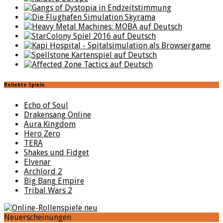
Beliebte Spiele
Echo of Soul
Drakensang Online
Aura Kingdom
Hero Zero
TERA
Shakes und Fidget
Elvenar
Archlord 2
Big Bang Empire
Tribal Wars 2
Neuerscheinungen