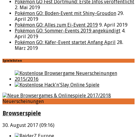
Pokémon GO Fest Dortmund: Erste Infos veröffentlicht
2. Mai 2019
Pokémon GO: Boden-Event mit Shiny-Groudon
29.
April 2019
Pokémon GO: Alles zum Ei-Event 2019
9. April 2019
Pokémon GO: Sommer-Events 2019 angekündigt
4.
April 2019
Pokémon GO: Käfer-Event startet Anfang April
28.
März 2019
Spielelisten
Neuerscheinungen
Browserspiele
30. August 2017 (09:16)