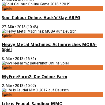
Spiele
Soul Calibur Online: Hack’n’Slay-ARPG
27. März 2018 (10:48)
Spiele
Heavy Metal Machines: Actionreiches MOBA-
Spiel
8. März 2018 (16:51)
Spiele
MyFreeFarm2: Die Online-Farm
2. März 2018 (10:02)
Spiele
Life is Feudal: Sandbox-MMO