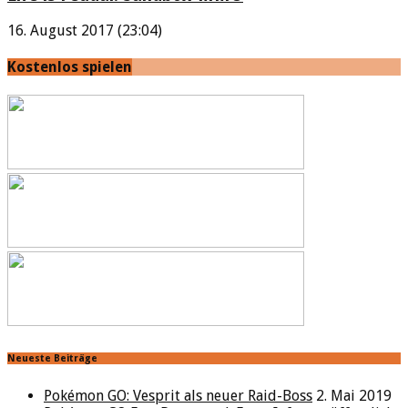
16. August 2017 (23:04)
Kostenlos spielen
Neueste Beiträge
Pokémon GO: Vesprit als neuer Raid-Boss
2. Mai 2019