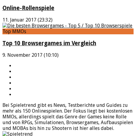
Online-Rollenspiele
11. Januar 2017 (23:32)
Top MMOs
Top 10 Browsergames im Vergleich
9. November 2017 (10:10)
YouTube
Facebook
Twitter
Twitch
Google+
Feed
Bei Spieletrend gibt es News, Testberichte und Guides zu
mehr als 150 Onlinespielen. Der Fokus liegt bei kostenlosen
MMOs, allerdings spielt das Genre der Games keine Rolle
und von RPGs, Simulationen, Browsergames, Aufbauspielen
und MOBAs bis hin zu Shootern ist hier alles dabei.