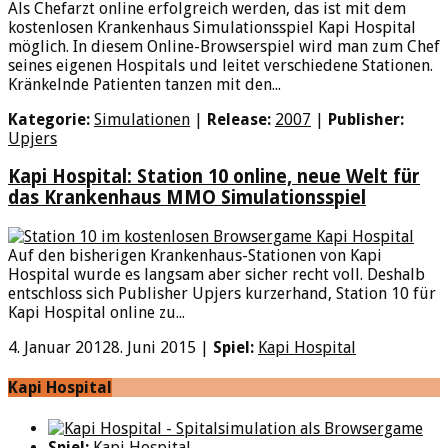
Als Chefarzt online erfolgreich werden, das ist mit dem
kostenlosen Krankenhaus Simulationsspiel Kapi Hospital
möglich. In diesem Online-Browserspiel wird man zum Chef
seines eigenen Hospitals und leitet verschiedene Stationen.
Kränkelnde Patienten tanzen mit den...
Kategorie:
Simulationen
|
Release:
2007
|
Publisher:
Upjers
Kapi Hospital: Station 10 online, neue Welt für
das Krankenhaus MMO Simulationsspiel
Auf den bisherigen Krankenhaus-Stationen von Kapi
Hospital wurde es langsam aber sicher recht voll. Deshalb
entschloss sich Publisher Upjers kurzerhand, Station 10 für
Kapi Hospital online zu...
4. Januar 2012
8. Juni 2015
|
Spiel:
Kapi Hospital
Kapi Hospital
Spiel:
Kapi Hospital