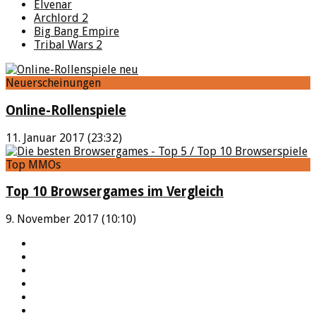
Elvenar
Archlord 2
Big Bang Empire
Tribal Wars 2
Neuerscheinungen
Online-Rollenspiele
11. Januar 2017 (23:32)
Top MMOs
Top 10 Browsergames im Vergleich
9. November 2017 (10:10)
YouTube
Facebook
Twitter
Twitch
Google+
Feed