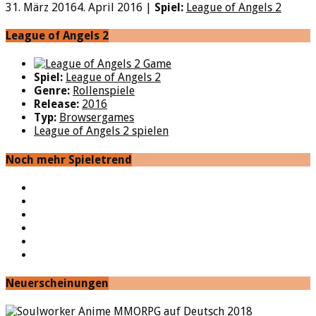
31. März 2016
4. April 2016
|
Spiel:
League of Angels 2
League of Angels 2
Spiel:
League of Angels 2
Genre:
Rollenspiele
Release:
2016
Typ:
Browsergames
League of Angels 2 spielen
Noch mehr Spieletrend
YouTube
Facebook
Twitter
Twitch
Google+
Feed
Neuerscheinungen