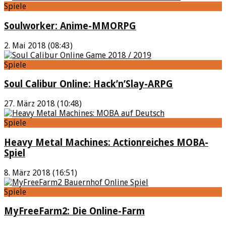
Spiele
Soulworker: Anime-MMORPG
2. Mai 2018 (08:43)
Spiele
Soul Calibur Online: Hack’n’Slay-ARPG
27. März 2018 (10:48)
Spiele
Heavy Metal Machines: Actionreiches MOBA-
Spiel
8. März 2018 (16:51)
Spiele
MyFreeFarm2: Die Online-Farm