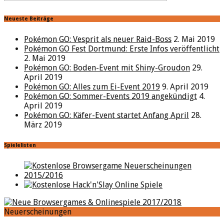
Neueste Beiträge
Pokémon GO: Vesprit als neuer Raid-Boss
2. Mai 2019
Pokémon GO Fest Dortmund: Erste Infos veröffentlicht
2. Mai 2019
Pokémon GO: Boden-Event mit Shiny-Groudon
29.
April 2019
Pokémon GO: Alles zum Ei-Event 2019
9. April 2019
Pokémon GO: Sommer-Events 2019 angekündigt
4.
April 2019
Pokémon GO: Käfer-Event startet Anfang April
28.
März 2019
Spielelisten
Neuerscheinungen