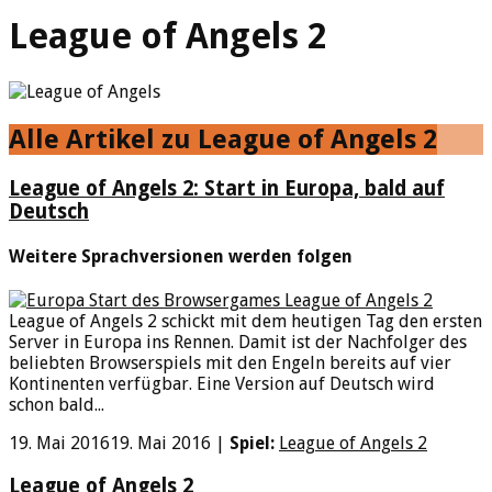
League of Angels 2
Alle Artikel zu League of Angels 2
League of Angels 2: Start in Europa, bald auf
Deutsch
Weitere Sprachversionen werden folgen
League of Angels 2 schickt mit dem heutigen Tag den ersten
Server in Europa ins Rennen. Damit ist der Nachfolger des
beliebten Browserspiels mit den Engeln bereits auf vier
Kontinenten verfügbar. Eine Version auf Deutsch wird
schon bald...
19. Mai 2016
19. Mai 2016
|
Spiel:
League of Angels 2
League of Angels 2