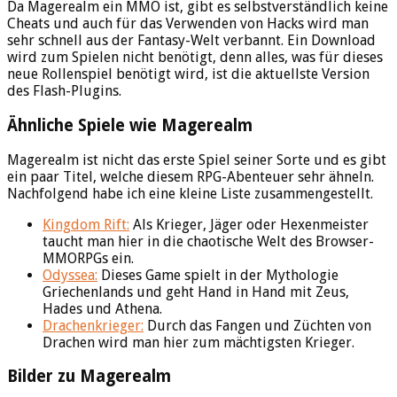
Da Magerealm ein MMO ist, gibt es selbstverständlich keine
Cheats und auch für das Verwenden von Hacks wird man
sehr schnell aus der Fantasy-Welt verbannt. Ein Download
wird zum Spielen nicht benötigt, denn alles, was für dieses
neue Rollenspiel benötigt wird, ist die aktuellste Version
des Flash-Plugins.
Ähnliche Spiele wie Magerealm
Magerealm ist nicht das erste Spiel seiner Sorte und es gibt
ein paar Titel, welche diesem RPG-Abenteuer sehr ähneln.
Nachfolgend habe ich eine kleine Liste zusammengestellt.
Kingdom Rift:
Als Krieger, Jäger oder Hexenmeister
taucht man hier in die chaotische Welt des Browser-
MMORPGs ein.
Odyssea:
Dieses Game spielt in der Mythologie
Griechenlands und geht Hand in Hand mit Zeus,
Hades und Athena.
Drachenkrieger:
Durch das Fangen und Züchten von
Drachen wird man hier zum mächtigsten Krieger.
Bilder zu Magerealm