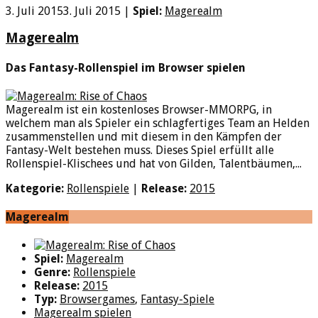
3. Juli 2015
3. Juli 2015
|
Spiel:
Magerealm
Magerealm
Das Fantasy-Rollenspiel im Browser spielen
Magerealm ist ein kostenloses Browser-MMORPG, in
welchem man als Spieler ein schlagfertiges Team an Helden
zusammenstellen und mit diesem in den Kämpfen der
Fantasy-Welt bestehen muss. Dieses Spiel erfüllt alle
Rollenspiel-Klischees und hat von Gilden, Talentbäumen,...
Kategorie:
Rollenspiele
|
Release:
2015
Magerealm
Spiel:
Magerealm
Genre:
Rollenspiele
Release:
2015
Typ:
Browsergames
,
Fantasy-Spiele
Magerealm spielen