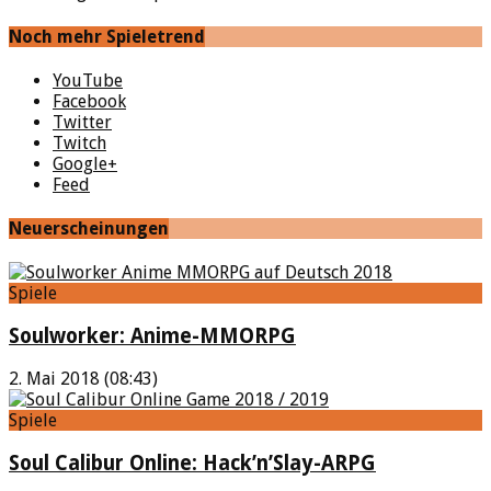
Noch mehr Spieletrend
YouTube
Facebook
Twitter
Twitch
Google+
Feed
Neuerscheinungen
Spiele
Soulworker: Anime-MMORPG
2. Mai 2018 (08:43)
Spiele
Soul Calibur Online: Hack’n’Slay-ARPG