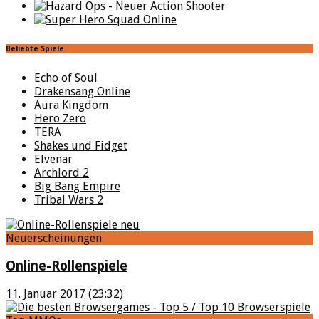
Beliebte Spiele
Echo of Soul
Drakensang Online
Aura Kingdom
Hero Zero
TERA
Shakes und Fidget
Elvenar
Archlord 2
Big Bang Empire
Tribal Wars 2
Neuerscheinungen
Online-Rollenspiele
11. Januar 2017 (23:32)