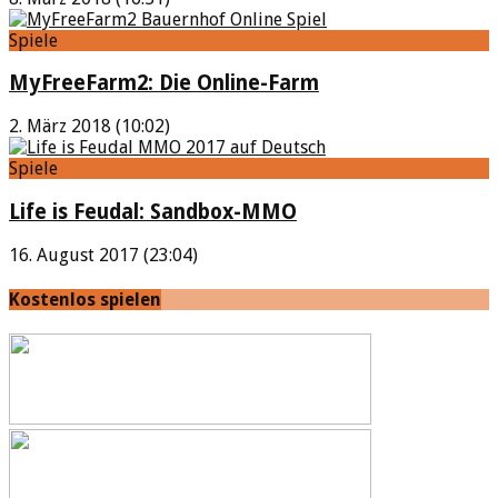
Spiele
MyFreeFarm2: Die Online-Farm
2. März 2018 (10:02)
Spiele
Life is Feudal: Sandbox-MMO
16. August 2017 (23:04)
Kostenlos spielen