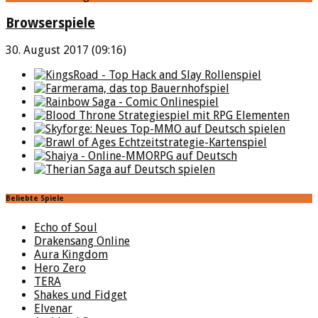
Browserspiele
30. August 2017 (09:16)
Beliebte Spiele
Echo of Soul
Drakensang Online
Aura Kingdom
Hero Zero
TERA
Shakes und Fidget
Elvenar