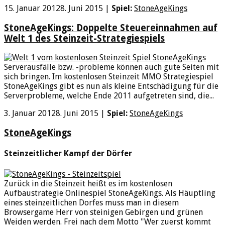
15. Januar 2012
8. Juni 2015
|
Spiel:
StoneAgeKings
StoneAgeKings: Doppelte Steuereinnahmen auf
Welt 1 des Steinzeit-Strategiespiels
Serverausfälle bzw. -probleme können auch gute Seiten mit
sich bringen. Im kostenlosen Steinzeit MMO Strategiespiel
StoneAgeKings gibt es nun als kleine Entschädigung für die
Serverprobleme, welche Ende 2011 aufgetreten sind, die...
3. Januar 2012
8. Juni 2015
|
Spiel:
StoneAgeKings
StoneAgeKings
Steinzeitlicher Kampf der Dörfer
Zurück in die Steinzeit heißt es im kostenlosen
Aufbaustrategie Onlinespiel StoneAgeKings. Als Häuptling
eines steinzeitlichen Dorfes muss man in diesem
Browsergame Herr von steinigen Gebirgen und grünen
Weiden werden. Frei nach dem Motto "Wer zuerst kommt