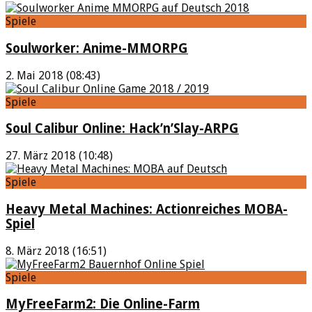
Spiele
Soulworker: Anime-MMORPG
2. Mai 2018 (08:43)
Spiele
Soul Calibur Online: Hack’n’Slay-ARPG
27. März 2018 (10:48)
Spiele
Heavy Metal Machines: Actionreiches MOBA-
Spiel
8. März 2018 (16:51)
Spiele
MyFreeFarm2: Die Online-Farm