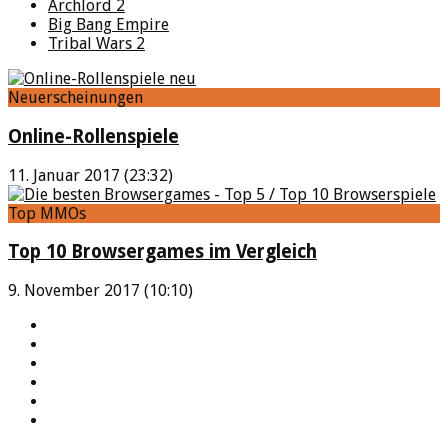
Archlord 2
Big Bang Empire
Tribal Wars 2
Neuerscheinungen
Online-Rollenspiele
11. Januar 2017 (23:32)
Top MMOs
Top 10 Browsergames im Vergleich
9. November 2017 (10:10)
YouTube
Facebook
Twitter
Twitch
Google+
Feed