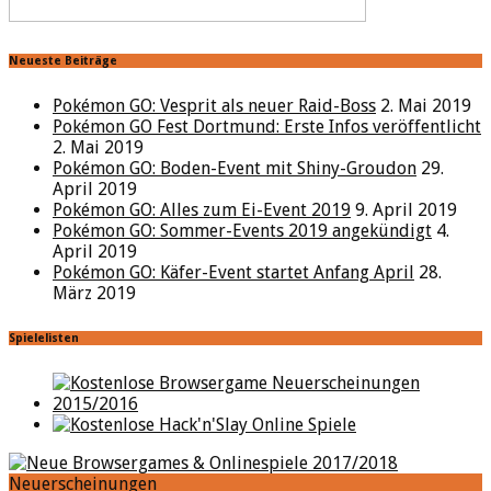
Neueste Beiträge
Pokémon GO: Vesprit als neuer Raid-Boss
2. Mai 2019
Pokémon GO Fest Dortmund: Erste Infos veröffentlicht
2. Mai 2019
Pokémon GO: Boden-Event mit Shiny-Groudon
29.
April 2019
Pokémon GO: Alles zum Ei-Event 2019
9. April 2019
Pokémon GO: Sommer-Events 2019 angekündigt
4.
April 2019
Pokémon GO: Käfer-Event startet Anfang April
28.
März 2019
Spielelisten
Neuerscheinungen