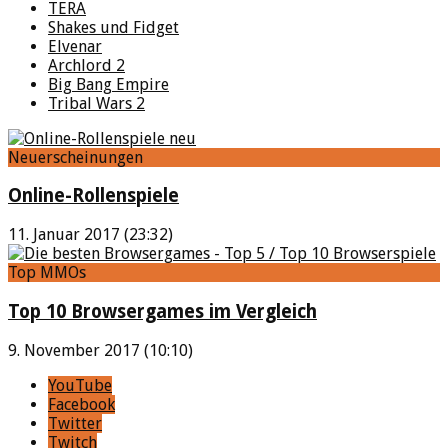
TERA
Shakes und Fidget
Elvenar
Archlord 2
Big Bang Empire
Tribal Wars 2
Neuerscheinungen
Online-Rollenspiele
11. Januar 2017 (23:32)
Top MMOs
Top 10 Browsergames im Vergleich
9. November 2017 (10:10)
YouTube
Facebook
Twitter
Twitch