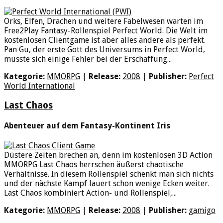
Orks, Elfen, Drachen und weitere Fabelwesen warten im
Free2Play Fantasy-Rollenspiel Perfect World. Die Welt im
kostenlosen Clientgame ist aber alles andere als perfekt.
Pan Gu, der erste Gott des Universums in Perfect World,
musste sich einige Fehler bei der Erschaffung...
Kategorie:
MMORPG
|
Release:
2008
|
Publisher:
Perfect
World International
Last Chaos
Abenteuer auf dem Fantasy-Kontinent Iris
Düstere Zeiten brechen an, denn im kostenlosen 3D Action
MMORPG Last Chaos herrschen äußerst chaotische
Verhältnisse. In diesem Rollenspiel schenkt man sich nichts
und der nächste Kampf lauert schon wenige Ecken weiter.
Last Chaos kombiniert Action- und Rollenspiel,...
Kategorie:
MMORPG
|
Release:
2008
|
Publisher:
gamigo