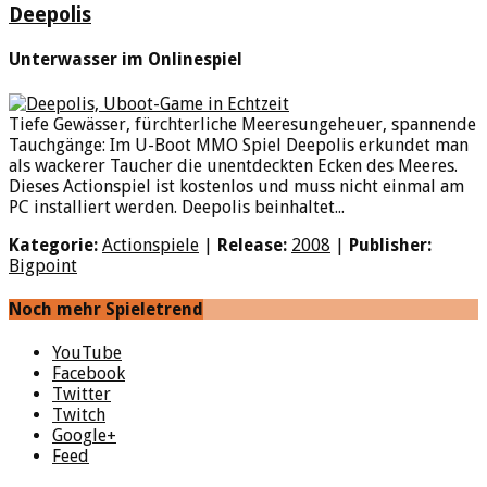
Deepolis
Unterwasser im Onlinespiel
Tiefe Gewässer, fürchterliche Meeresungeheuer, spannende
Tauchgänge: Im U-Boot MMO Spiel Deepolis erkundet man
als wackerer Taucher die unentdeckten Ecken des Meeres.
Dieses Actionspiel ist kostenlos und muss nicht einmal am
PC installiert werden. Deepolis beinhaltet...
Kategorie:
Actionspiele
|
Release:
2008
|
Publisher:
Bigpoint
Noch mehr Spieletrend
YouTube
Facebook
Twitter
Twitch
Google+
Feed