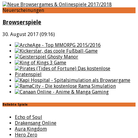
Neuerscheinungen
Browserspiele
30. August 2017 (09:16)
Beliebte Spiele
Echo of Soul
Drakensang Online
Aura Kingdom
Hero Zero