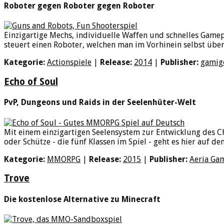
Roboter gegen Roboter gegen Roboter
Einzigartige Mechs, individuelle Waffen und schnelles Gamep
steuert einen Roboter, welchen man im Vorhinein selbst übe
Kategorie:
Actionspiele
|
Release:
2014
|
Publisher:
gamig
Echo of Soul
PvP, Dungeons und Raids in der Seelenhüter-Welt
Mit einem einzigartigen Seelensystem zur Entwicklung des Ch
oder Schütze - die fünf Klassen im Spiel - geht es hier auf dem
Kategorie:
MMORPG
|
Release:
2015
|
Publisher:
Aeria Ga
Trove
Die kostenlose Alternative zu Minecraft