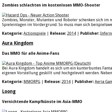
Zombies schlachten im kostenlosen MMO-Shooter
Zombies, Monster, Mutanten und Roboter schenken sich im ne
Spieleinlagen im Vordergrund. So muss man sich beispielswei
Kategorie:
Actionspiele
|
Release:
2014
|
Publisher:
Infer
Aura Kingdom
Das MMO für alle Anime-Fans
Bei Aura Kingdom handelt es sich um ein kunterbuntes Fanta
eigenen Vorstellung geskillt und hochgelevelt werden. Nebe
Kategorie:
MMORPG
|
Release:
2014
|
Publisher:
Aeria Ga
Loong
Vernichtende Kampfkünste im Asia-MMO