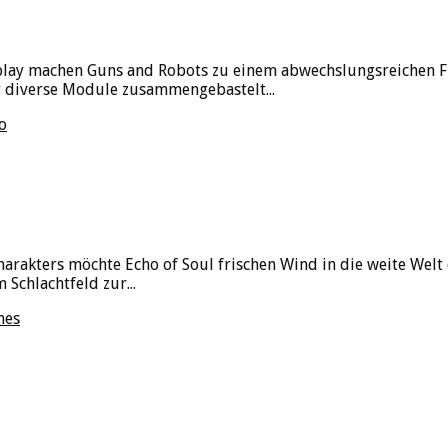
lay machen Guns and Robots zu einem abwechslungsreichen Fun-
r diverse Module zusammengebastelt...
o
arakters möchte Echo of Soul frischen Wind in die weite Welt
 Schlachtfeld zur...
mes