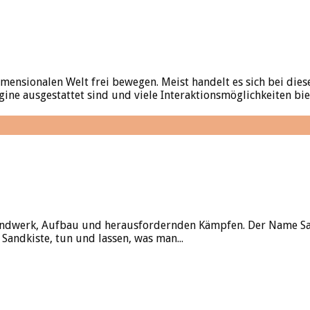
imensionalen Welt frei bewegen. Meist handelt es sich bei die
ine ausgestattet sind und viele Interaktionsmöglichkeiten bie
Handwerk, Aufbau und herausfordernden Kämpfen. Der Name San
Sandkiste, tun und lassen, was man...