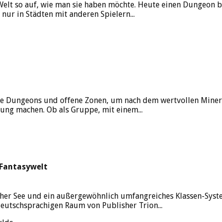
elt so auf, wie man sie haben möchte. Heute einen Dungeon be
ur in Städten mit anderen Spielern...
ene Dungeons und offene Zonen, um nach dem wertvollen Miner
ung machen. Ob als Gruppe, mit einem...
 Fantasywelt
 hoher See und ein außergewöhnlich umfangreiches Klassen-Sy
deutschsprachigen Raum von Publisher Trion...