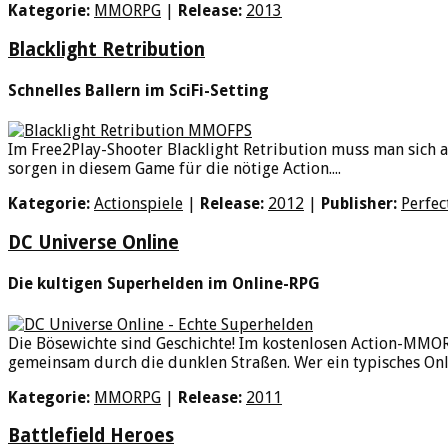
Kategorie:
MMORPG
|
Release:
2013
Blacklight Retribution
Schnelles Ballern im SciFi-Setting
Im Free2Play-Shooter Blacklight Retribution muss man sich a
sorgen in diesem Game für die nötige Action....
Kategorie:
Actionspiele
|
Release:
2012
|
Publisher:
Perfec
DC Universe Online
Die kultigen Superhelden im Online-RPG
Die Bösewichte sind Geschichte! Im kostenlosen Action-MM
gemeinsam durch die dunklen Straßen. Wer ein typisches Onlin
Kategorie:
MMORPG
|
Release:
2011
Battlefield Heroes