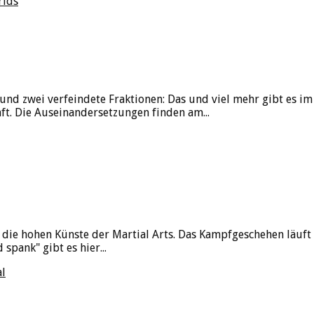
rlds
und zwei verfeindete Fraktionen: Das und viel mehr gibt es i
t. Die Auseinandersetzungen finden am...
die hohen Künste der Martial Arts. Das Kampfgeschehen läuft 
spank" gibt es hier...
al