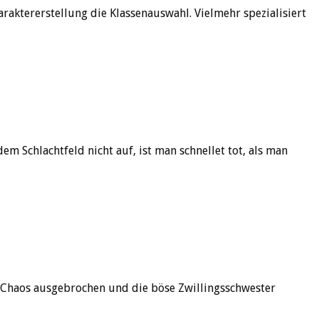
araktererstellung die Klassenauswahl. Vielmehr spezialisiert
dem Schlachtfeld nicht auf, ist man schnellet tot, als man
st Chaos ausgebrochen und die böse Zwillingsschwester