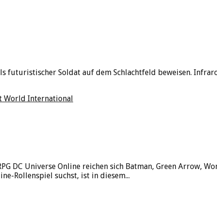
ls futuristischer Soldat auf dem Schlachtfeld beweisen. Infr
t World International
ORPG DC Universe Online reichen sich Batman, Green Arrow, 
e-Rollenspiel suchst, ist in diesem...