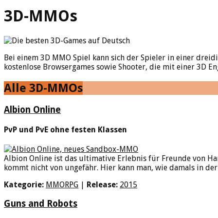
3D-MMOs
Bei einem 3D MMO Spiel kann sich der Spieler in einer dreid
kostenlose Browsergames sowie Shooter, die mit einer 3D Eng
Alle 3D-MMOs
Albion Online
PvP und PvE ohne festen Klassen
Albion Online ist das ultimative Erlebnis für Freunde von 
kommt nicht von ungefähr. Hier kann man, wie damals in der 
Kategorie:
MMORPG
|
Release:
2015
Guns and Robots