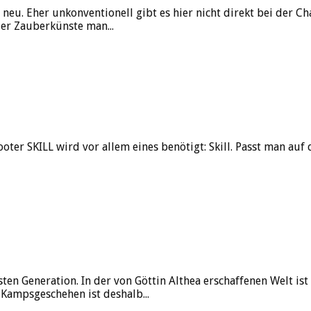
neu. Eher unkonventionell gibt es hier nicht direkt bei der Ch
der Zauberkünste man...
oter SKILL wird vor allem eines benötigt: Skill. Passt man auf 
sten Generation. In der von Göttin Althea erschaffenen Welt i
 Kampsgeschehen ist deshalb...