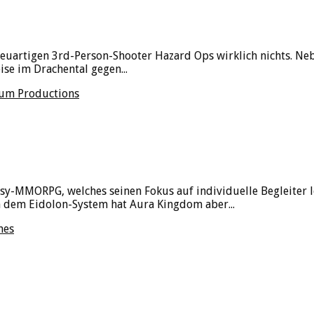
uartigen 3rd-Person-Shooter Hazard Ops wirklich nichts. Neb
se im Drachental gegen...
num Productions
sy-MMORPG, welches seinen Fokus auf individuelle Begleiter 
n dem Eidolon-System hat Aura Kingdom aber...
mes