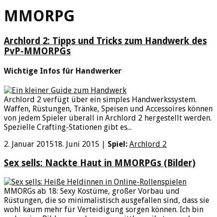
MMORPG
Archlord 2: Tipps und Tricks zum Handwerk des
PvP-MMORPGs
Wichtige Infos für Handwerker
Archlord 2 verfügt über ein simples Handwerkssystem.
Waffen, Rüstungen, Tränke, Speisen und Accessoires können
von jedem Spieler überall in Archlord 2 hergestellt werden.
Spezielle Crafting-Stationen gibt es...
2. Januar 2015
18. Juni 2015
|
Spiel:
Archlord 2
Sex sells: Nackte Haut in MMORPGs (Bilder)
MMORGs ab 18: Sexy Kostüme, großer Vorbau und
Rüstungen, die so minimalistisch ausgefallen sind, dass sie
wohl kaum mehr für Verteidigung sorgen können. Ich bin