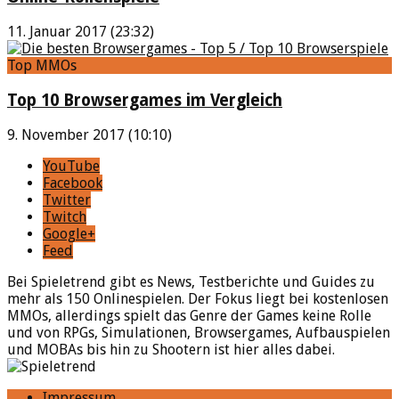
11. Januar 2017 (23:32)
Top MMOs
Top 10 Browsergames im Vergleich
9. November 2017 (10:10)
YouTube
Facebook
Twitter
Twitch
Google+
Feed
Bei Spieletrend gibt es News, Testberichte und Guides zu
mehr als 150 Onlinespielen. Der Fokus liegt bei kostenlosen
MMOs, allerdings spielt das Genre der Games keine Rolle
und von RPGs, Simulationen, Browsergames, Aufbauspielen
und MOBAs bis hin zu Shootern ist hier alles dabei.
Impressum