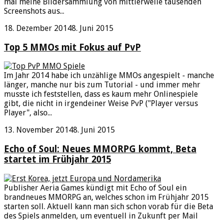
mal meine Bildersammlung von mittlerweile tausenden
Screenshots aus...
18. Dezember 2014
8. Juni 2015
Top 5 MMOs mit Fokus auf PvP
Im Jahr 2014 habe ich unzählige MMOs angespielt - manche
länger, manche nur bis zum Tutorial - und immer mehr
musste ich feststellen, dass es kaum mehr Onlinespiele
gibt, die nicht in irgendeiner Weise PvP ("Player versus
Player", also...
13. November 2014
8. Juni 2015
Echo of Soul: Neues MMORPG kommt, Beta
startet im Frühjahr 2015
Publisher Aeria Games kündigt mit Echo of Soul ein
brandneues MMORPG an, welches schon im Frühjahr 2015
starten soll. Aktuell kann man sich schon vorab für die Beta
des Spiels anmelden, um eventuell in Zukunft per Mail