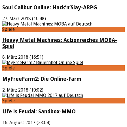
Soul Calibur Online: Hack’n’Slay-ARPG
27. März 2018 (10:48)
Spiele
Heavy Metal Machines: Actionreiches MOBA-
Spiel
8. März 2018 (16:51)
Spiele
MyFreeFarm2: Die Online-Farm
2. März 2018 (10:02)
Spiele
Life is Feudal: Sandbox-MMO
16. August 2017 (23:04)