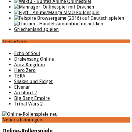
Beliebte Spiele
Echo of Soul
Drakensang Online
Aura Kingdom
Hero Zero
TERA
Shakes und Fidget
Elvenar
Archlord 2
Big Bang Empire
Tribal Wars 2
Neuerscheinungen
Online-Rollenspiele