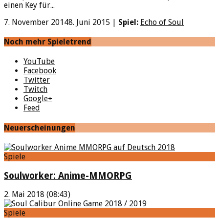
einen Key für...
7. November 2014
8. Juni 2015
|
Spiel:
Echo of Soul
Noch mehr Spieletrend
YouTube
Facebook
Twitter
Twitch
Google+
Feed
Neuerscheinungen
Spiele
Soulworker: Anime-MMORPG
2. Mai 2018 (08:43)
Spiele