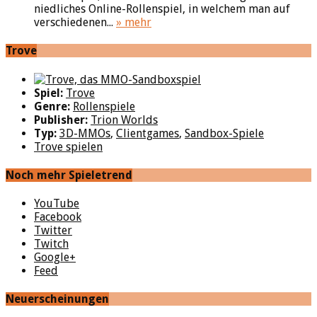
niedliches Online-Rollenspiel, in welchem man auf
verschiedenen...
» mehr
Trove
Spiel:
Trove
Genre:
Rollenspiele
Publisher:
Trion Worlds
Typ:
3D-MMOs
,
Clientgames
,
Sandbox-Spiele
Trove spielen
Noch mehr Spieletrend
YouTube
Facebook
Twitter
Twitch
Google+
Feed
Neuerscheinungen