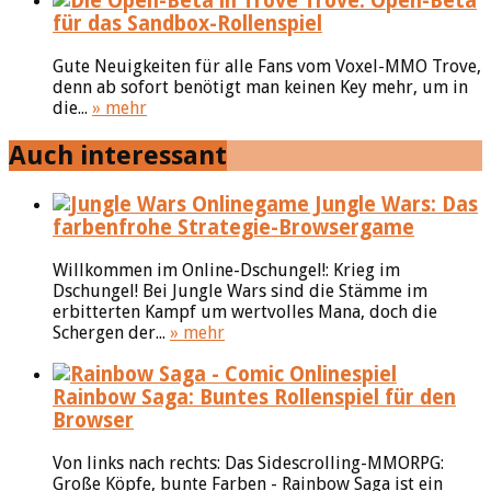
Trove: Open-Beta
für das Sandbox-Rollenspiel
Gute Neuigkeiten für alle Fans vom Voxel-MMO Trove,
denn ab sofort benötigt man keinen Key mehr, um in
die...
» mehr
Auch interessant
Jungle Wars: Das
farbenfrohe Strategie-Browsergame
Willkommen im Online-Dschungel!: Krieg im
Dschungel! Bei Jungle Wars sind die Stämme im
erbitterten Kampf um wertvolles Mana, doch die
Schergen der...
» mehr
Rainbow Saga: Buntes Rollenspiel für den
Browser
Von links nach rechts: Das Sidescrolling-MMORPG:
Große Köpfe, bunte Farben - Rainbow Saga ist ein