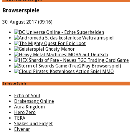
Browserspiele
30. August 2017 (09:16)
Beliebte Spiele
Echo of Soul
Drakensang Online
Aura Kingdom
Hero Zero
TERA
Shakes und Fidget
Elvenar