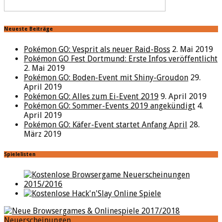
Neueste Beiträge
Pokémon GO: Vesprit als neuer Raid-Boss
2. Mai 2019
Pokémon GO Fest Dortmund: Erste Infos veröffentlicht
2. Mai 2019
Pokémon GO: Boden-Event mit Shiny-Groudon
29.
April 2019
Pokémon GO: Alles zum Ei-Event 2019
9. April 2019
Pokémon GO: Sommer-Events 2019 angekündigt
4.
April 2019
Pokémon GO: Käfer-Event startet Anfang April
28.
März 2019
Spielelisten
Neuerscheinungen