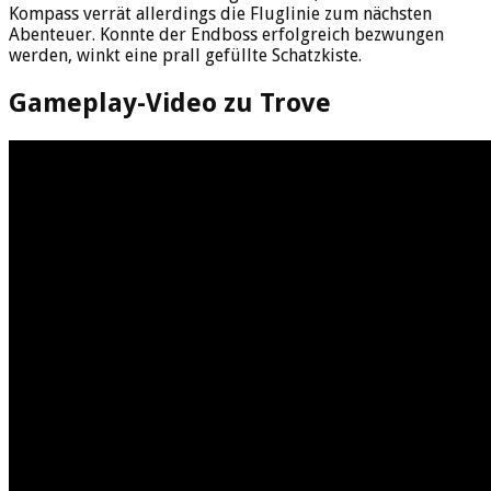
Kompass verrät allerdings die Fluglinie zum nächsten
Abenteuer. Konnte der Endboss erfolgreich bezwungen
werden, winkt eine prall gefüllte Schatzkiste.
Gameplay-Video zu Trove