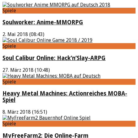
Spiele
Soulworker: Anime-MMORPG
2. Mai 2018 (08:43)
Spiele
Soul Calibur Online: Hack’n’Slay-ARPG
27. März 2018 (10:48)
Spiele
Heavy Metal Machines: Actionreiches MOBA-
Spiel
8. März 2018 (16:51)
Spiele
MyFreeFarm2: Die Online-Farm