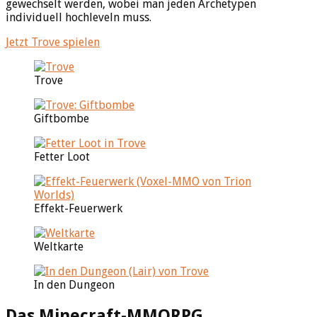
gewechselt werden, wobei man jeden Archetypen
individuell hochleveln muss.
Jetzt Trove spielen
Trove
Giftbombe
Fetter Loot
Effekt-Feuerwerk
Weltkarte
In den Dungeon
Das Minecraft-MMORPG