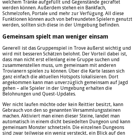
welchem Tränke aufgefüllt und Gegenstände gecraftet
werden können. Außerdem stehen ein Bankfach,
Schmelzofen, Portale und mehr zur Verfügung. All diese
Funktionen können auch von befreundeten Spielern genutzt
werden, sollten sich diese in der Umgebung befinden.
Gemeinsam spielt man weniger einsam
Generell ist das Gruppenspiel in Trove äußerst wichtig und
wird mit besseren Schätzen belohnt. Der Vorteil dabei ist,
dass man nicht erst ellenlang eine Gruppe suchen und
zusammenstellen muss, um gemeinsam mit anderen
Trovianern spielen zu können. Über die Karte lassen sich
ganz einfach die aktuellen Hotspots lokalisieren. Dort
angekommen kann man unverzüglich gemeinsam auf Jagd
gehen – alle Spieler in der Umgebung erhalten die
Belohnungen und Quest-Updates.
Wer nicht laufen möchte oder kein Reittier besitzt, kann
Gebrauch von den so genannten Versammlungssteinen
machen. Aktiviert man einen dieser Steine, landet man
automatisch in einem dicht besiedelten Dungeon und kann
gemeinsam Monster schnetzeln. Die einzelnen Dungeons
sind zwar teilweise ein wenig versteckt, ein Blick auf den