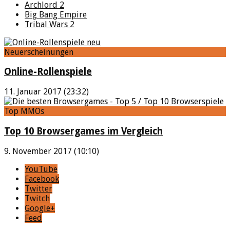
Archlord 2
Big Bang Empire
Tribal Wars 2
Neuerscheinungen
Online-Rollenspiele
11. Januar 2017 (23:32)
Top MMOs
Top 10 Browsergames im Vergleich
9. November 2017 (10:10)
YouTube
Facebook
Twitter
Twitch
Google+
Feed