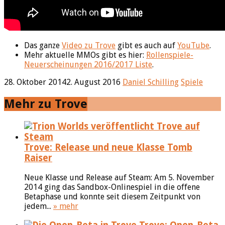
Das ganze
Video zu Trove
gibt es auch auf
YouTube
.
Mehr aktuelle MMOs gibt es hier:
Rollenspiele-
Neuerscheinungen 2016/2017 Liste
.
28. Oktober 2014
2. August 2016
Daniel Schilling
Spiele
Mehr zu Trove
Trove: Release und neue Klasse Tomb
Raiser
Neue Klasse und Release auf Steam: Am 5. November
2014 ging das Sandbox-Onlinespiel in die offene
Betaphase und konnte seit diesem Zeitpunkt von
jedem...
» mehr