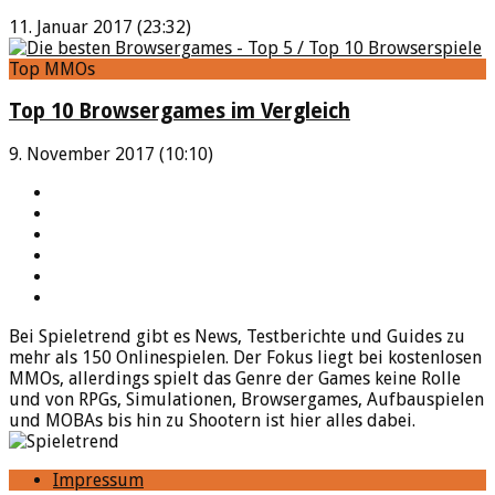
11. Januar 2017 (23:32)
Top MMOs
Top 10 Browsergames im Vergleich
9. November 2017 (10:10)
YouTube
Facebook
Twitter
Twitch
Google+
Feed
Bei Spieletrend gibt es News, Testberichte und Guides zu
mehr als 150 Onlinespielen. Der Fokus liegt bei kostenlosen
MMOs, allerdings spielt das Genre der Games keine Rolle
und von RPGs, Simulationen, Browsergames, Aufbauspielen
und MOBAs bis hin zu Shootern ist hier alles dabei.
Impressum