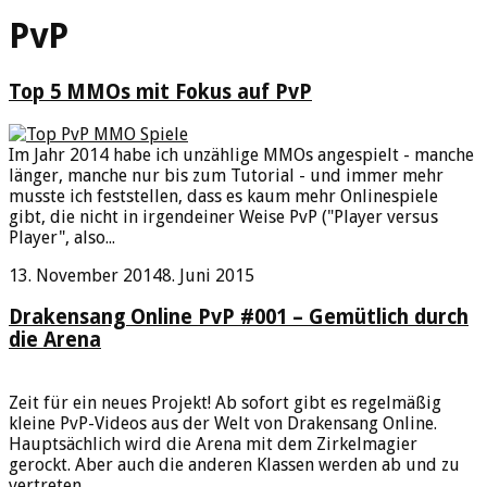
PvP
Top 5 MMOs mit Fokus auf PvP
Im Jahr 2014 habe ich unzählige MMOs angespielt - manche
länger, manche nur bis zum Tutorial - und immer mehr
musste ich feststellen, dass es kaum mehr Onlinespiele
gibt, die nicht in irgendeiner Weise PvP ("Player versus
Player", also...
13. November 2014
8. Juni 2015
Drakensang Online PvP #001 – Gemütlich durch
die Arena
Zeit für ein neues Projekt! Ab sofort gibt es regelmäßig
kleine PvP-Videos aus der Welt von Drakensang Online.
Hauptsächlich wird die Arena mit dem Zirkelmagier
gerockt. Aber auch die anderen Klassen werden ab und zu
vertreten...