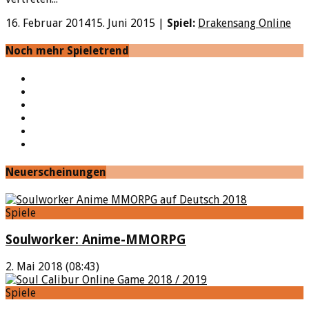
16. Februar 2014
15. Juni 2015
|
Spiel:
Drakensang Online
Noch mehr Spieletrend
YouTube
Facebook
Twitter
Twitch
Google+
Feed
Neuerscheinungen
Spiele
Soulworker: Anime-MMORPG
2. Mai 2018 (08:43)
Spiele