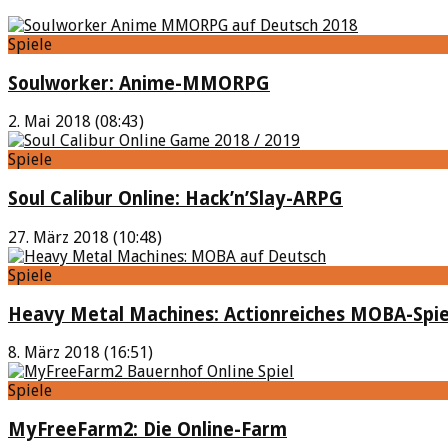
Spiele
Soulworker: Anime-MMORPG
2. Mai 2018 (08:43)
Spiele
Soul Calibur Online: Hack’n’Slay-ARPG
27. März 2018 (10:48)
Spiele
Heavy Metal Machines: Actionreiches MOBA-Spie
8. März 2018 (16:51)
Spiele
MyFreeFarm2: Die Online-Farm