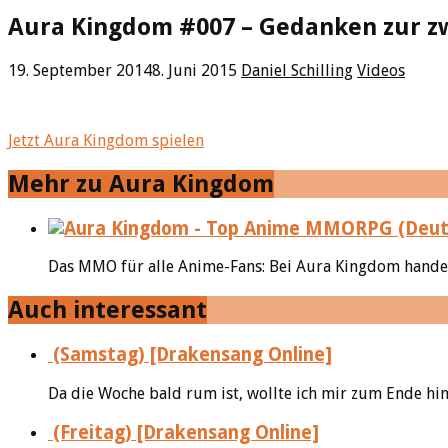
Aura Kingdom #007 – Gedanken zur zw
19. September 2014
8. Juni 2015
Daniel Schilling
Videos
Jetzt Aura Kingdom spielen
Mehr zu Aura Kingdom
Das MMO für alle Anime-Fans: Bei Aura Kingdom handelt
Auch interessant
(Samstag) [Drakensang Online]
Da die Woche bald rum ist, wollte ich mir zum Ende hin 
(Freitag) [Drakensang Online]