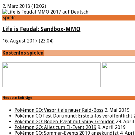
2. März 2018 (10:02)
Spiele
Life is Feudal: Sandbox-MMO
16. August 2017 (23:04)
Kostenlos spielen
Neueste Beiträge
Pokémon GO: Vesprit als neuer Raid-Boss
2. Mai 2019
Pokémon GO Fest Dortmund: Erste Infos veröffentlicht
Pokémon GO: Boden-Event mit Shiny-Groudon
29. Apri
Pokémon GO: Alles zum Ei-Event 2019
9. April 2019
Pokémon GO: Sommer-Events 2019 angekündigt
4. Apr