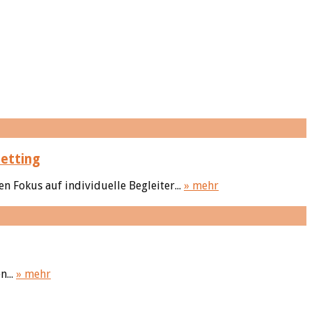
etting
 Fokus auf individuelle Begleiter...
» mehr
n...
» mehr