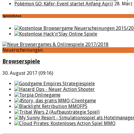
Pokémon GO: Käfer-Event startet Anfang April
28. März
Spielelisten
Neuerscheinungen
Browserspiele
30. August 2017 (09:16)