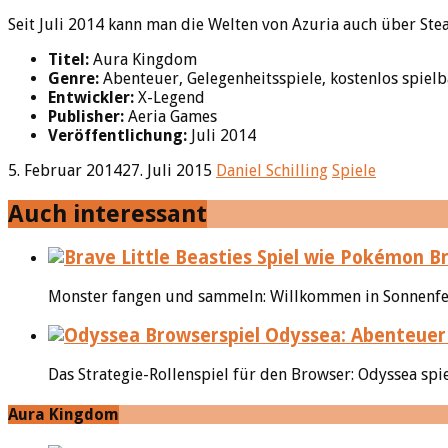
Seit Juli 2014 kann man die Welten von Azuria auch über St
Titel:
Aura Kingdom
Genre:
Abenteuer, Gelegenheitsspiele, kostenlos spiel
Entwickler:
X-Legend
Publisher:
Aeria Games
Veröffentlichung:
Juli 2014
5. Februar 2014
27. Juli 2015
Daniel Schilling
Spiele
Auch interessant
Br
Monster fangen und sammeln: Willkommen in Sonnenfels! 
Odyssea: Abenteuer 
Das Strategie-Rollenspiel für den Browser: Odyssea spi
Aura Kingdom