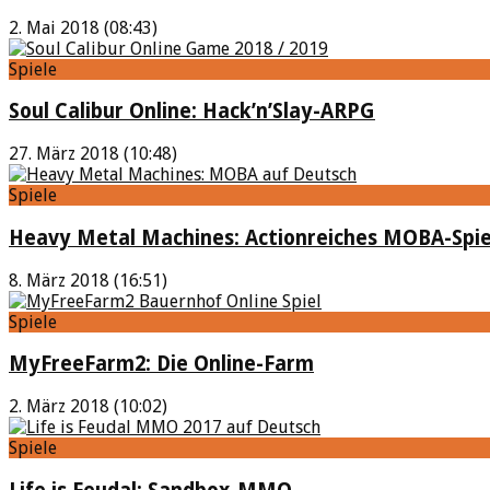
2. Mai 2018 (08:43)
Spiele
Soul Calibur Online: Hack’n’Slay-ARPG
27. März 2018 (10:48)
Spiele
Heavy Metal Machines: Actionreiches MOBA-Spie
8. März 2018 (16:51)
Spiele
MyFreeFarm2: Die Online-Farm
2. März 2018 (10:02)
Spiele