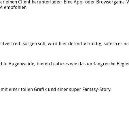
 einen Client herunterladen. Eine App- oder Browsergame-Versi
AM empfohlen.
tvertreib sorgen soll, wird hier definitiv fündig, sofern er ni
echte Augenweide, bieten Features wie das umfangreiche Begl
 einer tollen Grafik und einer super Fantasy-Story!