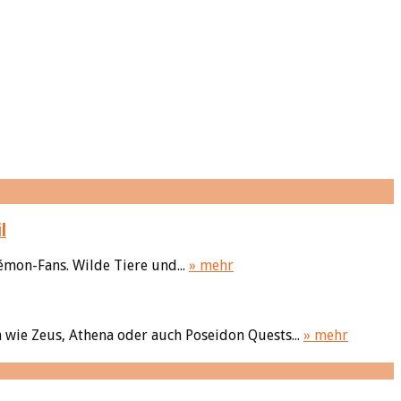
l
émon-Fans. Wilde Tiere und...
» mehr
 wie Zeus, Athena oder auch Poseidon Quests...
» mehr