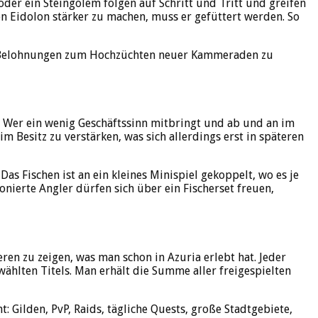
der ein Steingolem folgen auf Schritt und Tritt und greifen
n Eidolon stärker zu machen, muss er gefüttert werden. So
e Belohnungen zum Hochzüchten neuer Kammeraden zu
er ein wenig Geschäftssinn mitbringt und ab und an im
 Besitz zu verstärken, was sich allerdings erst in späteren
as Fischen ist an ein kleines Minispiel gekoppelt, wo es je
ierte Angler dürfen sich über ein Fischerset freuen,
en zu zeigen, was man schon in Azuria erlebt hat. Jeder
ewählten Titels. Man erhält die Summe aller freigespielten
Gilden, PvP, Raids, tägliche Quests, große Stadtgebiete,