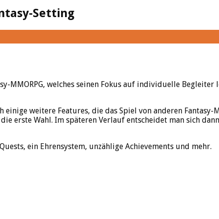
tasy-Setting
sy-MMORPG, welches seinen Fokus auf individuelle Begleiter 
inige weitere Features, die das Spiel von anderen Fantasy-M
die erste Wahl. Im späteren Verlauf entscheidet man sich dann 
e Quests, ein Ehrensystem, unzählige Achievements und mehr.