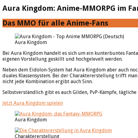
Aura Kingdom: Anime-MMORPG im Fan
Das MMO für alle Anime-Fans
Aura Kingdom
Bei Aura Kingdom handelt es sich um ein kunterbuntes Fanta
eigenen Vorstellung geskillt und hochgelevelt werden.
Neben dem Eidolon-System hat Aura Kingdom aber auch noch e
duales Klassensystem. Bei der Charaktererstellung trifft man 
nicht jede Kombination ergibt auch Sinn.
Selbstverständlich gibt es auch Gilden, PvP-Kämpfe, täglich
Jetzt Aura Kingdom spielen
Aura Kingdom
Charaktererstellung