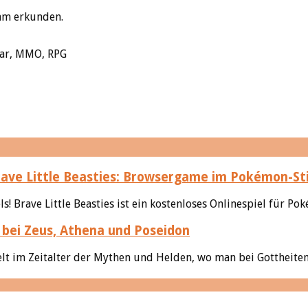
eam erkunden.
bar, MMO, RPG
ave Little Beasties: Browsergame im Pokémon-Sti
Brave Little Beasties ist ein kostenloses Onlinespiel für Pok
bei Zeus, Athena und Poseidon
elt im Zeitalter der Mythen und Helden, wo man bei Gottheiten