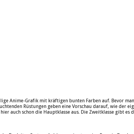
llige Anime-Grafik mit kräftigen bunten Farben auf. Bevor man
leuchtenden Rüstungen geben eine Vorschau darauf, wie der ei
ier auch schon die Hauptklasse aus. Die Zweitklasse gibt es d