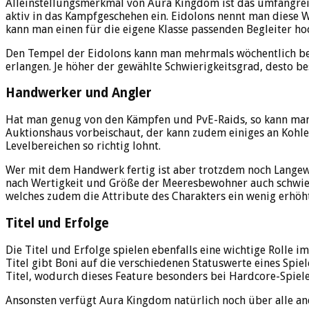
Alleinstellungsmerkmal von Aura Kingdom ist das umfangreich
aktiv in das Kampfgeschehen ein. Eidolons nennt man diese W
kann man einen für die eigene Klasse passenden Begleiter 
Den Tempel der Eidolons kann man mehrmals wöchentlich b
erlangen. Je höher der gewählte Schwierigkeitsgrad, desto bes
Handwerker und Angler
Hat man genug von den Kämpfen und PvE-Raids, so kann man
Auktionshaus vorbeischaut, der kann zudem einiges an Kohle s
Levelbereichen so richtig lohnt.
Wer mit dem Handwerk fertig ist aber trotzdem noch Langeweil
nach Wertigkeit und Größe der Meeresbewohner auch schwierig
welches zudem die Attribute des Charakters ein wenig erhöht
Titel und Erfolge
Die Titel und Erfolge spielen ebenfalls eine wichtige Rolle
Titel gibt Boni auf die verschiedenen Statuswerte eines Spiel
Titel, wodurch dieses Feature besonders bei Hardcore-Spiel
Ansonsten verfügt Aura Kingdom natürlich noch über alle an