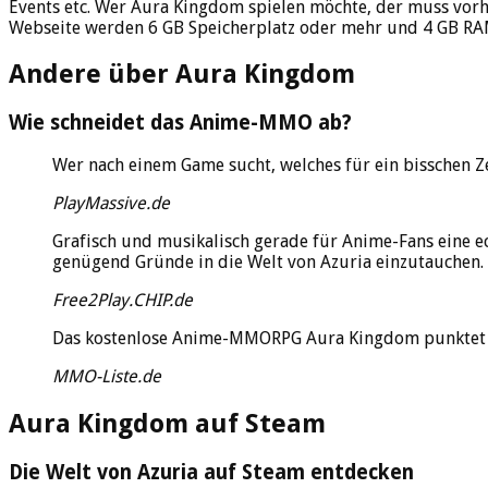
Events etc. Wer Aura Kingdom spielen möchte, der muss vorher
Webseite werden 6 GB Speicherplatz oder mehr und 4 GB R
Andere über Aura Kingdom
Wie schneidet das Anime-MMO ab?
Wer nach einem Game sucht, welches für ein bisschen Zei
PlayMassive.de
Grafisch und musikalisch gerade für Anime-Fans eine 
genügend Gründe in die Welt von Azuria einzutauchen.
Free2Play.CHIP.de
Das kostenlose Anime-MMORPG Aura Kingdom punktet mit
MMO-Liste.de
Aura Kingdom auf Steam
Die Welt von Azuria auf Steam entdecken