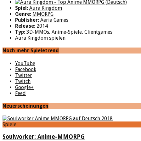
Spiel:
Aura Kingdom
Genre:
MMORPG
Publisher:
Aeria Games
Release:
2014
Typ:
3D-MMOs
,
Anime-Spiele
,
Clientgames
Aura Kingdom spielen
Noch mehr Spieletrend
YouTube
Facebook
Twitter
Twitch
Google+
Feed
Neuerscheinungen
Spiele
Soulworker: Anime-MMORPG