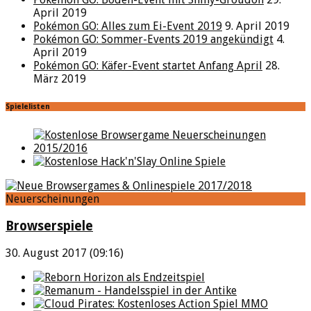
April 2019
Pokémon GO: Alles zum Ei-Event 2019
9. April 2019
Pokémon GO: Sommer-Events 2019 angekündigt
4.
April 2019
Pokémon GO: Käfer-Event startet Anfang April
28.
März 2019
Spielelisten
Neuerscheinungen
Browserspiele
30. August 2017 (09:16)