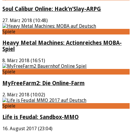
Soul Calibur Online: Hack’n’Slay-ARPG
27. März 2018 (10:48)
Spiele
Heavy Metal Machines: Actionreiches MOBA-
Spiel
8. März 2018 (16:51)
Spiele
MyFreeFarm2: Die Online-Farm
2. März 2018 (10:02)
Spiele
Life is Feudal: Sandbox-MMO
16. August 2017 (23:04)