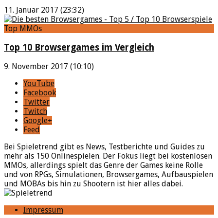
11. Januar 2017 (23:32)
Top MMOs
Top 10 Browsergames im Vergleich
9. November 2017 (10:10)
YouTube
Facebook
Twitter
Twitch
Google+
Feed
Bei Spieletrend gibt es News, Testberichte und Guides zu
mehr als 150 Onlinespielen. Der Fokus liegt bei kostenlosen
MMOs, allerdings spielt das Genre der Games keine Rolle
und von RPGs, Simulationen, Browsergames, Aufbauspielen
und MOBAs bis hin zu Shootern ist hier alles dabei.
Impressum