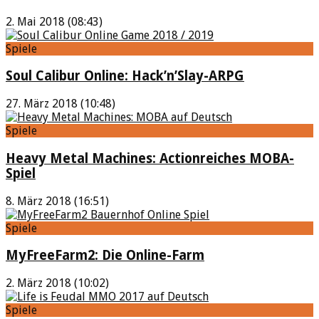
2. Mai 2018 (08:43)
Spiele
Soul Calibur Online: Hack’n’Slay-ARPG
27. März 2018 (10:48)
Spiele
Heavy Metal Machines: Actionreiches MOBA-
Spiel
8. März 2018 (16:51)
Spiele
MyFreeFarm2: Die Online-Farm
2. März 2018 (10:02)
Spiele