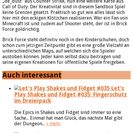
„de_dust“ aus Counter Strike, nun eine weitere Karte aus
Call of Duty. Der Kreativität sind in diesem Sandbox Spiel
keine Grenzen gesetzt. Praktisch so gut wie alles lässt sich
hier mit den eckigen Klötzchen realisieren. Wer ein Fan von
Minecraft ist und zudem auf Shooter steht, der ist in Brick
Force goldrichtig.
Brick Force steht definitiv noch in den Kinderschuhen, doch
schon zum jetzigen Zeitpunkt gibt es eine große Vielzahl an
unterschiedlichen Maps, auf welchen sich die Spieler
austoben können. Jeder kann selbst dazu beitragen und
seine eigenen Kreationen für öffentliche Spiele freigeben.
Auch interessant
Let’s
Play Shakes und Fidget #035: Fingerschutz
im Dreierpack
Die Epics in Shakes und Fidget sind immer so eine
Sache... Einmal hat man Glück, das nächste Mal gibt
der Dungeon...
» mehr