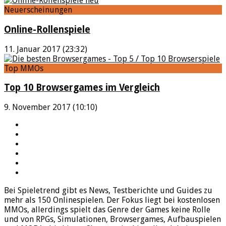
Neuerscheinungen
Online-Rollenspiele
11. Januar 2017 (23:32)
Top MMOs
Top 10 Browsergames im Vergleich
9. November 2017 (10:10)
YouTube
Facebook
Twitter
Twitch
Google+
Feed
Bei Spieletrend gibt es News, Testberichte und Guides zu
mehr als 150 Onlinespielen. Der Fokus liegt bei kostenlosen
MMOs, allerdings spielt das Genre der Games keine Rolle
und von RPGs, Simulationen, Browsergames, Aufbauspielen