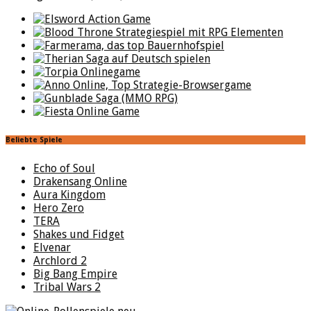
Beliebte Spiele
Echo of Soul
Drakensang Online
Aura Kingdom
Hero Zero
TERA
Shakes und Fidget
Elvenar
Archlord 2
Big Bang Empire
Tribal Wars 2