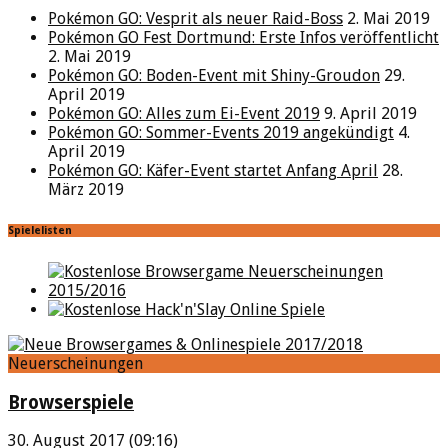
Pokémon GO: Vesprit als neuer Raid-Boss
2. Mai 2019
Pokémon GO Fest Dortmund: Erste Infos veröffentlicht
2. Mai 2019
Pokémon GO: Boden-Event mit Shiny-Groudon
29.
April 2019
Pokémon GO: Alles zum Ei-Event 2019
9. April 2019
Pokémon GO: Sommer-Events 2019 angekündigt
4.
April 2019
Pokémon GO: Käfer-Event startet Anfang April
28.
März 2019
Spielelisten
Neuerscheinungen
Browserspiele
30. August 2017 (09:16)